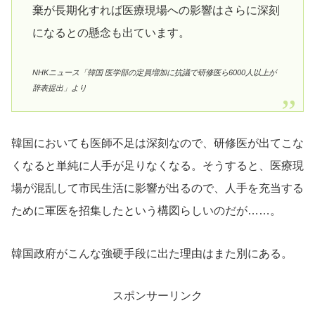
棄が長期化すれば医療現場への影響はさらに深刻
になるとの懸念も出ています。
NHKニュース「韓国 医学部の定員増加に抗議で研修医ら6000人以上が
辞表提出」より
韓国においても医師不足は深刻なので、研修医が出てこな
くなると単純に人手が足りなくなる。そうすると、医療現
場が混乱して市民生活に影響が出るので、人手を充当する
ために軍医を招集したという構図らしいのだが……。
韓国政府がこんな強硬手段に出た理由はまた別にある。
スポンサーリンク