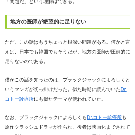
「問題だ」という理解はできる。
地方の医師が絶望的に足りない
ただ、この話はもうちょっと根深い問題がある。何かと言
えば、日本でも韓国でもそうだが、地方の医師が圧倒的に
足りないのである。
僕がこの話を知ったのは、ブラックジャックによろしくと
いうマンガが切っ掛けだった。似た時期に読んでいた
Dr.
コトー診療所
にも似たテーマが使われていた。
なお、ブラックジャックによろしくも
Dr.コトー診療所
も
原作クラッシュドラマが作られ、後者は映画化までされて