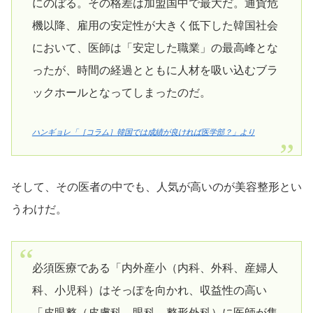
にのぼる。その格差は加盟国中で最大だ。通貨危
機以降、雇用の安定性が大きく低下した韓国社会
において、医師は「安定した職業」の最高峰とな
ったが、時間の経過とともに人材を吸い込むブラ
ックホールとなってしまったのだ。
ハンギョレ「［コラム］韓国では成績が良ければ医学部？」より
そして、その医者の中でも、人気が高いのが美容整形とい
うわけだ。
必須医療である「内外産小（内科、外科、産婦人
科、小児科）はそっぽを向かれ、収益性の高い
「皮眼整（皮膚科、眼科、整形外科）に医師が集