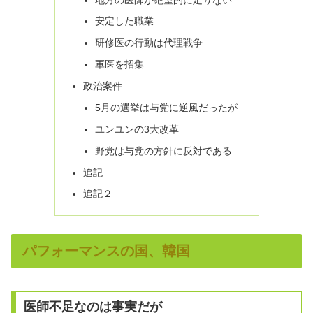
安定した職業
研修医の行動は代理戦争
軍医を招集
政治案件
5月の選挙は与党に逆風だったが
ユンユンの3大改革
野党は与党の方針に反対である
追記
追記２
パフォーマンスの国、韓国
医師不足なのは事実だが