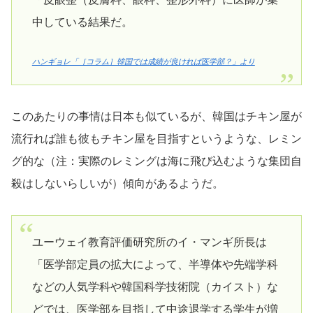
中している結果だ。
ハンギョレ「［コラム］韓国では成績が良ければ医学部？」より
このあたりの事情は日本も似ているが、韓国はチキン屋が
流行れば誰も彼もチキン屋を目指すというような、レミン
グ的な（注：実際のレミングは海に飛び込むような集団自
殺はしないらしいが）傾向があるようだ。
ユーウェイ教育評価研究所のイ・マンギ所長は
「医学部定員の拡大によって、半導体や先端学科
などの人気学科や韓国科学技術院（カイスト）な
どでは、医学部を目指して中途退学する学生が増