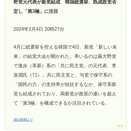
野党元代表が新党結成 韓国総選挙、既成政党否
定し「第3極」に注目
2024年2月4日 20時27分
4月に総選挙を控える韓国で4日、新党「新しい未
来」の結党大会が開かれた。率いるのは最大野党
で進歩（革新）系の「共に民主党」の元代表、李
洛淵氏（71）。共に民主党と、与党で保守系の
「国民の力」の支持率が拮抗するなか、保守系新
党も結成されており、両新党が政策の違いを超え
て「第3極」を構成できるか注目されている。
朝日新聞より