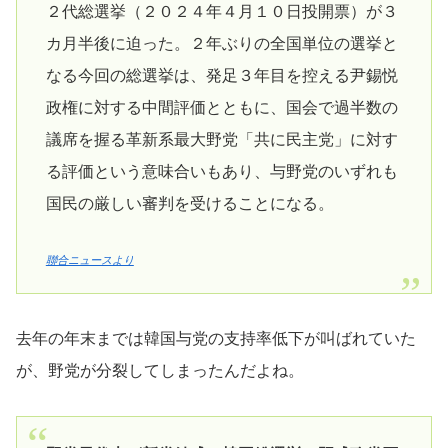
２代総選挙（２０２４年４月１０日投開票）が３
カ月半後に迫った。２年ぶりの全国単位の選挙と
なる今回の総選挙は、発足３年目を控える尹錫悦
政権に対する中間評価とともに、国会で過半数の
議席を握る革新系最大野党「共に民主党」に対す
る評価という意味合いもあり、与野党のいずれも
国民の厳しい審判を受けることになる。
聯合ニュースより
去年の年末までは韓国与党の支持率低下が叫ばれていた
が、野党が分裂してしまったんだよね。