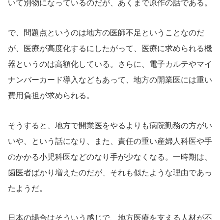
いて別物になっているのだが、あくまで原作の話である。
で、問題点というのは地方の医師不足ということなのだ
が、医療が高度化するにしたがって、医療に求められる機
器というのは高額化している。さらに、電子カルテやマイ
ナンバーカード導入などもあって、地方の開業医には重い
費用負担が求められる。
そうすると、地方で開業医をやるよりも病院勤務の方がい
いや、という話になり、また、責任の重い産婦人科医や手
のかかる小児科医などのなり手が少なくなる。一時期は、
歯医者ばかり増えたのだが、それも似たような理由であっ
たようだ。
日本の場合はそういう感じで、地方医療を支える人材が不