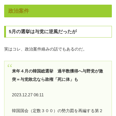
政治案件
5月の選挙は与党に逆風だったが
実はコレ、政治案件絡みの話でもあるのだ。
来年４月の韓国総選挙 過半数獲得へ与野党が激
突＝与党敗北なら政権「死に体」も
2023.12.27 06:11
韓国国会（定数３００）の勢力図を再編する第２