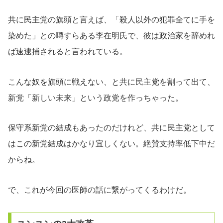
共に民主党の旗頭と言えば、「殺人以外の犯罪全てに手を
染めた」との噂すらある李在明氏で、彼は政治家を辞めれ
ば速逮捕されると言われている。
こんな奴を旗頭に戦えない、と共に民主党を割って出て、
新党「新しい未来」という政党を作っちゃった。
保守系新党の結成もあったのだけれど、共に民主党として
はこの新党結成はかなり宜しくない。絶賛支持率低下中だ
からね。
で、これが今回の医師の話に繋がってくるわけだ。