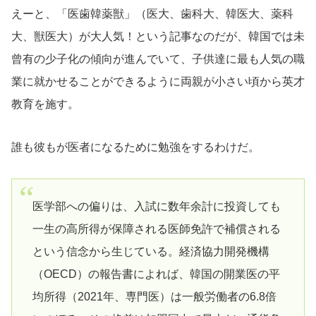
えーと、「医歯韓薬獣」（医大、歯科大、韓医大、薬科
大、獣医大）が大人気！という記事なのだが、韓国では未
曾有の少子化の傾向が進んでいて、子供達に最も人気の職
業に就かせることができるように両親が小さい頃から英才
教育を施す。
誰も彼もが医者になるために勉強をするわけだ。
医学部への偏りは、入試に数年余計に投資しても
一生の高所得が保障される医師免許で補償される
という信念から生じている。経済協力開発機構
（OECD）の報告書によれば、韓国の開業医の平
均所得（2021年、専門医）は一般労働者の6.8倍