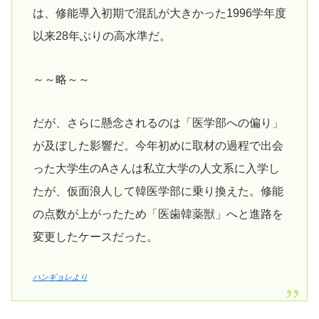
は、修能導入初期で混乱が大きかった1996学年度
以来28年ぶりの高水準だ。
～～略～～
だが、さらに懸念されるのは「医学部への偏り」
が及ぼした影響だ。今年初めに取材の過程で出会
った大学生のAさんは私立大学の人文系に入学し
たが、仮面浪人して韓医学部に乗り換えた。修能
の点数が上がったため「医歯韓薬獣」へと進路を
変更したケースだった。
ハンギョレより