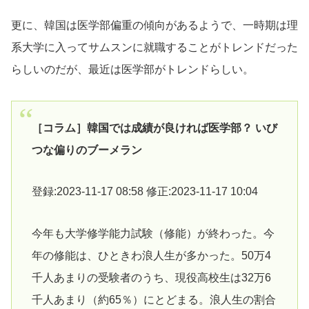
更に、韓国は医学部偏重の傾向があるようで、一時期は理
系大学に入ってサムスンに就職することがトレンドだった
らしいのだが、最近は医学部がトレンドらしい。
［コラム］韓国では成績が良ければ医学部？ いび
つな偏りのブーメラン
登録:2023-11-17 08:58 修正:2023-11-17 10:04
今年も大学修学能力試験（修能）が終わった。今
年の修能は、ひときわ浪人生が多かった。50万4
千人あまりの受験者のうち、現役高校生は32万6
千人あまり（約65％）にとどまる。浪人生の割合