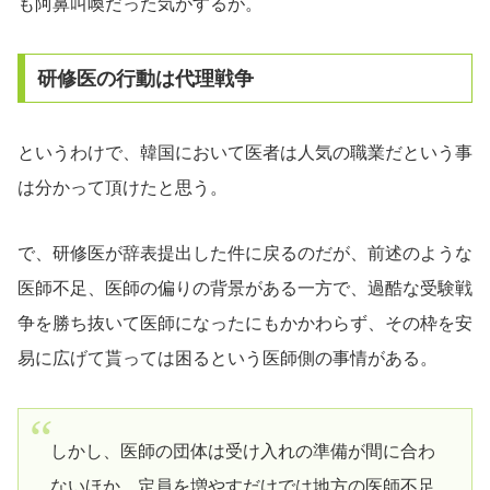
も阿鼻叫喚だった気がするが。
研修医の行動は代理戦争
というわけで、韓国において医者は人気の職業だという事
は分かって頂けたと思う。
で、研修医が辞表提出した件に戻るのだが、前述のような
医師不足、医師の偏りの背景がある一方で、過酷な受験戦
争を勝ち抜いて医師になったにもかかわらず、その枠を安
易に広げて貰っては困るという医師側の事情がある。
しかし、医師の団体は受け入れの準備が間に合わ
ないほか、定員を増やすだけでは地方の医師不足