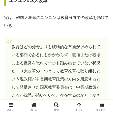
ユンユンの3大改革
実は、韓国大統領のユンユンは教育分野での改革を掲げて
いる。
教育はどの分野よりも破壊的な革新が求められて
いる部門であるにもかかわらず、破壊または破壊
による反発を恐れて一歩も踏み出せていない状況
だ。３大改革の一つとして教育改革に取り組むと
いう現政権が中長期教育政策の方向を用意すると
して発足させた国家教育委員会は、中長期政策ど
ころか沈黙が続いていて、存在するのかどうかさ
えも分からない。
メニュー
ホーム
検索
トップ
サイドバー