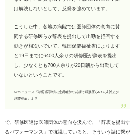
は解決しないとして、反発を強めています。
こうした中、各地の病院では医師団体の意向に賛
同する研修医らが辞表を提出して出勤を拒否する
動きが相次いでいて、韓国保健福祉省によります
と19日までに6400人余りの研修医が辞表を提出
し、少なくとも700人余りが20日朝から出勤して
いないということです。
NHKニュース「韓国 医学部の定員増加に抗議で研修医ら6000人以上が
辞表提出」より
で、研修医達は医師団体の意向を汲んで、「辞表を提出す
るパフォーマンス」で抗議していると、そういう話に繋が