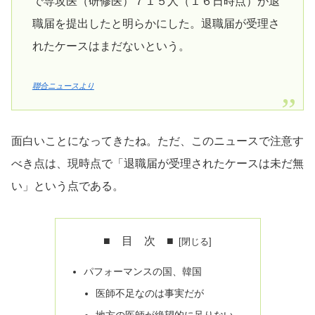
で専攻医（研修医）７１５人（１６日時点）が退
職届を提出したと明らかにした。退職届が受理さ
れたケースはまだないという。
聯合ニュースより
面白いことになってきたね。ただ、このニュースで注意す
べき点は、現時点で「退職届が受理されたケースは未だ無
い」という点である。
■ 目 次 ■
パフォーマンスの国、韓国
医師不足なのは事実だが
地方の医師が絶望的に足りない