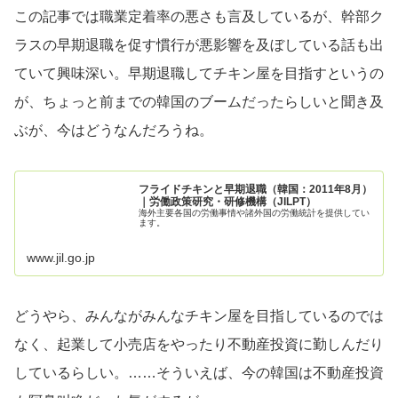
この記事では職業定着率の悪さも言及しているが、幹部ク
ラスの早期退職を促す慣行が悪影響を及ぼしている話も出
ていて興味深い。早期退職してチキン屋を目指すというの
が、ちょっと前までの韓国のブームだったらしいと聞き及
ぶが、今はどうなんだろうね。
フライドチキンと早期退職（韓国：2011年8月）
｜労働政策研究・研修機構（JILPT）
海外主要各国の労働事情や諸外国の労働統計を提供してい
ます。
www.jil.go.jp
どうやら、みんながみんなチキン屋を目指しているのでは
なく、起業して小売店をやったり不動産投資に勤しんだり
しているらしい。……そういえば、今の韓国は不動産投資