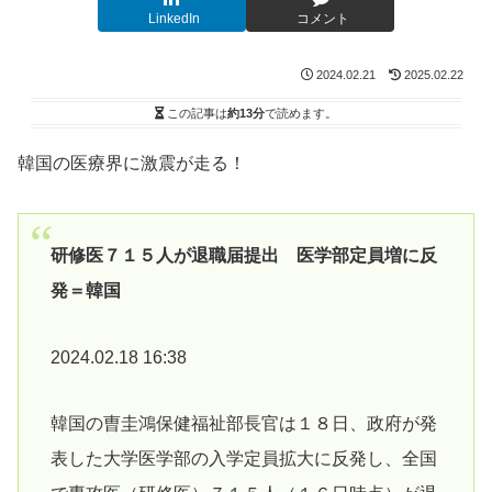
LinkedIn
コメント
2024.02.21
2025.02.22
この記事は
約13分
で読めます。
韓国の医療界に激震が走る！
研修医７１５人が退職届提出 医学部定員増に反
発＝韓国
2024.02.18 16:38
韓国の曺圭鴻保健福祉部長官は１８日、政府が発
表した大学医学部の入学定員拡大に反発し、全国