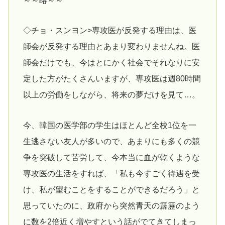
～～略～～
◇チョ・スンヨン>専攻医が反発する理由は、医
師会が反発する理由とあまり変わりませんね。医
師会だけでも、今はとにかく社会でそれなりに安
定した方がたくさんいますが、専攻医は週80時間
以上の労働をしながら、将来の夢だけを見て…。
今、韓国の医学部の学生はほとんど全校1位を一
生逃さない友人が多いので、あまりにも多くの競
争を突破して苦労して、今本当に血が乾くような
専攻医の生活をすれば、「私も今すごく待遇を受
け、私が望むことをすることができるだろう」と
思っていたのに、政府から突然青天の霹靂のよう
に数を2倍近く増やすという話がでてきてしまっ