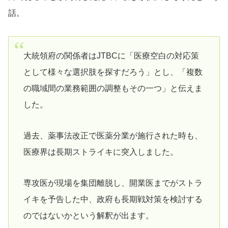
話。
大統領府の関係者はJTBCに「医療空白の対応策
として様々な選択肢を探すだろう」とし、「複数
の職域間の業務範囲の調整もその一つ」と伝えま
した。
過去、薬事法改正で医薬分業が施行された時も、
医療界は長期ストライキに突入しました。
専攻医が現場を集団離脱し、開業医までがストラ
イキを予告した中、政府も長期戦対策を検討する
のではないかという解釈が出ます。