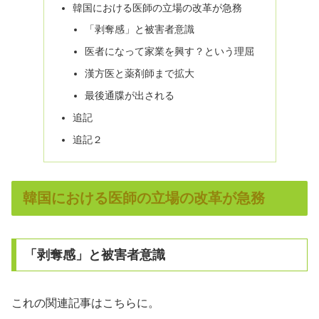
韓国における医師の立場の改革が急務
「剥奪感」と被害者意識
医者になって家業を興す？という理屈
漢方医と薬剤師まで拡大
最後通牒が出される
追記
追記２
韓国における医師の立場の改革が急務
「剥奪感」と被害者意識
これの関連記事はこちらに。