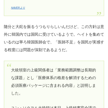
NAVERより
随分と大鉈を振るうつもりらしいんだけど、この方針は意
外に韓国内では国民に受けているようで。ヘイトを集めて
いるのは寧ろ韓国医師会で、「医師不足」を国民が実感す
る程度には問題が深刻であるようだ。
大統領室の上級関係者は「業務範囲調整は長期的
な課題」とし「医療体系の格差を解消するための
必須医療パッケージに含まれる内容」と説明しま
した。
ユン・ソクヨル大統領は本日、上級秘書官会議で