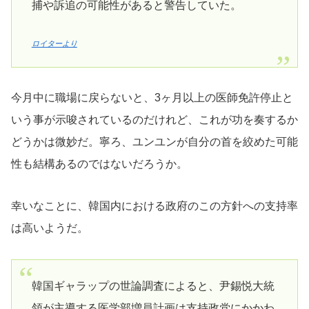
捕や訴追の可能性があると警告していた。
ロイターより
今月中に職場に戻らないと、3ヶ月以上の医師免許停止と
いう事が示唆されているのだけれど、これが功を奏するか
どうかは微妙だ。寧ろ、ユンユンが自分の首を絞めた可能
性も結構あるのではないだろうか。
幸いなことに、韓国内における政府のこの方針への支持率
は高いようだ。
韓国ギャラップの世論調査によると、尹錫悦大統
領が主導する医学部増員計画は支持政党にかかわ