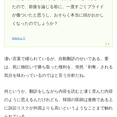
たので、前後を論じる前に、一度すごくプライド
が傷ついたと思うし、おそらく本当に頭がおかし
くなったのでしょうか？
Daumより
凄い言葉で綴られているが、自動翻訳のせいである。要
は、死に物狂いで勝ち取った権利を、突然「剥奪」される
気分を味わっているのではと言う分析だね。
何というか、翻訳をしながら内容を読むと凄く歪んだ内容
のように思えるんだけれども、韓国の医師は激務である上
に訴訟リスクが外国よりも高いというようなことまで触れ
られている。