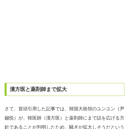
漢方医と薬剤師まで拡大
さて、冒頭引用した記事では、韓国大統領のユンユン（尹
錫悦）が、韓医師（漢方医）と薬剤師にまで話を広げる方
針であることが判明したため、騒ぎが拡大しそうだという