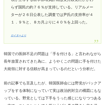
らず国民の約７６％が支持している。リアルメー
ターが２６日公表した調査では尹氏の支持率が４
１．９％と、８カ月ぶりに４０％を上回った。
ロイターより
韓国での医師不足の問題は「手を付ける」と言われながら
長年放置されてきた為に、ようやくこの問題に手を付けた
大統領に対する信頼が高まっているのだという分析だ。
前の記事でも言及したが、韓国医師会には野党がバックア
ップをする体制になっていて実は政治的対立の構図にもな
っている。野党としては下手をうった感じになりつつある