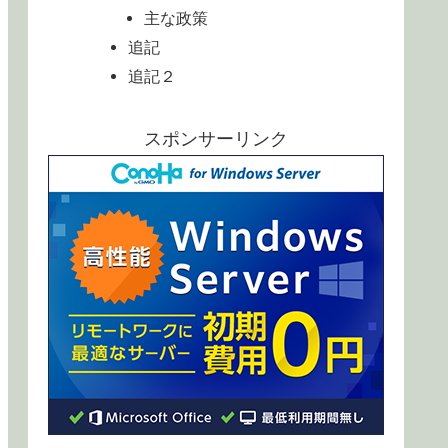
主な政策
追記
追記２
スポンサーリンク