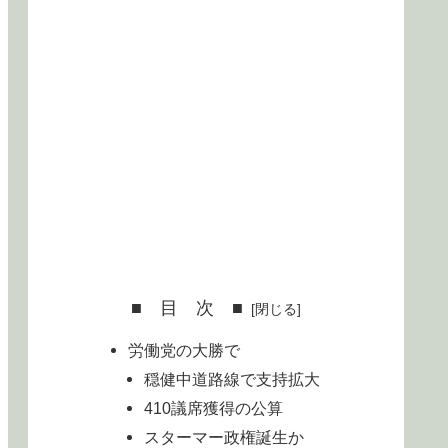
■ 目 次 ■
労働党の大勝で
穏健中道路線で支持拡大
410議席獲得の公算
スターマー政権誕生か