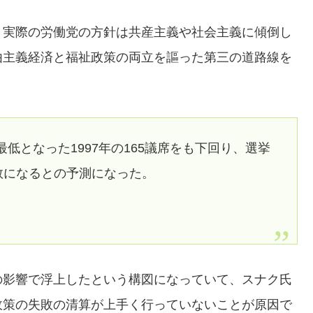
、実際の労働党の方針は共産主義や社会主義に傾倒し
由主義経済と福祉政策の両立を謳った第三の道路線を
低となった1997年の165議席をも下回り、選挙
数になるとの予測になった。
の影響で浮上したという構図になっていて、スナク氏
政策の失敗の清算が上手く行っていないことが原因で