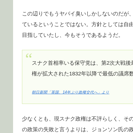
この辺りでもうヤバイ臭いしかしないのだが
ているということではない。方針としては自
目指していたし、今もそうであるようだ。
スナク首相率いる保守党は、第2次大戦後最
権が拡大された1832年以降で最低の議席
朝日新聞「英国、14年ぶり政権交代へ」より
少なくとも、現スナク政権は不評らしく、そ
の政策の失敗と言うよりは、ジョンソン氏の