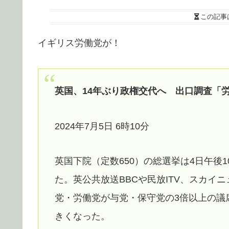
この記事
イギリス労働党が！
英国、14年ぶり政権交代へ 出口調査「
2024年7月5日 6時10分
英国下院（定数650）の総選挙は4日午後
た。英公共放送BBCや民放ITV、スカイ
党・労働党が与党・保守党の3倍以上の議
きくなった。