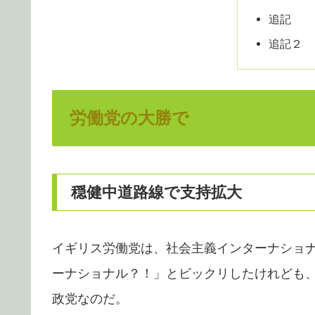
追記
追記２
労働党の大勝で
穏健中道路線で支持拡大
イギリス労働党は、社会主義インターナショ
ーナショナル？！」とビックリしたけれども
政党なのだ。