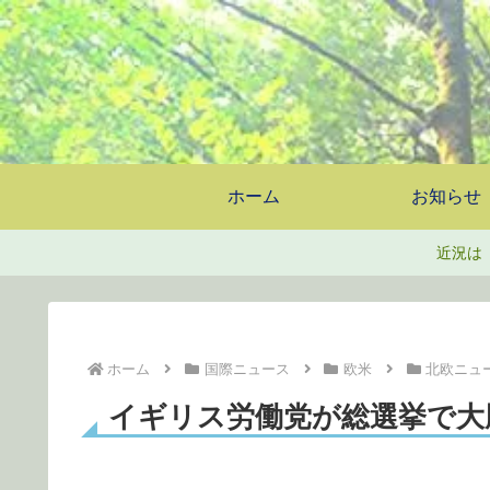
ホーム
お知らせ
近況は
ホーム
国際ニュース
欧米
北欧ニュ
イギリス労働党が総選挙で大