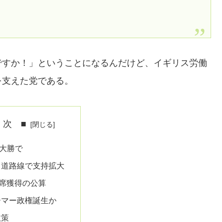
ですか！」ということになるんだけど、イギリス労働
を支えた党である。
 次 ■
大勝で
中道路線で支持拡大
議席獲得の公算
ーマー政権誕生か
政策