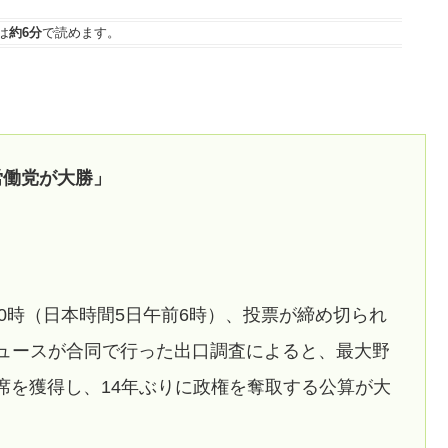
は
約6分
で読めます。
労働党が大勝」
10時（日本時間5日午前6時）、投票が締め切られ
ニュースが合同で行った出口調査によると、最大野
席を獲得し、14年ぶりに政権を奪取する公算が大