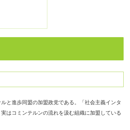
ナルと進歩同盟の加盟政党である。「社会主義インタ
、実はコミンテルンの流れを汲む組織に加盟している