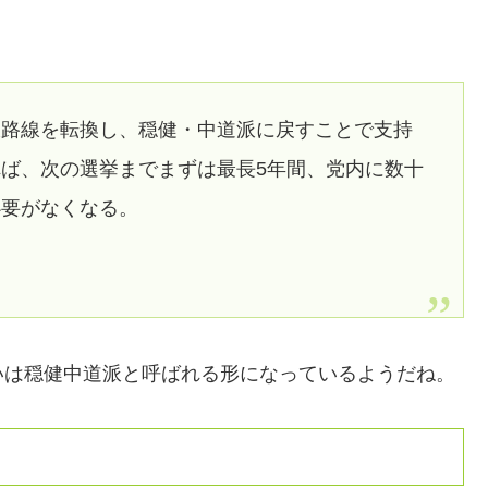
派路線を転換し、穏健・中道派に戻すことで支持
ば、次の選挙までまずは最長5年間、党内に数十
必要がなくなる。
いは穏健中道派と呼ばれる形になっているようだね。