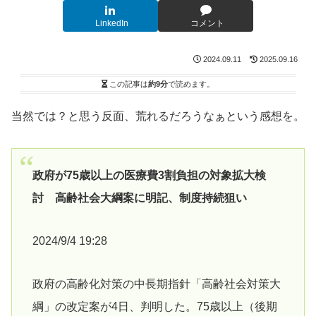
LinkedIn
コメント
2024.09.11
2025.09.16
この記事は
約9分
で読めます。
当然では？と思う反面、荒れるだろうなぁという感想を。
政府が75歳以上の医療費3割負担の対象拡大検
討 高齢社会大綱案に明記、制度持続狙い
2024/9/4 19:28
政府の高齢化対策の中長期指針「高齢社会対策大
綱」の改定案が4日、判明した。75歳以上（後期