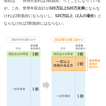
現在は、「所得があれば3割負担」ってことになっている
が、これ、世帯年収合計が
320万以上520万未満
とならな
ければ2割負担にならないし、
520万以上（2人の場合）
と
ならなければ3割負担にはならない。