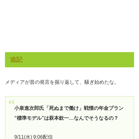
追記
メディアが昔の発言を掘り返して、騒ぎ始めたな。
小泉進次郎氏「死ぬまで働け」戦慄の年金プラン
“標準モデル”は萩本欽一…なんでそうなるの？
9/11(水) 9:06配信