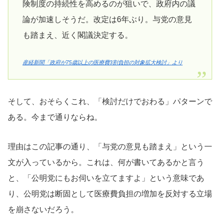
険制度の持続性を高めるのが狙いで、政府内の議
論が加速しそうだ。改定は6年ぶり。与党の意見
も踏まえ、近く閣議決定する。
産経新聞「政府が75歳以上の医療費3割負担の対象拡大検討」より
そして、おそらくこれ、「検討だけでおわる」パターンで
ある。今まで通りならね。
理由はこの記事の通り、「与党の意見も踏まえ」という一
文が入っているから。これは、何が書いてあるかと言う
と、「公明党にもお伺いを立てますよ」という意味であ
り、公明党は断固として医療費負担の増加を反対する立場
を崩さないだろう。