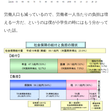
労働人口も減っているので、労働者一人当たりの負担は増
える一方だ、というのは僕が小学生の時にはもう分かって
いた話。