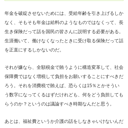
年金を破綻させないためには、受給年齢を引き上げるしか
なく、そもそも年金は給料のようなものではなくって、長
生き保険だって話を国民の皆さんに説明する必要がある。
生涯働いて、働けなくなったときに受け取る保険だって話
を正直にするしかないのだ。
それが嫌なら、全額税金で賄うように構造変革して、社会
保障費ではなく増税して負担をお願いすることにすべきだ
ろう。それを消費税で賄えば、恐らくは15％とかそうい
う数字になってくるはずだけれども、何をどう負担しても
らうのか？というのは議論すべき時期なんだと思う。
あとは、福祉費というか介護の話をしなきゃいけないんだ