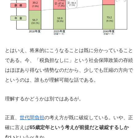
とはいえ、将来的にこうなることは既に分かっていること
である。今、「税負担なしに」という社会保障政策の存続
はほぼあり得ない情勢なのだから、少しでも圧縮の方向で
というのは、誰もが理解可能な話である。
理解するかどうかは別ではあるが。
正直、
世代間負担
の考え方が既に破綻している。いや、正
確に言えば
65歳定年という考えが前提だと破綻するしか
ない
というべきか。