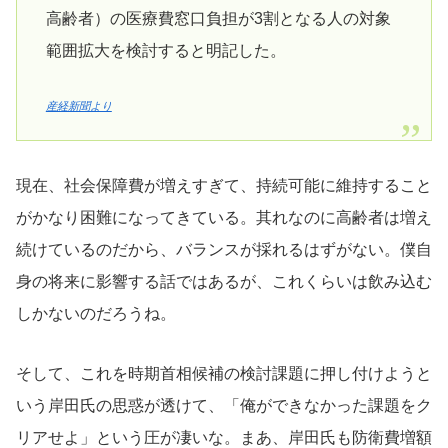
高齢者）の医療費窓口負担が3割となる人の対象
範囲拡大を検討すると明記した。
産経新聞より
現在、社会保障費が増えすぎて、持続可能に維持すること
がかなり困難になってきている。其れなのに高齢者は増え
続けているのだから、バランスが採れるはずがない。僕自
身の将来に影響する話ではあるが、これくらいは飲み込む
しかないのだろうね。
そして、これを時期首相候補の検討課題に押し付けようと
いう岸田氏の思惑が透けて、「俺ができなかった課題をク
リアせよ」という圧が凄いな。まあ、岸田氏も防衛費増額