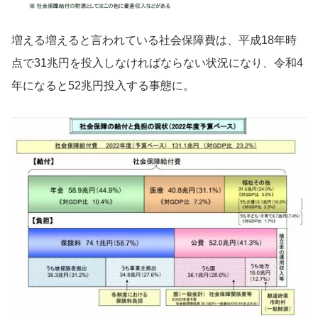
増える増えると言われている社会保障費は、平成18年時
点で31兆円を投入しなければならない状況になり、令和4
年になると52兆円投入する事態に。