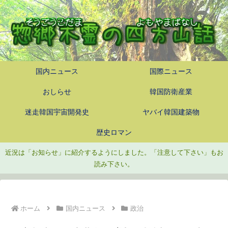
国内ニュース
国際ニュース
おしらせ
韓国防衛産業
迷走韓国宇宙開発史
ヤバイ韓国建築物
歴史ロマン
近況は「お知らせ」に紹介するようにしました。「注意して下さい」もお
読み下さい。
ホーム
国内ニュース
政治