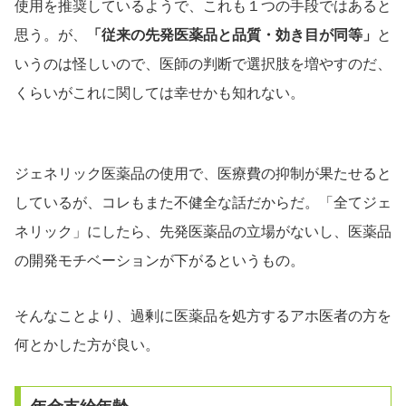
使用を推奨しているようで、これも１つの手段ではあると
思う。が、
「従来の先発医薬品と品質・効き目が同等」
と
いうのは怪しいので、医師の判断で選択肢を増やすのだ、
くらいがこれに関しては幸せかも知れない。
ジェネリック医薬品の使用で、医療費の抑制が果たせると
しているが、コレもまた不健全な話だからだ。「全てジェ
ネリック」にしたら、先発医薬品の立場がないし、医薬品
の開発モチベーションが下がるというもの。
そんなことより、過剰に医薬品を処方するアホ医者の方を
何とかした方が良い。