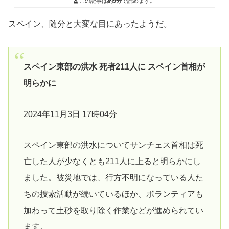
この記事は
約9分
で読めます。
スペイン、随分と大変な目にあったようだ。
スペイン東部の洪水 死者211人に スペイン首相が
明らかに
2024年11月3日 17時04分
スペイン東部の洪水についてサンチェス首相は死
亡した人が少なくとも211人に上ると明らかにし
ました。被災地では、行方不明になっている人た
ちの捜索活動が続いているほか、ボランティアも
加わって土砂を取り除く作業などが進められてい
ます。