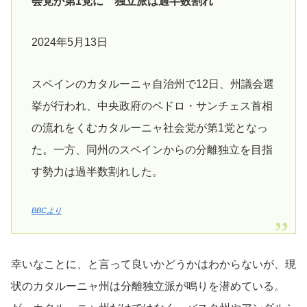
会党が第1党に 独立派は過半数割れ
2024年5月13日
スペインのカタルーニャ自治州で12日、州議会選
挙が行われ、中央政府のペドロ・サンチェス首相
の流れをくむカタルーニャ社会党が第1党となっ
た。一方、同州のスペインからの分離独立を目指
す勢力は過半数割れした。
BBCより
幸いなことに、と言って良いかどうかはわからないが、現
状のカタルーニャ州は分離独立派が鳴りを潜めている。