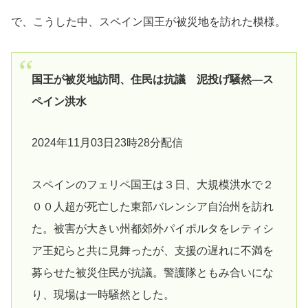
で、こうした中、スペイン国王が被災地を訪れた模様。
国王が被災地訪問、住民は抗議 泥投げ騒然―ス
ペイン洪水
2024年11月03日23時28分配信
スペインのフェリペ国王は３日、大規模洪水で２
００人超が死亡した東部バレンシア自治州を訪れ
た。被害が大きい州都郊外パイポルタをレティシ
ア王妃らと共に見舞ったが、支援の遅れに不満を
募らせた被災住民が抗議。警護隊ともみ合いにな
り、現場は一時騒然とした。