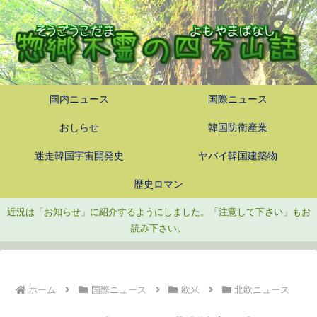
国内ニュース
国際ニュース
おしらせ
韓国防衛産業
迷走韓国宇宙開発史
ヤバイ韓国建築物
歴史ロマン
近況は「お知らせ」に紹介するようにしました。「注意して下さい」もお
読み下さい。
ホーム
国際ニュース
欧米
北欧ニュース