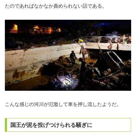
たのであればなかなか責められない話である。
こんな感じの河川が氾濫して車を押し流したようだ。
国王が泥を投げつけられる騒ぎに