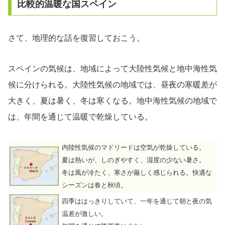
比較的温暖な国スペイン
さて、地理的な話を復習しておこう。
スペインの気候は、地域によって大陸性気候と地中海性気
候に分けられる。大陸性気候の地域では、昼夜の寒暖差が
大きく、夏は暑く、冬は寒くなる。地中海性気候の地域で
は、年間を通じて温暖で乾燥している。
内陸性気候のマドリードは空気が乾燥している。
夏は熱いが、しのぎやすく、湿度の少ない暑さ。
冬は風が冷たく、寒さが厳しく感じられる。快適な
シーズンは春と秋頃。
四季ははっきりしていて、一年を通じて朝と夜の気
温差が激しい。