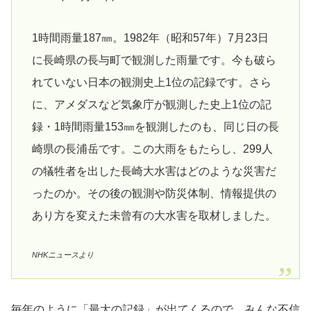
1時間雨量187㎜。1982年（昭和57年）7月23日
に長崎県の長与町で観測した雨量です。今も破ら
れていない日本の観測史上1位の記録です。さら
に、アメダスなど気象庁が観測した史上1位の記
録・1時間雨量153㎜を観測したのも、同じ日の長
崎県の長浦岳です。この大雨をもたらし、299人
の犠牲者を出した長崎大水害はどのような災害だ
ったのか。その後の観測や防災体制、情報提供の
あり方を変えた未曾有の大水害を取材しました。
NHKニュースより
毎年のように「最大の記録」が出てくるので、みんな不信