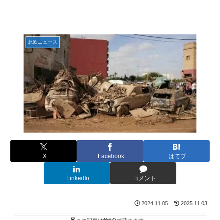
北欧ニュース
X
Facebook
はてブ
LinkedIn
コメント
2024.11.05
2025.11.03