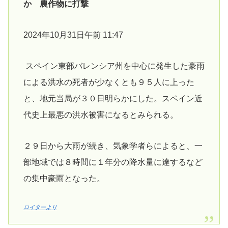
か 農作物に打撃
2024年10月31日午前 11:47
スペイン東部バレンシア州を中心に発生した豪雨
による洪水の死者が少なくとも９５人に上った
と、地元当局が３０日明らかにした。スペイン近
代史上最悪の洪水被害になるとみられる。
２９日から大雨が続き、気象学者らによると、一
部地域では８時間に１年分の降水量に達するなど
の集中豪雨となった。
ロイターより