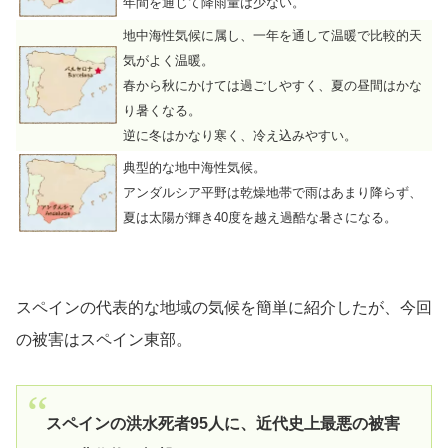
年間を通じて降雨量は少ない。
地中海性気候に属し、一年を通して温暖で比較的天
気がよく温暖。
春から秋にかけては過ごしやすく、夏の昼間はかな
り暑くなる。
逆に冬はかなり寒く、冷え込みやすい。
典型的な地中海性気候。
アンダルシア平野は乾燥地帯で雨はあまり降らず、
夏は太陽が輝き40度を越え過酷な暑さになる。
スペインの代表的な地域の気候を簡単に紹介したが、今回
の被害はスペイン東部。
スペインの洪水死者95人に、近代史上最悪の被害