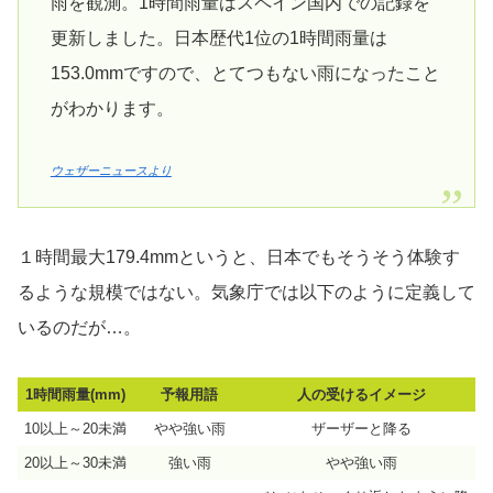
雨を観測。1時間雨量はスペイン国内での記録を
更新しました。日本歴代1位の1時間雨量は
153.0mmですので、とてつもない雨になったこと
がわかります。
ウェザーニュースより
１時間最大179.4mmというと、日本でもそうそう体験す
るような規模ではない。気象庁では以下のように定義して
いるのだが…。
1時間雨量(mm)
予報用語
人の受けるイメージ
10以上～20未満
やや強い雨
ザーザーと降る
20以上～30未満
強い雨
やや強い雨