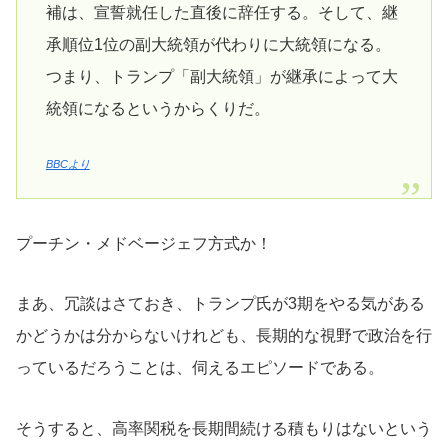
補は、宣誓就任した直後に辞任する。そして、継
承順位1位の副大統領が代わりに大統領になる。
つまり、トランプ「副大統領」が継承によって大
統領になるというからくりだ。
BBCより
プーチン・メドベージェフ方式か！
まあ、冗談はさておき、トランプ氏が3期をやる気がある
かどうかは分からないけれども、長期的な視野で政治を行
っているだろうことは、伺えるエピソードである。
そうすると、高率関税を長期間続ける積もりはないという