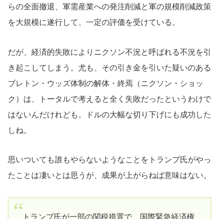
らの全面撤退、軍需産業への発注削減と軍の規模削減政策
を大規模に遂行して、一定の評価を受けている。
だが、経済的失敗によりニクソン不況と呼ばれる不況を引
き起こしてしまう。尤も、その引き金を引いた疑いのある
ブレトン・ウッズ体制の解体・終焉（ニクソン・ショッ
ク）は、トータルで考えると全く失敗だったというわけで
はないんだけれども。ドルの大幅な切り下げにも成功した
しね。
思いついても誰もやらないようなことをトランプ氏がやっ
たことは凄いとは思うが、成果が上がらねば意味はない。
トランプ氏が一部の関税措置で、国際緊急経済権