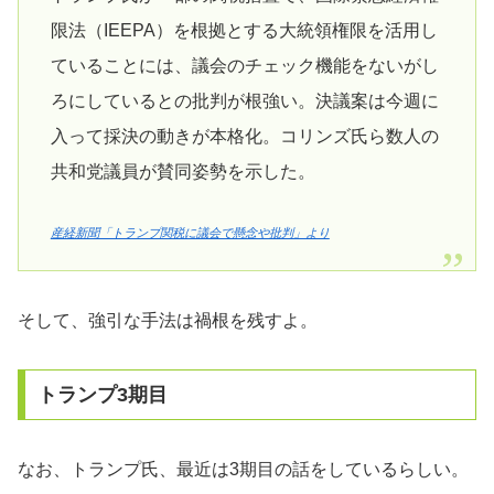
限法（IEEPA）を根拠とする大統領権限を活用し
ていることには、議会のチェック機能をないがし
ろにしているとの批判が根強い。決議案は今週に
入って採決の動きが本格化。コリンズ氏ら数人の
共和党議員が賛同姿勢を示した。
産経新聞「トランプ関税に議会で懸念や批判」より
そして、強引な手法は禍根を残すよ。
トランプ3期目
なお、トランプ氏、最近は3期目の話をしているらしい。