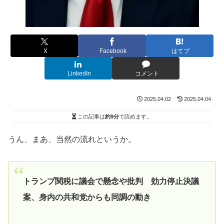
X
Facebook
はてブ
LinkedIn
コメント
2025.04.02
2025.04.04
この記事は
約9分
で読めます。
うん、まあ、当然の流れというか。
トランプ関税に議会で懸念や批判 効力停止決議
案、身内の共和党からも同調の動き