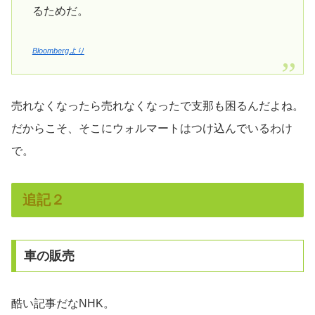
るためだ。
Bloombergより
売れなくなったら売れなくなったで支那も困るんだよね。
だからこそ、そこにウォルマートはつけ込んでいるわけ
で。
追記２
車の販売
酷い記事だなNHK。