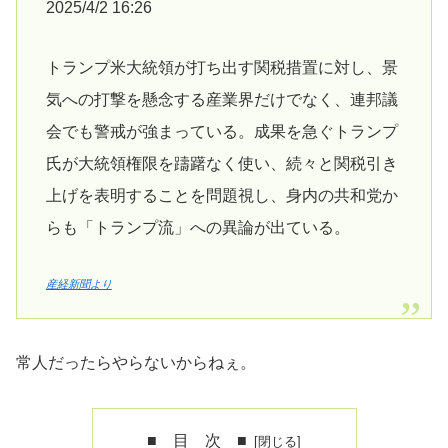
2025/4/2 16:26
トランプ米大統領が打ち出す関税措置に対し、景
気への打撃を懸念する産業界だけでなく、連邦議
会でも警戒が強まっている。成果を急ぐトランプ
氏が大統領権限を躊躇なく使い、続々と関税引き
上げを表明することを問題視し、身内の共和党か
らも「トランプ流」への異論が出ている。
産経新聞より
常人だったらやらないからねぇ。
■ 目 次 ■