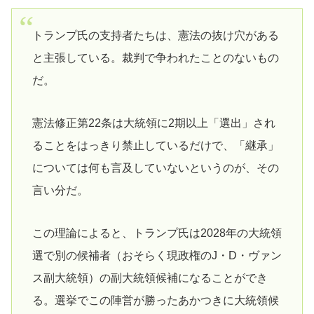
トランプ氏の支持者たちは、憲法の抜け穴がある
と主張している。裁判で争われたことのないもの
だ。
憲法修正第22条は大統領に2期以上「選出」され
ることをはっきり禁止しているだけで、「継承」
については何も言及していないというのが、その
言い分だ。
この理論によると、トランプ氏は2028年の大統領
選で別の候補者（おそらく現政権のJ・D・ヴァン
ス副大統領）の副大統領候補になることができ
る。選挙でこの陣営が勝ったあかつきに大統領候