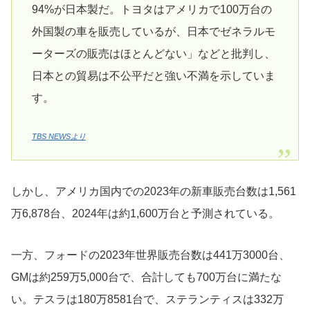
94%が日本製だ。トヨタはアメリカで100万台の
外国製の車を販売しているが、日本でゼネラルモ
ーターズの販売はほとんどない」などと批判し、
日本との貿易は不公平だと強い不満を示していま
す。
TBS NEWSより
しかし、アメリカ国内での2023年の新車販売台数は1,561
万6,878台、2024年は約1,600万台と予測されている。
一方、フォードの2023年世界販売台数は441万3000台、
GMは約259万5,000台で、合計しても700万台に満たな
い。テスラは180万8581台で、ステランティスは332万