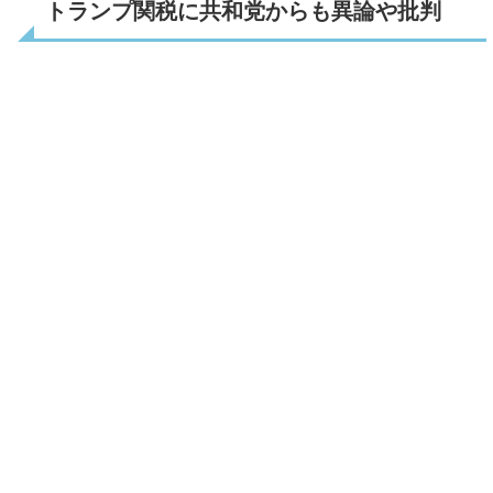
トランプ関税に共和党からも異論や批判