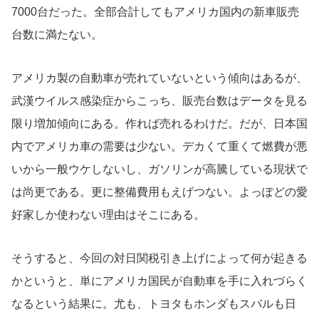
7000台だった。全部合計してもアメリカ国内の新車販売
台数に満たない。
アメリカ製の自動車が売れていないという傾向はあるが、
武漢ウイルス感染症からこっち、販売台数はデータを見る
限り増加傾向にある。作れば売れるわけだ。だが、日本国
内でアメリカ車の需要は少ない。デカくて重くて燃費が悪
いから一般ウケしないし、ガソリンが高騰している現状で
は尚更である。更に整備費用もえげつない。よっぽどの愛
好家しか使わない理由はそこにある。
そうすると、今回の対日関税引き上げによって何が起きる
かというと、単にアメリカ国民が自動車を手に入れづらく
なるという結果に。尤も、トヨタもホンダもスバルも日