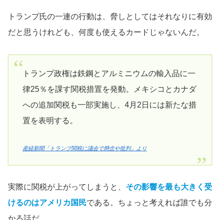
トランプ氏の一連の行動は、脅しとしてはそれなりに有効
だと思うけれども、何度も使えるカードじゃないんだ。
トランプ政権は鉄鋼とアルミニウムの輸入品に一
律25％を課す関税措置を発動。メキシコとカナダ
への追加関税も一部実施し、4月2日には新たな措
置を表明する。
産経新聞「トランプ関税に議会で懸念や批判」より
実際に関税が上がってしまうと、
その影響を最も大きく受
けるのはアメリカ国民
である。ちょっと考えれば誰でも分
かる話だ。