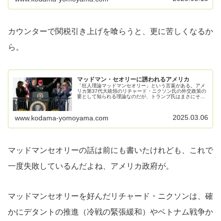
カウンターで関税引き上げを喰らうと、更に苦しくなるか
ら。
マッドマン・セオリーに誘われるアメリカ
「狂人理論マッドマンセオリー」という言葉がある。アメ
リカ第37代大統領のリチャード・ニクソン氏の外交政策の
要として知られる理論なのだが、トランプ氏はまさにそれ
を地で行っているようだ。ああ、大変申し訳ないけれど、
この記事も書きっぱなしの可能性...
2025.03.06
www.kodama-yomoyama.com
マッドマンセオリーの話は前にも書いたけれども、これで
一度失敗しているんだよね、アメリカ政府が。
マッドマンセオリーを好んだリチャード・ニクソンは、確
かにデタントの推進（冷戦の緊張緩和）やベトナム戦争か