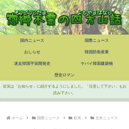
国内ニュース
国際ニュース
おしらせ
韓国防衛産業
迷走韓国宇宙開発史
ヤバイ韓国建築物
歴史ロマン
近況は「お知らせ」に紹介するようにしました。「注意して下さい」もお
読み下さい。
ホーム
国際ニュース
欧米
北米ニュース