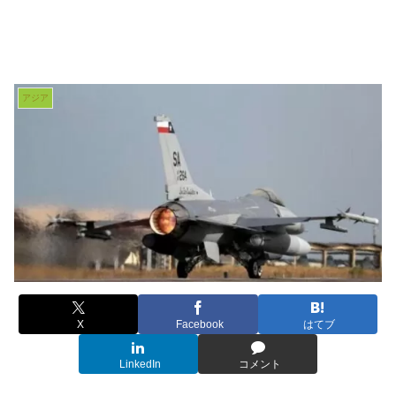
アジア
X
Facebook
はてブ
LinkedIn
コメント