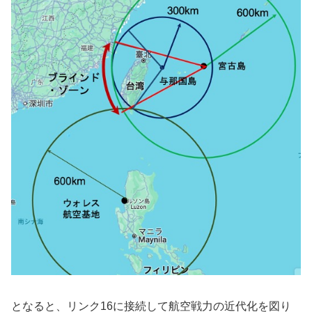
となると、リンク16に接続して航空戦力の近代化を図り