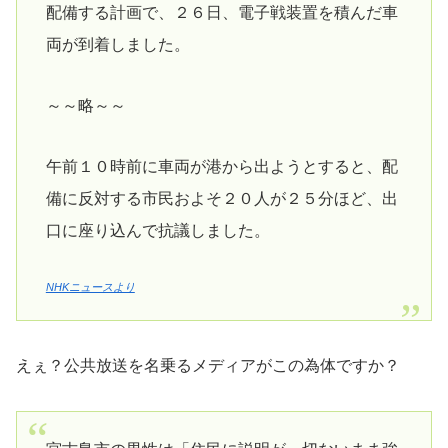
配備する計画で、２６日、電子戦装置を積んだ車
両が到着しました。
～～略～～
午前１０時前に車両が港から出ようとすると、配
備に反対する市民およそ２０人が２５分ほど、出
口に座り込んで抗議しました。
NHKニュースより
えぇ？公共放送を名乗るメディアがこの為体ですか？