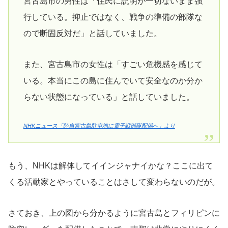
宮古島市の男性は「住民に説明が一切ないまま強
行している。抑止ではなく、戦争の準備の部隊な
ので断固反対だ」と話していました。
また、宮古島市の女性は「すごい危機感を感じて
いる。本当にこの島に住んでいて安全なのか分か
らない状態になっている」と話していました。
NHKニュース「陸自宮古島駐屯地に電子戦部隊配備へ」より
もう、NHKは解体してイインジャナイかな？ここに出て
くる活動家とやっていることはさして変わらないのだが。
さておき、上の図から分かるように宮古島とフィリピンに