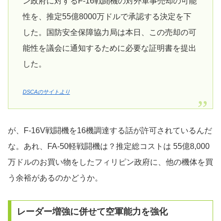
ン政府に対するF-16戦闘機の対外軍事売却の可能
性を、推定55億8000万ドルで承認する決定を下
した。国防安全保障協力局は本日、この売却の可
能性を議会に通知するために必要な証明書を提出
した。
DSCAのサイトより
が、F-16V戦闘機を16機調達する話が許可されているんだ
な。あれ、FA-50軽戦闘機は？推定総コストは 55億8,000
万ドルのお買い物をしたフィリピン政府に、他の機体を買
う余裕があるのかどうか。
レーダー増強に併せて空軍能力を強化