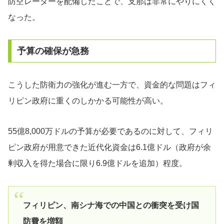
防空レーダーを配備したことで、支那は非常にやりにくく
なった。
予算の確保が急務
こうした防衛力の強化が進む一方で、資金的な問題はフィ
リピン政府に重くのしかかる可能性が高い。
55億8,000万ドルの予算が必要であるのに対して、フィリ
ピン政府が用意できた近代化資金は6.1億ドル（政府が余
剰収入を得た場合に限り6.9億ドルを追加）程度。
フィリピン、南シナ海での中国との衝突を受け国
防費を増額