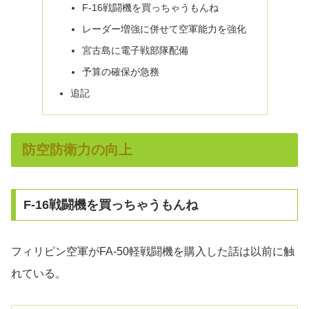
F-16戦闘機を買っちゃうもんね
レーダー増強に併せて空軍能力を強化
宮古島に電子戦部隊配備
予算の確保が急務
追記
防空防衛力の向上
F-16戦闘機を買っちゃうもんね
フィリピン空軍がFA-50軽戦闘機を購入した話は以前に触
れている。