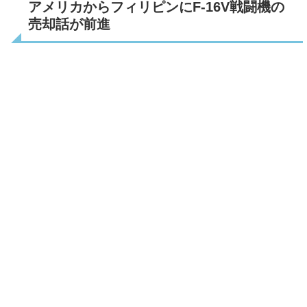
アメリカからフィリピンにF-16V戦闘機の
売却話が前進