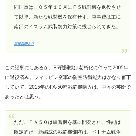
同国軍は、０５年１０月にＦ５戦闘機を退役させ
て以降、新たな戦闘機を保有せず、軍事費は主に
南部のイスラム武装勢力対策に投じられてきた。
産経新聞より
この記事にもあるが、F5戦闘機は老朽化に伴って2005年
に退役済み。フィリピン空軍の防空防衛能力はかなり低下
していて、2015年のFA-50軽戦闘機購入は、中々の英断で
あったとは思う。
ただ、ＦＡ５０は練習機を基に開発され、性能は
限定的だ。新編成の戦闘機部隊は、ベトナム戦争