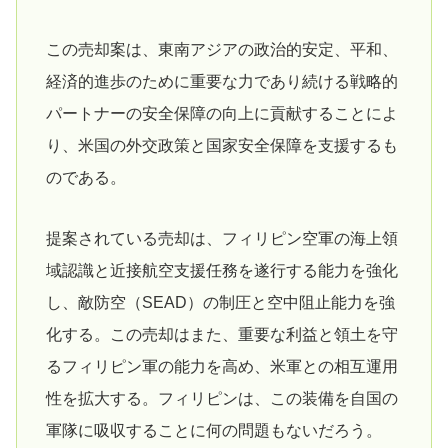
この売却案は、東南アジアの政治的安定、平和、
経済的進歩のために重要な力であり続ける戦略的
パートナーの安全保障の向上に貢献することによ
り、米国の外交政策と国家安全保障を支援するも
のである。
提案されている売却は、フィリピン空軍の海上領
域認識と近接航空支援任務を遂行する能力を強化
し、敵防空（SEAD）の制圧と空中阻止能力を強
化する。この売却はまた、重要な利益と領土を守
るフィリピン軍の能力を高め、米軍との相互運用
性を拡大する。フィリピンは、この装備を自国の
軍隊に吸収することに何の問題もないだろう。