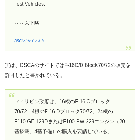
Test Vehicles;
～～以下略
DSCAのサイトより
実は、DSCAのサイトではF-16C/D BlocK70/72の販売を
許可したと書かれている。
フィリピン政府は、16機のF-16 Cブロック
70/72、4機のF-16 Dブロック70/72、24機の
F110-GE-129DまたはF100-PW-229エンジン（20
基搭載、4基予備）の購入を要請している。