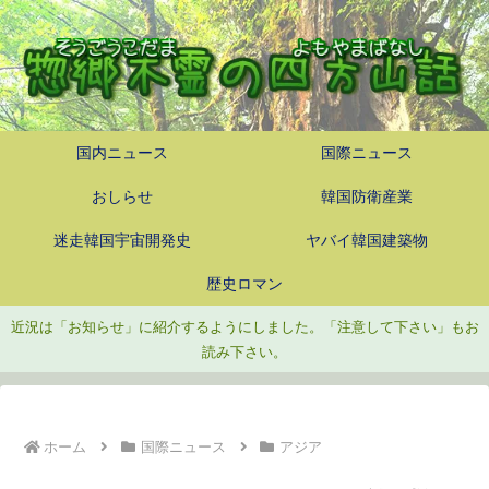
国内ニュース
国際ニュース
おしらせ
韓国防衛産業
迷走韓国宇宙開発史
ヤバイ韓国建築物
歴史ロマン
近況は「お知らせ」に紹介するようにしました。「注意して下さい」もお
読み下さい。
ホーム
国際ニュース
アジア