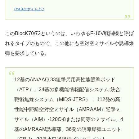
DSCAのサイトより
このBlocK70/72というのは、いわゆるF-16V戦闘機と呼ば
れるタイプのもので、この他にも空対空ミサイルや誘導爆
弾を要求している。
12基のAN/AAQ-33狙撃兵用高性能照準ポッド
（ATP）、24基の多機能情報配信システム-統合
戦術無線システム（MIDS-JTRS）； 112発の高
性能中距離空対空ミサイル（AMRAAM）迎撃ミ
サイル（AIM）-120C-8または同等のミサイル、4
基のAMRAAM誘導部、36発の誘導爆弾ユニット