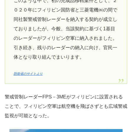
このような中で、初の完成品移転案件として、２
０２０年にフィリピン国防省と三菱電機㈱の間で
同社製警戒管制レーダーを納入する契約が成立し
ておりましたが、今般、当該契約に基づく1基目
のレーダーがフィリピン空軍に納入されました。
引き続き、残りのレーダーの納入に向け、官民一
体となり取り組んでまいります。
防衛省のサイトより
警戒管制レーダーFPS－3MEがフィリピンに設置される
ことで、フィリピン空軍は航空機を飛ばさずとも広域警戒
監視が可能となった。