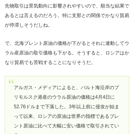
先物取引は景気動向に影響されやすいので、順当な結果で
あるとは言えるのだろう。特に支那との関係でかなり貿易
が停滞しそうだしね。
で、北海ブレント原油の価格が下がるとそれに連動してウ
ラル産原油の取引価格も下がる。そうすると、ロシアはか
なり貿易でも苦戦することになりそうだ。
アルガス・メディアによると、バルト海沿岸のプ
リモルスク港産のウラル原油の価格は4月4日に
52.76ドルまで下落した。3年以上前に侵攻が始ま
って以来、ロシアの原油は世界の指標であるブレ
ント原油に比べて大幅に安い価格で取引されてい