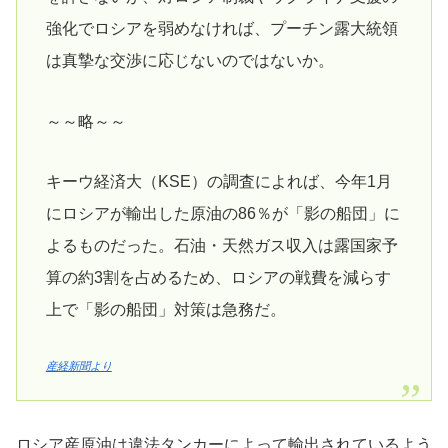
強化でロシアを弱めなければ、プーチン露大統領
は真摯な交渉に応じないのではないか。
～～略～～
キーウ経済大（KSE）の調査によれば、今年1月
にロシアが輸出した原油の86％が「影の船団」に
よるものだった。石油・天然ガス収入は露国家予
算の約3割を占めるため、ロシアの戦費を減らす
上で「影の船団」対策は急務だ。
産経新聞より
ロシア産原油は違法タンカーによって輸出されているよう