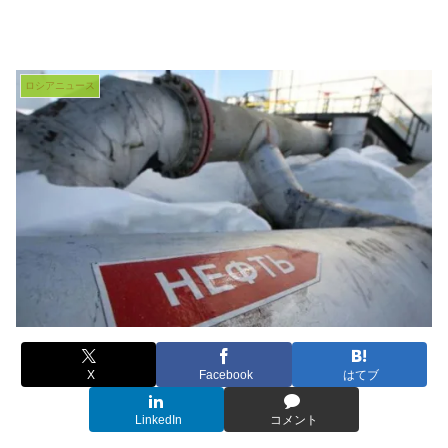
ロシアニュース
X
Facebook
はてブ
LinkedIn
コメント