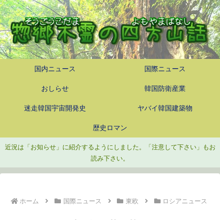
国内ニュース
国際ニュース
おしらせ
韓国防衛産業
迷走韓国宇宙開発史
ヤバイ韓国建築物
歴史ロマン
近況は「お知らせ」に紹介するようにしました。「注意して下さい」もお
読み下さい。
ホーム
国際ニュース
東欧
ロシアニュース