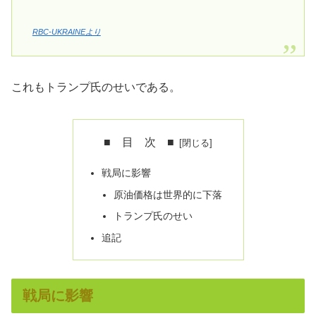
RBC-UKRAINEより
これもトランプ氏のせいである。
■ 目 次 ■
戦局に影響
原油価格は世界的に下落
トランプ氏のせい
追記
戦局に影響