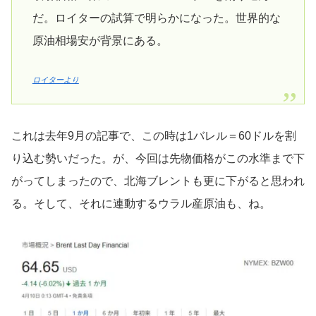
だ。ロイターの試算で明らかになった。世界的な
原油相場安が背景にある。
ロイターより
これは去年9月の記事で、この時は1バレル＝60ドルを割
り込む勢いだった。が、今回は先物価格がこの水準まで下
がってしまったので、北海ブレントも更に下がると思われ
る。そして、それに連動するウラル産原油も、ね。