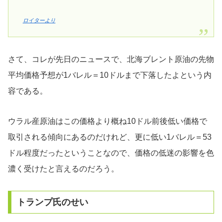
ロイターより
さて、コレが先日のニュースで、北海ブレント原油の先物
平均価格予想が1バレル＝10ドルまで下落したよという内
容である。
ウラル産原油はこの価格より概ね10ドル前後低い価格で
取引される傾向にあるのだけれど、更に低い1バレル＝53
ドル程度だったということなので、価格の低迷の影響を色
濃く受けたと言えるのだろう。
トランプ氏のせい