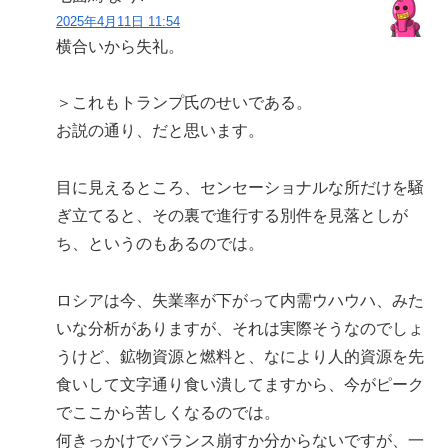
2025年4月11日 11:54
横合いから失礼。
＞これもトランプ氏のせいである。
お説の通り、だと思います。
目に見えるところ、センセーショナルな所だけを騒
ぎ立てると、その裏で進行する別件を見落としが
ち、というのもあるのでは。
ロシアは今、失業率が下がって内需ウハウハ、みた
いな分析がありますが、それは実際そうなのでしょ
うけど、鉱物資源と燃料と、なにより人的資源を先
食いして文字通り食い潰してますから、今がピーク
でここから苦しくなるのでは。
何きっかけでバランス崩すか分からないですが、一