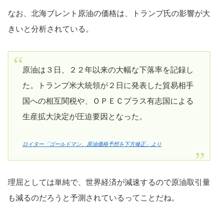
なお、北海ブレント原油の価格は、トランプ氏の影響が大
きいと分析されている。
原油は３日、２２年以来の大幅な下落率を記録し
た。トランプ米大統領が２日に発表した貿易相手
国への相互関税や、ＯＰＥＣプラス有志国による
生産拡大決定が圧迫要因となった。
ロイター「ゴールドマン、原油価格予想を下方修正」より
理屈としては単純で、世界経済が減速するので原油取引量
も減るのだろうと予測されているってことだね。