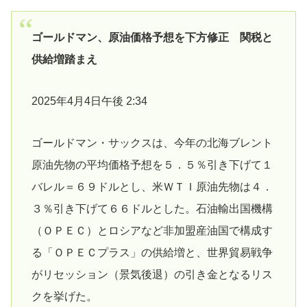
ゴールドマン、原油価格予想を下方修正 関税と
供給増踏まえ
2025年4月4日午後 2:34
ゴールドマン・サックスは、今年の北海ブレント
原油先物の平均価格予想を５．５％引き下げて１
バレル＝６９ドルとし、米ＷＴＩ原油先物は４．
３％引き下げて６６ドルとした。石油輸出国機構
（ＯＰＥＣ）とロシアなど非加盟産油国で構成す
る「ＯＰＥＣプラス」の供給増と、世界貿易戦争
がリセッション（景気後退）の引き金となるリス
クを挙げた。