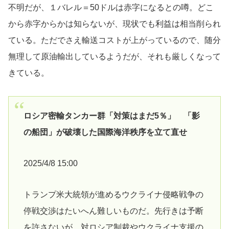
不明だが、１バレル＝50ドルは赤字になるとの噂。どこ
から赤字からかは知らないが、現状でも利益は相当削られ
ている。ただでさえ輸送コストが上がっているので、随分
無理して原油輸出しているようだが、それも厳しくなって
きている。
ロシア密輸タンカー群「対策はまだ5％」 「影
の船団」が破壊した国際海洋秩序を立て直せ
2025/4/8 15:00
トランプ米大統領が進めるウクライナ侵略戦争の
停戦交渉はたいへん難しいものだ。先行きは予断
を許さないが、対ロシア制裁やウクライナ支援の