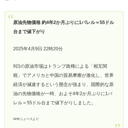
原油先物価格 約4年2か月ぶりに1バレル＝55ドル
台まで値下がり
2025年4月9日 22時20分
9日の原油市場はトランプ政権による「相互関
税」でアメリカと中国の貿易摩擦が激化し、世界
経済が減速するという懸念が強まり、国際的な原
油の先物価格が一時、およそ4年2か月ぶりに1バ
レル＝55ドル台まで値下がりしました。
NHKニュースより