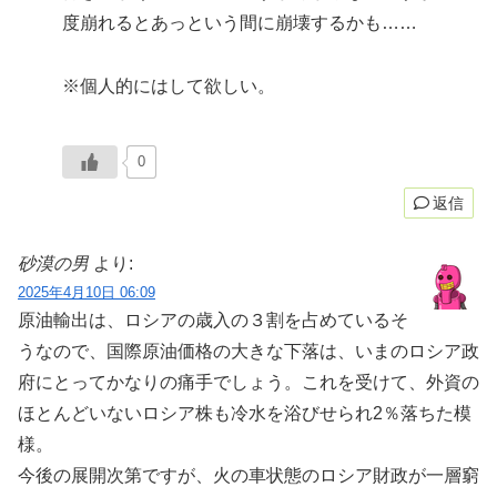
度崩れるとあっという間に崩壊するかも……
※個人的にはして欲しい。
0
返信
砂漠の男
より:
2025年4月10日 06:09
原油輸出は、ロシアの歳入の３割を占めているそ
うなので、国際原油価格の大きな下落は、いまのロシア政
府にとってかなりの痛手でしょう。これを受けて、外資の
ほとんどいないロシア株も冷水を浴びせられ2％落ちた模
様。
今後の展開次第ですが、火の車状態のロシア財政が一層窮