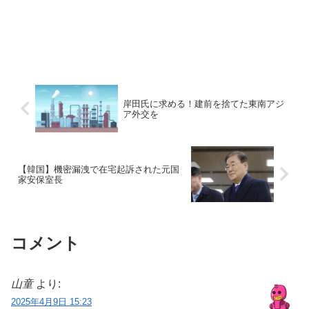
岸田氏に求める！建前を捨てた東南アジ
ア外交を
【韓国】機密漏洩で在宅起訴された元国
家安保室長
コメント
山童
より:
2025年4月9日 15:23