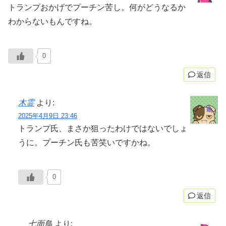
トランプおかげでプーチン苦し。何がどうなるか
わからないもんですね。
0
返信
木霊
より:
2025年4月9日 23:46
トランプ氏、まさか狙ったわけではないでしょ
うに。プーチン氏も苦笑いですかね。
0
返信
七面鳥
より: