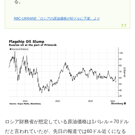
る。
RBC-UKRAINE「ロシアの原油価格が50ドルに下落」より
ロシア財務省が想定している原油価格は1バレル＝70ドル
だと言われていたが、先日の報道では60ドル近くになる