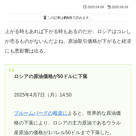
2025.04.09
2025.09.26
この記事は
約5分
で読めます。
上がる時もあれば下がる時もあるのだが、ロシアはコレし
か売るものがないんだよね。原油取引価格が下がると経済
にも悪影響は出る。
ロシアの原油価格が50ドルに下落
2025年4月7日（月）14:50
ブルームバーグの報道に
よると、世界的な原油価
格の下落により、ロシアの主力原油であるウラル
産原油の価格が1バレル50ドルまで下落した。