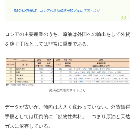
RBC-UKRAINE「ロシアの原油価格が50ドルに下落」より
ロシアの主要産業のうち、原油は外国への輸出をして外貨
を稼ぐ手段としては非常に重要である。
経済産業省のサイトより
データが古いが、傾向は大きく変わっていない。外貨獲得
手段としては圧倒的に「鉱物性燃料」、つまり原油と天然
ガスに依存している。