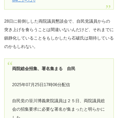
NHKニュースより
28日に前倒しした両院議員懇談会で、自民党議員からの
突き上げを食らうことは間違いないんだけど、それまでに
鎮静化していることをもしかしたら石破氏は期待している
のかもしれない。
両院総会招集、署名集まる 自民
2025年07月25日17時06分配信
自民党の笹川博義衆院議員は２５日、両院議員総
会の招集要求に必要な署名が集まったと明らかに
した。