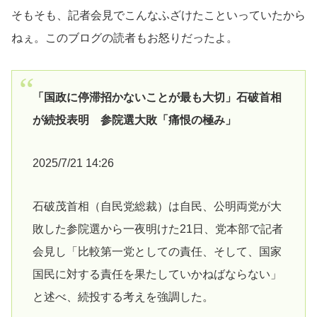
そもそも、記者会見でこんなふざけたこといっていたから
ねぇ。このブログの読者もお怒りだったよ。
「国政に停滞招かないことが最も大切」石破首相
が続投表明 参院選大敗「痛恨の極み」
2025/7/21 14:26
石破茂首相（自民党総裁）は自民、公明両党が大
敗した参院選から一夜明けた21日、党本部で記者
会見し「比較第一党としての責任、そして、国家
国民に対する責任を果たしていかねばならない」
と述べ、続投する考えを強調した。