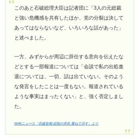
このあと石破総理大臣は記者団に「3人の元総裁
と強い危機感を共有したほか、党の分裂は決して
あってはならないなど、いろいろな話があった」
と述べました。
一方、みずからが周辺に辞任する意向を伝えたな
どとする一部報道については「会談で私の出処進
退については、一切、話は出ていない。そのよう
な発言をしたことは一度もない。報道されている
ような事実はまったくない」と、強く否定しまし
た。
NHKニュース「石破首相 続投の意向 重ねて示す」より