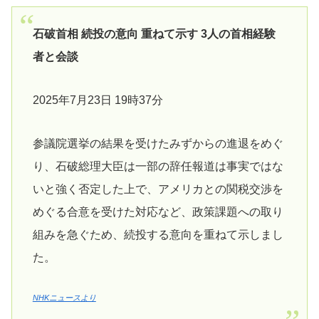
石破首相 続投の意向 重ねて示す 3人の首相経験
者と会談
2025年7月23日 19時37分
参議院選挙の結果を受けたみずからの進退をめぐ
り、石破総理大臣は一部の辞任報道は事実ではな
いと強く否定した上で、アメリカとの関税交渉を
めぐる合意を受けた対応など、政策課題への取り
組みを急ぐため、続投する意向を重ねて示しまし
た。
NHKニュースより