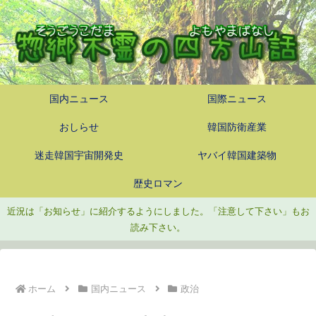
国内ニュース
国際ニュース
おしらせ
韓国防衛産業
迷走韓国宇宙開発史
ヤバイ韓国建築物
歴史ロマン
近況は「お知らせ」に紹介するようにしました。「注意して下さい」もお
読み下さい。
ホーム
国内ニュース
政治