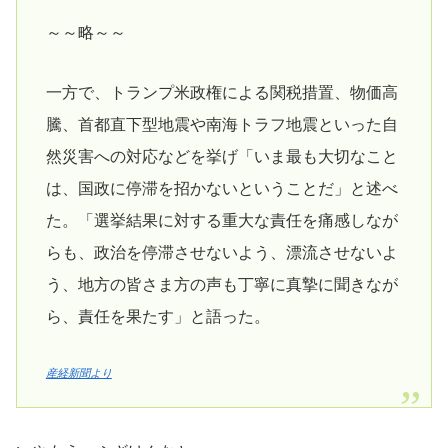
～～略～～
一方で、トランプ米政権による関税措置、物価高
騰、首都直下型地震や南海トラフ地震といった自
然災害への対応などを挙げ「いま最も大切なこと
は、国政に停滞を招かないということだ」と述べ
た。「選挙結果に対する重大な責任を痛感しなが
らも、政治を停滞させないよう、漂流させないよ
う、地方の皆さま方の声も丁寧に真摯に聞きなが
ら、責任を果たす」と語った。
産経新聞より