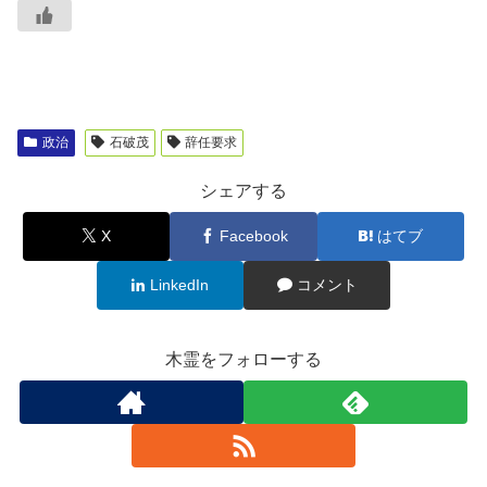
政治
石破茂
辞任要求
シェアする
X
Facebook
はてブ
LinkedIn
コメント
木霊をフォローする