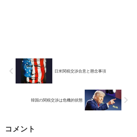
日米関税交渉合意と懸念事項
韓国の関税交渉は危機的状態
コメント