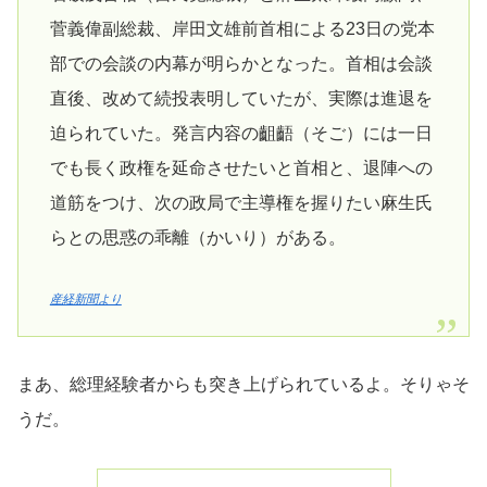
菅義偉副総裁、岸田文雄前首相による23日の党本
部での会談の内幕が明らかとなった。首相は会談
直後、改めて続投表明していたが、実際は進退を
迫られていた。発言内容の齟齬（そご）には一日
でも長く政権を延命させたいと首相と、退陣への
道筋をつけ、次の政局で主導権を握りたい麻生氏
らとの思惑の乖離（かいり）がある。
産経新聞より
まあ、総理経験者からも突き上げられているよ。そりゃそ
うだ。