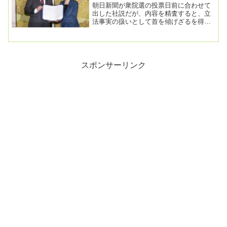
朝日新聞が衆院選の投票日前に合わせて
出した社説だが、内容を精査すると、立
法事実の扱いとして首を傾げざるを得な
い部分が散見される。（社説）衆院選
スパイ防止法 権...
スポンサーリンク