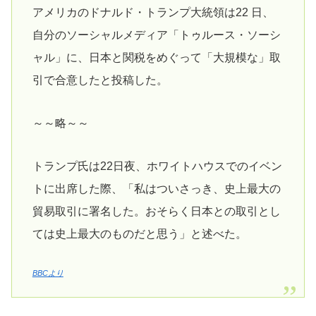
アメリカのドナルド・トランプ大統領は22 日、
自分のソーシャルメディア「トゥルース・ソーシ
ャル」に、日本と関税をめぐって「大規模な」取
引で合意したと投稿した。
～～略～～
トランプ氏は22日夜、ホワイトハウスでのイベン
トに出席した際、「私はついさっき、史上最大の
貿易取引に署名した。おそらく日本との取引とし
ては史上最大のものだと思う」と述べた。
BBCより