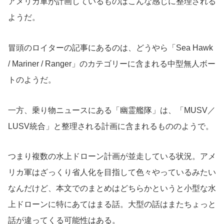
アメリカ軍が計画しているものはこんな感じに整理される
ようだ。
冒頭のロイターの記事にあるのは、どうやら「Sea Hawk
/ Mariner / Ranger」のカテゴリーに含まれる中型無人ボー
トのようだ。
一方、乗り物ニュースにある「幽霊艦隊」は、「MUSV／
LUSV統合」と整理される計画に含まれるもののようで。
つまり複数の水上ドローン計画が並走している状況。アメ
リカ軍はざっくり省人化を目指して色々やっているみたい
なんだけど、本文でのまとめはどちらかというと小型な水
上ドローンに特にあてはまる話。大型の話はまたちょっと
話が違ってくる可能性はある。