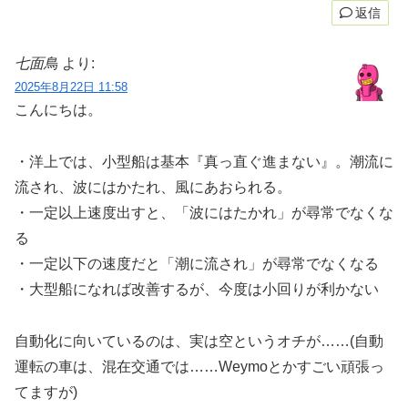
返信
七面鳥
より:
2025年8月22日 11:58
こんにちは。
・洋上では、小型船は基本『真っ直ぐ進まない』。潮流に
流され、波にはかたれ、風にあおられる。
・一定以上速度出すと、「波にはたかれ」が尋常でなくな
る
・一定以下の速度だと「潮に流され」が尋常でなくなる
・大型船になれば改善するが、今度は小回りが利かない
自動化に向いているのは、実は空というオチが……(自動
運転の車は、混在交通では……Weymoとかすごい頑張っ
てますが)