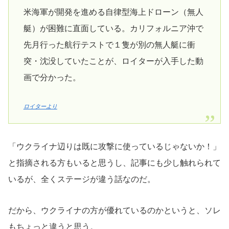
米海軍が開発を進める自律型海上ドローン（無人
艇）が困難に直面している。カリフォルニア沖で
先月行った航行テストで１隻が別の無人艇に衝
突・沈没していたことが、ロイターが入手した動
画で分かった。
ロイターより
「ウクライナ辺りは既に攻撃に使っているじゃないか！」
と指摘される方もいると思うし、記事にも少し触れられて
いるが、全くステージが違う話なのだ。
だから、ウクライナの方が優れているのかというと、ソレ
もちょっと違うと思う。