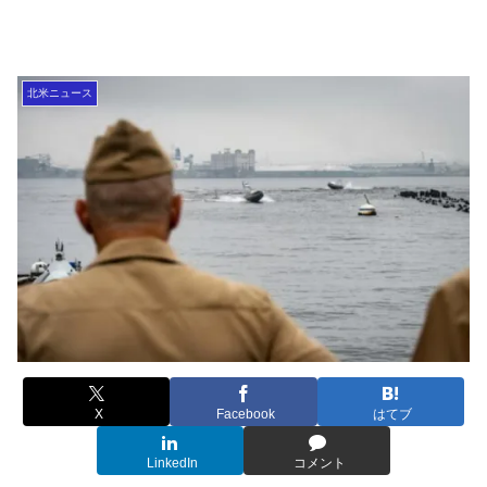
北米ニュース
X
Facebook
はてブ
LinkedIn
コメント