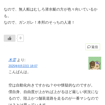
なので、無人船はむしろ潜水艇の方が色々向いているか
も。
なので、ガンガレ！本邦のそっちの人達！
0
返信
木霊
より:
2025年8月22日 18:07
こんばんは。
空は自動化向きですかね？やや懐疑的なのですが。
僕自身、自由度が上がれば上がるほど厳しい状況にな
るので、陸上かつ舗装道路を走るのが一番マシなので
は？とは思っています。