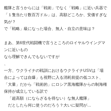
艦隊と言うからには「戦術」でなく「戦略」に近い兵器で
「１隻当たり数百万ドル」は、高額どころか、安価すぎな
気が？
で「戦略」級になった場合、無人・自立の意味は？
まあ、第6世代戦闘機で言うところのロイヤルウイングマ
ンに近いもの
なら理解できんでもないですが
、
一方、ウクライナの戦訓におけるウクライナUSVは「場
合によっては自爆」も視野に入る消耗前提の低コスト、
「大量」だから「戦術的」にロシア黒海艦隊からの制海権
保持が成立している訳で
「超高額（にならざるを得ない）な無人艦隊」
だとしたら何に使うのだろう？大いに疑問が…