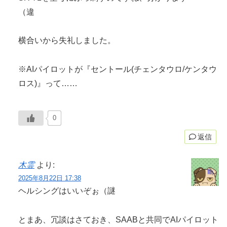
（違
横合いから失礼しました。
※AIパイロットが『セントール(チェンタウロ/ケンタウ
ロス)』って……
0
返信
木霊
より:
2025年8月22日 17:38
ヘルシングはいいぞぉ（謎
とまあ、冗談はさておき、SAABと共同でAIパイロット