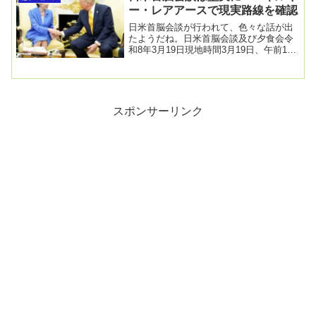
ー・レアアースで現実路線を確認
日米首脳会談が行われて、色々な話が出
たようだね。日米首脳会談及び夕食会令
和8年3月19日現地時間3月19日、午前11
時37分（日本時間3月20日、午前0時37
分...
スポンサーリンク