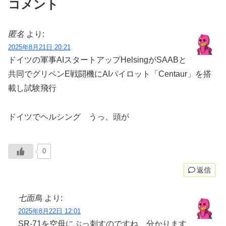
コメント
匿名
より:
2025年8月21日 20:21
ドイツの軍事AIスタートアップHelsingがSAABと
共同でグリペンE戦闘機にAIパイロット「Centaur」を搭
載し試験飛行
ドイツでヘルシング うっ、頭が
0
返信
七面鳥
より:
2025年8月22日 12:01
SR-71を空母にぶっ刺すのですね、分かります