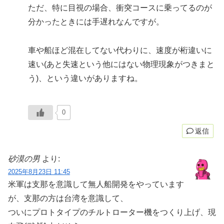
ただ、特に目視の場合、衝突コースに乗ってるのが
分かったときには手遅れなんですが。
車や船ほど混在してない代わりに、速度が桁違いに
速い(あと失速という他にはない物理現象がつきまと
う)、という違いがありますね。
0
返信
砂漠の男
より:
2025年8月23日 11:45
米軍は支那を意識して無人船開発をやっています
が、支那の方は台湾を意識して、
ついにプロトタイプのチルトローター機をつくり上げ、現