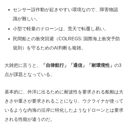
センサー誤作動が起きやすい環境なので、障害物認
識が難しい。
小型で軽量のドローンは、荒天で転覆し易い。
民間船との衝突回避（COLREGS: 国際海上衝突予防
規則）を守るためのAI判断も複雑。
大雑把に言うと、
「自律航行」「通信」「耐環境性」
の3
点が課題となっている。
基本的に、外洋に出るために耐波性を要求される船舶は大
きさや重さが要求されることになり、ウクライナが使って
いるような内海の沿岸に特化したようなドローンとは要求
される性能が違うのだ。