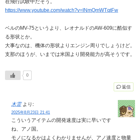
在飛行試験中だそう。
https://www.youtube.com/watch?v=INmQmWTqtFw
ベルのMV-75というより、レオナルドのAW-609に酷似す
る形状とか。
大事なのは、機体の形状よりエンジン周りでしょうけど。
支那のほうが、いまでは米国より開発能力が高そうです。
0
返信
木霊
より:
2025年8月23日 21:41
こういうアイテムの開発速度は実に早いです
ね、アノ国。
モノになるかはよくわかりませんが、アノ速度と物量