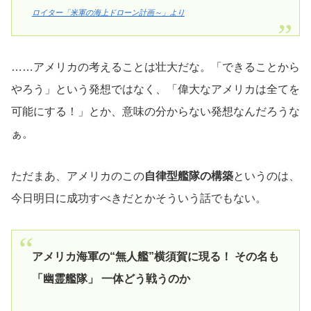
ロイター「米軍の海上ドローン計画～」より
……アメリカの考えることは壮大だな。「できることから
やろう」という発想ではなく、「偉大なアメリカは全てを
可能にする！」とか、意味の分からない発想なんだろうな
ぁ。
ただまあ、アメリカのこの
自律型艦隊の構築
というのは、
今日明日に成功すべきだとかそういう話でもない。
アメリカ海軍の“無人艦”横須賀に現る！ その名も
「幽霊艦隊」 一体どう戦うのか