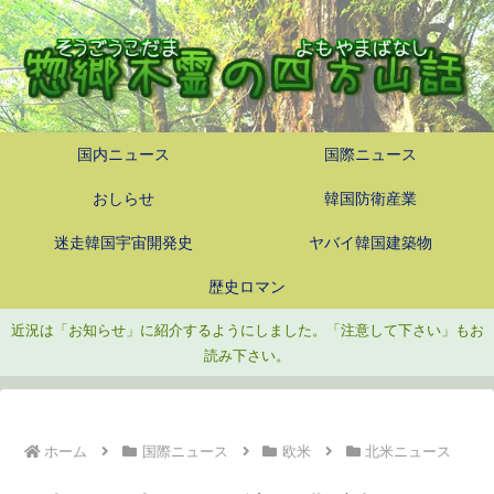
国内ニュース
国際ニュース
おしらせ
韓国防衛産業
迷走韓国宇宙開発史
ヤバイ韓国建築物
歴史ロマン
近況は「お知らせ」に紹介するようにしました。「注意して下さい」もお
読み下さい。
ホーム
国際ニュース
欧米
北米ニュース