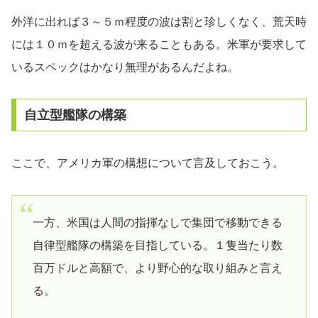
外洋に出れば３～５ｍ程度の波は割と珍しくなく、荒天時
には１０ｍを超える波が来ることもある。米軍が要求して
いるスペックはかなり無理があるんだよね。
自立型艦隊の構築
ここで、アメリカ軍の構想について言及しておこう。
一方、米国は人間の指揮なしで集団で移動できる
自律型艦隊の構築を目指している。１隻当たり数
百万ドルと高額で、より野心的な取り組みと言え
る。