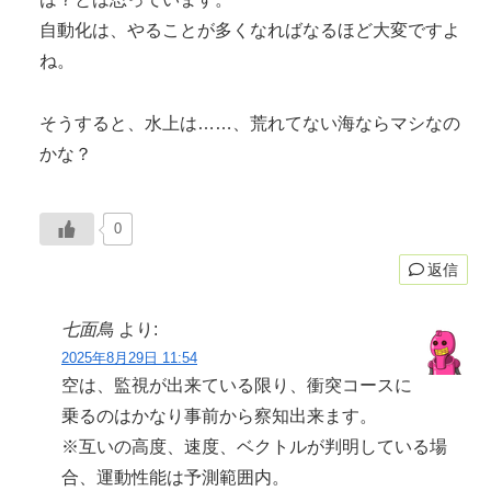
自動化は、やることが多くなればなるほど大変ですよ
ね。
そうすると、水上は……、荒れてない海ならマシなの
かな？
0
返信
七面鳥
より:
2025年8月29日 11:54
空は、監視が出来ている限り、衝突コースに
乗るのはかなり事前から察知出来ます。
※互いの高度、速度、ベクトルが判明している場
合、運動性能は予測範囲内。