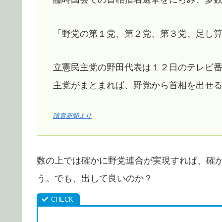
「野党の第１党、第２党、第３党、足し
立憲民主党の野田代表は１２日のテレビ
主党がまとまれば、野党から首相を出せ
讀賣新聞より
数の上では確かに野党連合が実現すれば、確
う。でも、出して良いのか？