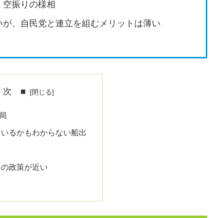
、空振りの様相
いが、自民党と連立を組むメリットは薄い
 次 ■
局
ているかもわからない船出
との政策が近い