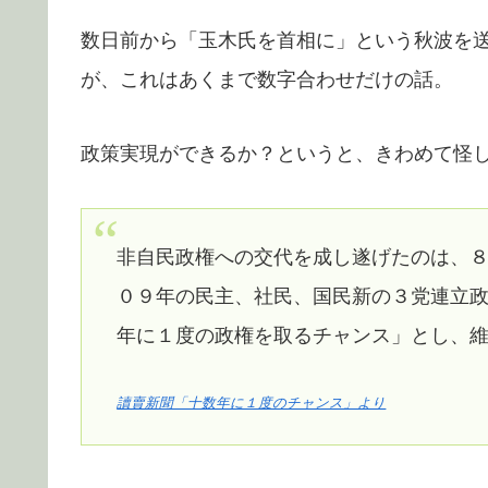
数日前から「玉木氏を首相に」という秋波を
が、これはあくまで数字合わせだけの話。
政策実現ができるか？というと、きわめて怪
非自民政権への交代を成し遂げたのは、
０９年の民主、社民、国民新の３党連立
年に１度の政権を取るチャンス」とし、
讀賣新聞「十数年に１度のチャンス」より