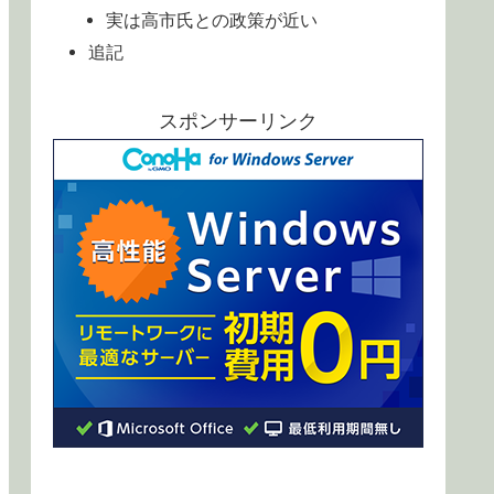
実は高市氏との政策が近い
追記
スポンサーリンク