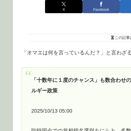
X
Facebook
この記事
「オマエは何を言っているんだ？」と言わざ
「十数年に１度のチャンス」も数合わせ
ルギー政策
2025/10/13 05:00
臨時国会での首相指名選挙をにらみ、多