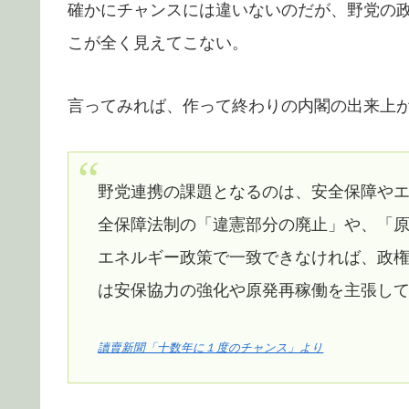
確かにチャンスには違いないのだが、野党の
こが全く見えてこない。
言ってみれば、作って終わりの内閣の出来上
野党連携の課題となるのは、安全保障や
全保障法制の「違憲部分の廃止」や、「
エネルギー政策で一致できなければ、政
は安保協力の強化や原発再稼働を主張し
讀賣新聞「十数年に１度のチャンス」より