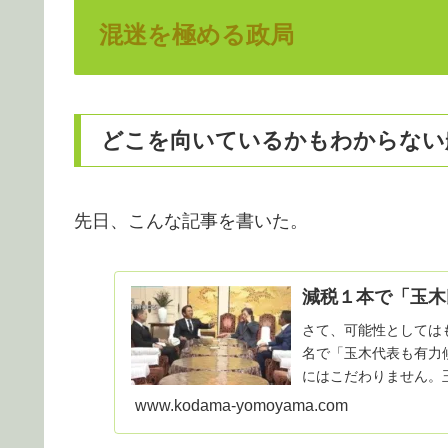
混迷を極める政局
どこを向いているかもわからない
先日、こんな記事を書いた。
減税１本で「玉木
さて、可能性としては
名で「玉木代表も有力候
にはこだわりません。
あれば、我...
www.kodama-yomoyama.com