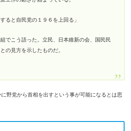
算すると自民党の１９６を上回る」
番組でこう語った。立民、日本維新の会、国民民
るとの見方を示したものだ。
かに野党から首相を出すという事が可能になるとは思