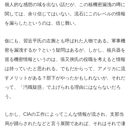
個人的な感想の域を出ない話だが、この核機密漏洩の噂に
関しては、余り信じてはいない。流石にこのレベルの情報
を漏らしたというのは、信じ難い。
仮にも、習近平氏の左腕とも呼ばれた人物である。軍事機
密を漏洩するか？という疑問はあるが、しかし、核兵器を
巡る機密情報というのは、張又俠氏の役職を考えると情報
は持っていたと思われる。でもだからって、アメリカに流
すメリットがある？部下がやったかもしれないが、それだ
って、「汚職疑惑」で上げられる理由にはならないだろ
う。
しかし、CIAの工作によってこんな情報が流され、支那当
局が踊らされたなどと言う展開であれば、それはそれで凄