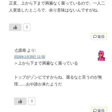
正直、上から下まで満遍なく腐っているので、一人二
人更迭したところで、余り意味はないんですがね。
0
返信
七面鳥
より:
2026年1月29日 11:50
＞上から下まで満遍なく腐っている
トップがゾンビですからね、腐るなと言うのが無
理……おや誰か来たようだ
0
返信