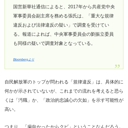
国営新華社通信によると、2017年から共産党中央
軍事委員会副主席を務める張氏は、「重大な規律
違反および法律違反の疑い」で調査を受けてい
る。報道によれば、中央軍事委員会の劉振立委員
も同様の疑いで調査対象となっている。
Bloombergより
自民解放軍のトップが問われる「規律違反」は、具体的に
何かが示されていないが、これまでの流れを考えると恐ら
くは「汚職」か、「政治的忠誠心の欠如」を示す可能性が
高い。
つまり、「歯向かったからクビ」ということなんだろう。