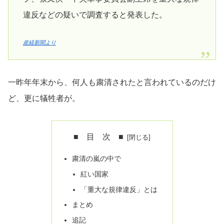
違反などの疑いで調査すると発表した。
産経新聞より
一昨年年末から、何人も粛清されたと言われているのだけ
ど、更に犠牲者が。
■ 目 次 ■
粛清の嵐の中で
紅い国家
「重大な規律違反」とは
まとめ
追記