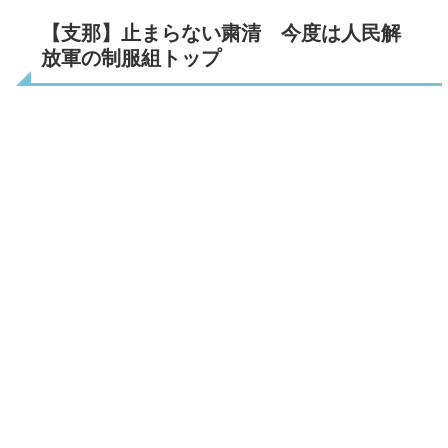
【支那】止まらない粛清 今度は人民解
放軍の制服組トップ