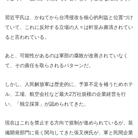
習近平氏は、かねてから台湾侵攻を核心的利益と位置づけ
ていて、これに反対する立場の人々は軒並み粛清されてい
ると言われている。
あと、可能性があるのは軍部の腐敗が改善されていなく
て、その責任を取らされるパターンだ。
しかし、人民解放軍は歴史的に、予算不足を補うためホテ
ル、工場、航空会社など最大2万社規模の企業経営を行
い、「独立採算」が認められてきた。
現在はこれを禁止する方向で規制が進められているが、装
備開発部門に長く関与してきた張又俠氏が、軍と民間企業