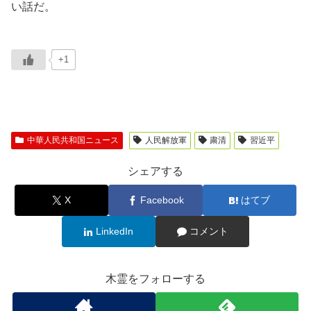
い話だ。
+1
中華人民共和国ニュース
人民解放軍
粛清
習近平
シェアする
X
Facebook
はてブ
LinkedIn
コメント
木霊をフォローする