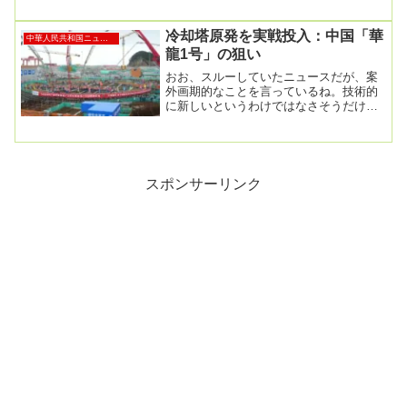
冷却塔原発を実戦投入：中国「華
中華人民共和国ニュース
龍1号」の狙い
おお、スルーしていたニュースだが、案
外画期的なことを言っているね。技術的
に新しいというわけではなさそうだけ
ど。中国初の冷却塔付き「華龍１号」原
子力発電ユニットの...
スポンサーリンク