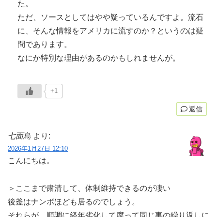
た。
ただ、ソースとしてはやや疑っているんですよ。流石
に、そんな情報をアメリカに流すのか？というのは疑
問であります。
なにか特別な理由があるのかもしれませんが。
+1
返信
七面鳥
より:
2026年1月27日 12:10
こんにちは。
＞ここまで粛清して、体制維持できるのが凄い
後釜はナンボほども居るのでしょう。
それらが、順調に経年劣化して腐って同じ事の繰り返しに