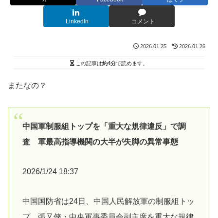
LinkedIn
コメント
2026.01.25
2026.01.26
この記事は
約4分
で読めます。
またなの？
中国軍制服組トップを「重大な規律違反」で調
査 軍最高指導機関の大半が失脚の異常事態
2026/1/24 18:37
中国国防省は24日、中国人民解放軍の制服組トッ
プ、張又俠・中央軍事委員会副主席を重大な規律