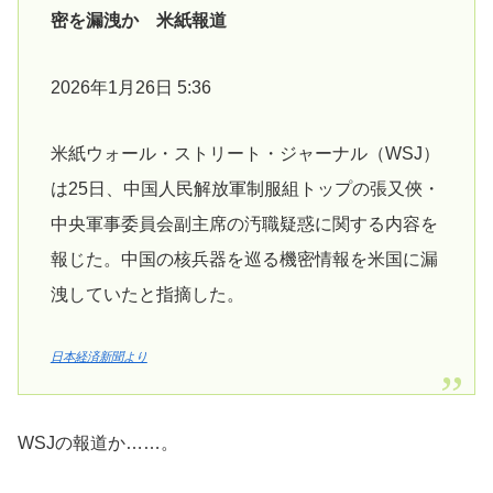
密を漏洩か 米紙報道
2026年1月26日 5:36
米紙ウォール・ストリート・ジャーナル（WSJ）
は25日、中国人民解放軍制服組トップの張又俠・
中央軍事委員会副主席の汚職疑惑に関する内容を
報じた。中国の核兵器を巡る機密情報を米国に漏
洩していたと指摘した。
日本経済新聞より
WSJの報道か……。