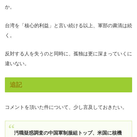
か。
台湾を「核心的利益」と言い続ける以上、軍部の粛清は続
く。
反対する人を失うのと同時に、孤独は更に深まっていくに
違いない。
追記
コメントを頂いた件について、少し言及しておきたい。
汚職疑惑調査の中国軍制服組トップ、米国に核機