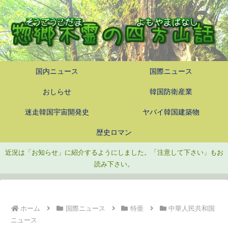
国内ニュース
国際ニュース
おしらせ
韓国防衛産業
迷走韓国宇宙開発史
ヤバイ韓国建築物
歴史ロマン
近況は「お知らせ」に紹介するようにしました。「注意して下さい」もお
読み下さい。
ホーム
国際ニュース
特亜
中華人民共和国
ニュース