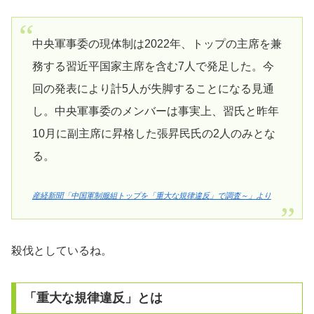
中央軍事委の現体制は2022年、トップの主席を兼
務する習近平国家主席を含む7人で発足した。今
回の発表により計5人が失脚することになる見通
し。中央軍事委のメンバーは事実上、習氏と昨年
10月に副主席に昇格した張昇民氏の2人のみとな
る。
産経新聞「中国軍制服組トップを「重大な規律違反」で調査～」より
殺伐としているね。
「重大な規律違反」とは