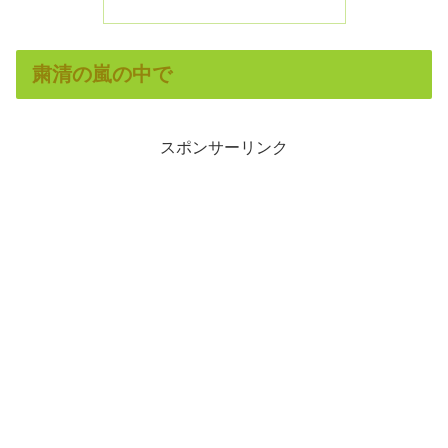
粛清の嵐の中で
スポンサーリンク