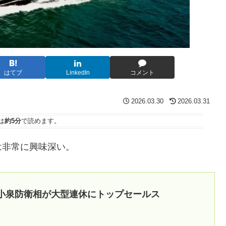
はてブ
LinkedIn
コメント
2026.03.30
2026.03.31
は
約5分
で読めます。
は非常に興味深い。
小泉防衛相が大型連休にトップセールス