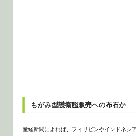
もがみ型護衛艦販売への布石か
産経新聞によれば、フィリピンやインドネシ