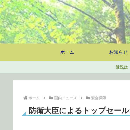
ホーム
お知らせ
近況は
ホーム
国内ニュース
安全保障
防衛大臣によるトップセール