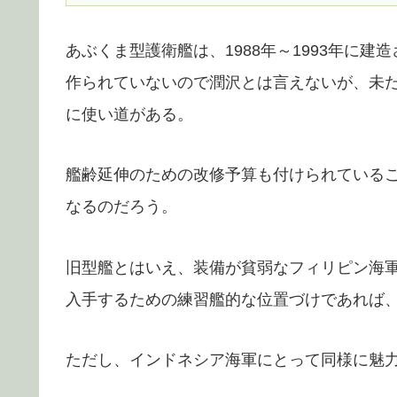
あぶくま型護衛艦は、1988年～1993年に
作られていないので潤沢とは言えないが、未
に使い道がある。
艦齢延伸のための改修予算も付けられている
なるのだろう。
旧型艦とはいえ、装備が貧弱なフィリピン海
入手するための練習艦的な位置づけであれば
ただし、インドネシア海軍にとって同様に魅