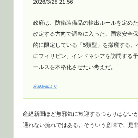
2026/3/28 21:56
政府は、防衛装備品の輸出ルールを定めた
改定する方向で調整に入った。国家安全保
的に限定している「5類型」を撤廃する。
にフィリピン、インドネシアを訪問する予
ールスを本格化させたい考えだ。
産経新聞より
産経新聞ほど無邪気に歓迎するつもりはない
通れない流れではある。そういう意味で、是