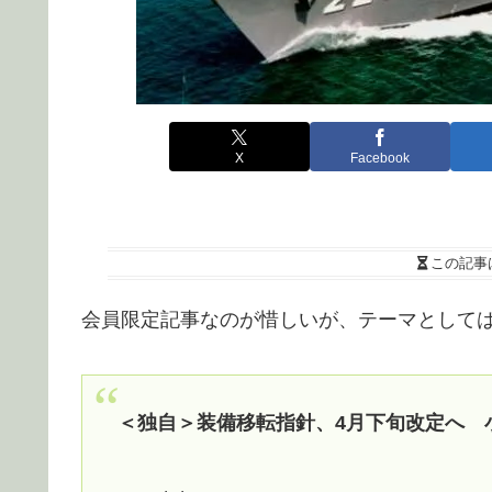
X
Facebook
この記事
会員限定記事なのが惜しいが、テーマとして
＜独自＞装備移転指針、4月下旬改定へ 