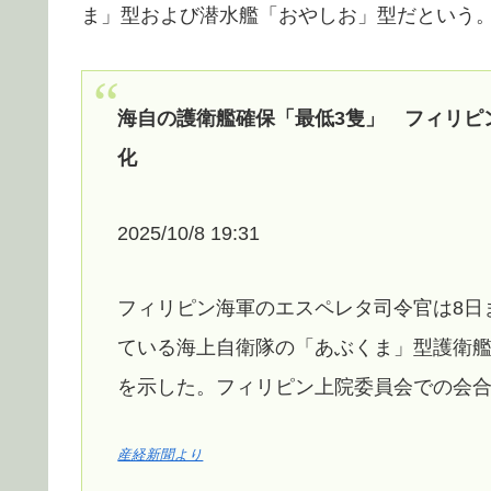
ま」型および潜水艦「おやしお」型だという
海自の護衛艦確保「最低3隻」 フィリピ
化
2025/10/8 19:31
フィリピン海軍のエスペレタ司令官は8日
ている海上自衛隊の「あぶくま」型護衛艦
を示した。フィリピン上院委員会での会
産経新聞より