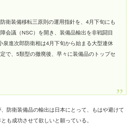
防衛装備移転三原則の運用指針を、4月下旬にも
障会議（NSC）を開き、装備品輸出を非戦闘目
小泉進次郎防衛相は4月下旬から始まる大型連休
定で、5類型の撤廃後、早々に装備品のトップセ
が、防衛装備品の輸出は日本にとって、もはや避けて
非とも成功させて欲しいと願っている。