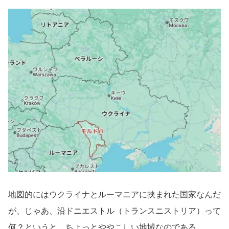
地図的にはウクライナとルーマニアに挟まれた国家なんだ
が、じゃあ、沿ドニエストル（トランスニストリア）って
何？というと、ちょっとややこしい地域なのである。