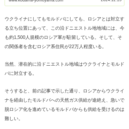
www.kodama-yomoyama.com
ウクライナにしてもモルドバにしても、ロシアとは対立す
る立ち位置にあって、この沿ドニエストル地地域には、今
も約1,500人規模のロシア軍が駐留している。そして、そ
の関係者を含むロシア系住民が22万人程度いる。
当然、潜在的に沿ドニエストル地域はウクライナとモルド
バに対立する。
そうすると、前の記事で示した通り、ロシアからウクライ
ナを経由したモルドバへの天然ガス供給が途絶え、急いで
脱ロシア化を進めているモルドバからも供給を受けるのは
難しい。