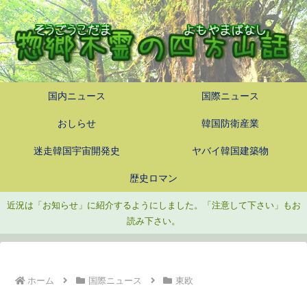
国内ニュース
国際ニュース
おしらせ
韓国防衛産業
迷走韓国宇宙開発史
ヤバイ韓国建築物
歴史ロマン
近況は「お知らせ」に紹介するようにしました。「注意して下さい」もお
読み下さい。
ホーム
国際ニュース
東欧