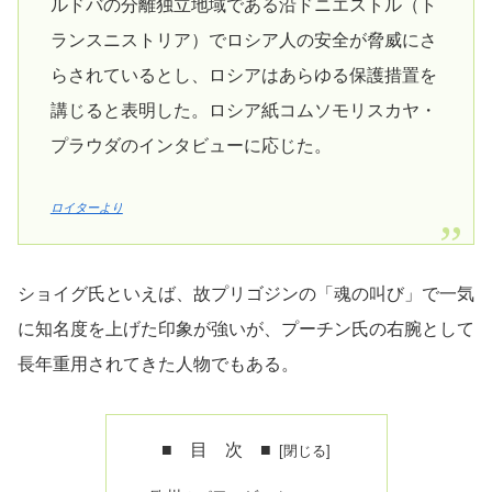
ルドバの分離独立地域である沿ドニエストル（ト
ランスニストリア）でロシア人の安全が‌脅威にさ
らされているとし、ロシアはあらゆる保護措置を
講じると表明した。ロシア紙コムソモリスカヤ・
プラウダのインタビューに応じた。
ロイターより
ショイグ氏といえば、故プリゴジンの「魂の叫び」で一気
に知名度を上げた印象が強いが、プーチン氏の右腕として
長年重用されてきた人物でもある。
■ 目 次 ■