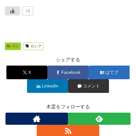
+1
東欧
ロシア
シェアする
X
Facebook
はてブ
LinkedIn
コメント
木霊をフォローする