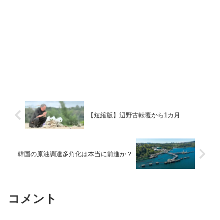
【短縮版】辺野古転覆から1カ月
韓国の原油調達多角化は本当に前進か？
コメント