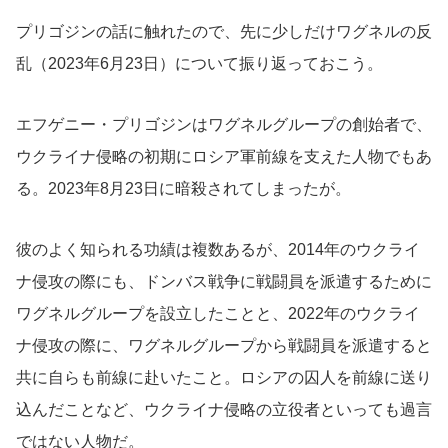
プリゴジンの話に触れたので、先に少しだけワグネルの反
乱（2023年6月23日）について振り返っておこう。
エフゲニー・プリゴジンはワグネルグループの創始者で、
ウクライナ侵略の初期にロシア軍前線を支えた人物でもあ
る。2023年8月23日に暗殺されてしまったが。
彼のよく知られる功績は複数あるが、2014年のウクライ
ナ侵攻の際にも、ドンバス戦争に戦闘員を派遣するために
ワグネルグループを設立したことと、2022年のウクライ
ナ侵攻の際に、ワグネルグループから戦闘員を派遣すると
共に自らも前線に赴いたこと。ロシアの囚人を前線に送り
込んだことなど、ウクライナ侵略の立役者といっても過言
ではない人物だ。