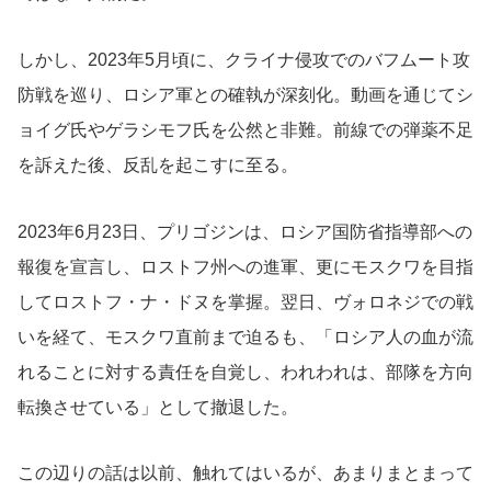
しかし、2023年5月頃に、クライナ侵攻でのバフムート攻
防戦を巡り、ロシア軍との確執が深刻化。動画を通じてシ
ョイグ氏やゲラシモフ氏を公然と非難。前線での弾薬不足
を訴えた後、反乱を起こすに至る。
2023年6月23日、プリゴジンは、ロシア国防省指導部への
報復を宣言し、ロストフ州への進軍、更にモスクワを目指
してロストフ・ナ・ドヌを掌握。翌日、ヴォロネジでの戦
いを経て、モスクワ直前まで迫るも、「ロシア人の血が流
れることに対する責任を自覚し、われわれは、部隊を方向
転換させている」として撤退した。
この辺りの話は以前、触れてはいるが、あまりまとまって