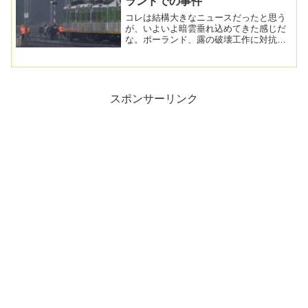
ランドでの事件
コレは結構大きなニュースだったと思う
が、いよいよ暗雲垂れ込めてきた感じだ
な。ポーランド、露の破壊工作に対抗措
置 ウクライナ軍事支援の鉄道線路爆破
で露総領事館閉鎖...
スポンサーリンク