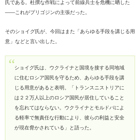
氏である。杜撰な作戦によって前線兵士を危機に晒した
――これがプリゴジンの主張だった。
そのショイグ氏が、今回はまた「あらゆる手段を講じる用
意」などと言い出した。
ショイグ氏は、ウクライナと国境を接する同地域
に住むロシア国民を守るため、あらゆる手段を講
じる用意があると表明。「トランスニストリアに
は２２万人以上のロシア国民が居住していること
を忘れてはならない。ウクライナ‌とモ⁠ルドバによ
る軽率で無責任な行動により、彼らの利益と安全
が現在脅かされている」と語った。