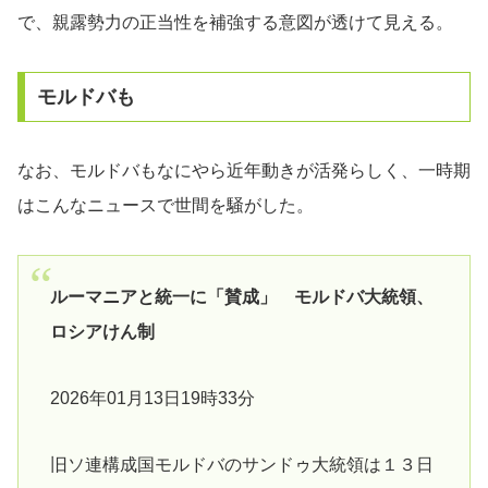
で、親露勢力の正当性を補強する意図が透けて見える。
モルドバも
なお、モルドバもなにやら近年動きが活発らしく、一時期
はこんなニュースで世間を騒がした。
ルーマニアと統一に「賛成」 モルドバ大統領、
ロシアけん制
2026年01月13日19時33分
旧ソ連構成国モルドバのサンドゥ大統領は１３日