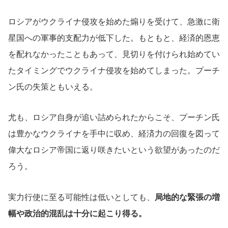
ロシアがウクライナ侵攻を始めた煽りを受けて、急激に衛
星国への軍事的支配力が低下した。もともと、経済的恩恵
を配れなかったこともあって、見切りを付けられ始めてい
たタイミングでウクライナ侵攻を始めてしまった。プーチ
ン氏の失策ともいえる。
尤も、ロシア自身が追い詰められたからこそ、プーチン氏
は豊かなウクライナを手中に収め、経済力の回復を図って
偉大なロシア帝国に返り咲きたいという欲望があったのだ
ろう。
実力行使に至る可能性は低いとしても、
局地的な緊張の増
幅や政治的混乱は十分に起こり得る。