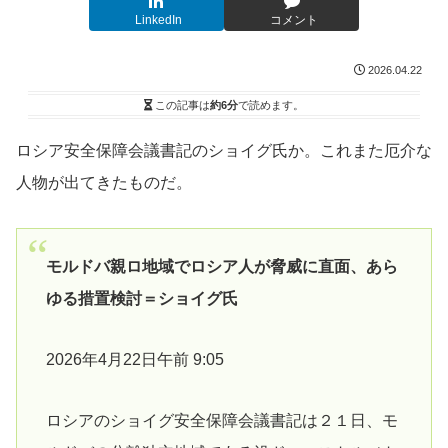
LinkedIn
コメント
2026.04.22
この記事は
約6分
で読めます。
ロシア安全保障会議書記のショイグ氏か。これまた厄介な
人物が出てきたものだ。
モルドバ親ロ地域でロシア人が脅威に直面、あら
ゆる措置検討＝ショイグ氏
2026年4月22日午前 9:05
ロシアのショイグ安全保障会議書記は２１日、モ