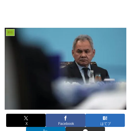
東欧
X
Facebook
はてブ