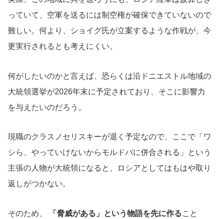
っていて、空軍を送るには制空権が確保できていないので
難しい。何より、ショイグ氏が立案するような作戦が、今
更実行されるとも考えにくい。
何がしたいのかと言えば、恐らくは沿ドニエストル地域の
大統領選挙が2026年末に予定されており、そこに影響力
を与えたいのだろう。
現職のクラスノセリスキーが退く予定なので、ここで「ワ
シら、やっていけないからモルドバに併合される」という
主張の人物が大統領になると、ロシアとしてはもはや取り
返しがつかない。
そのため、
「脅威がある」という物語を先に作る
こと