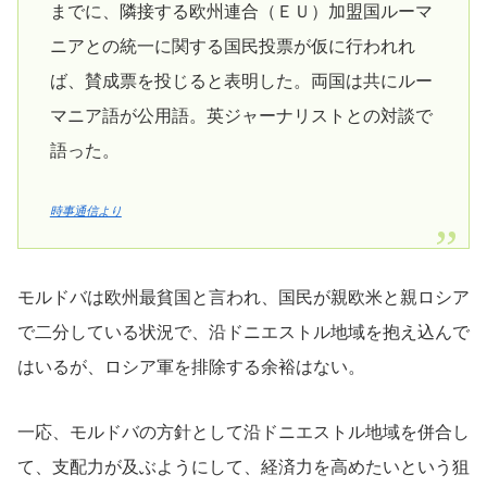
までに、隣接する欧州連合（ＥＵ）加盟国ルーマ
ニアとの統一に関する国民投票が仮に行われれ
ば、賛成票を投じると表明した。両国は共にルー
マニア語が公用語。英ジャーナリストとの対談で
語った。
時事通信より
モルドバは欧州最貧国と言われ、国民が親欧米と親ロシア
で二分している状況で、沿ドニエストル地域を抱え込んで
はいるが、ロシア軍を排除する余裕はない。
一応、モルドバの方針として沿ドニエストル地域を併合し
て、支配力が及ぶようにして、経済力を高めたいという狙