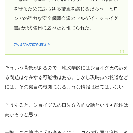
を守るためにあらゆる措置を講じるだろう、とロ
シアの強力な安全保障会議のセルゲイ・ショイグ
書記が火曜日に述べたと報じられた。
The STRAITSTIMESより
そういう背景があるので、地政学的にはショイグ氏の訴え
る問題は存在する可能性はある。しかし現時点の報道など
には、その発言の根拠になるような情報は出てはいない。
そうすると、ショイグ氏の口先介入的な話という可能性は
高かろうと思う。
実際、この地域に兵を送ろうにも、ロシア陸軍は疲弊しき