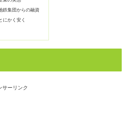
地鉄集団からの融資
とにかく安く
ンサーリンク