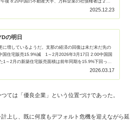
2日午後 8:20中国の不動産大手、万科企業の社債権者は２２
2025.12.23
YDの明日
更に増しているようだ。支那の経済の回復は未だ未だ先の
住宅販売15.9%減 1～2月2026年3月17日 2:00中国国
た1～2月の新築住宅販売面積は前年同期を15.9%下回っ…
2026.03.17
かつては「優良企業」という位置づけであった。
を計上し、既に何度もデフォルト危機を迎えながら延