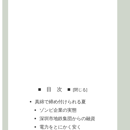
■ 目 次 ■
真綿で締め付けられる夏
ゾンビ企業の実態
深圳市地鉄集団からの融資
電力をとにかく安く