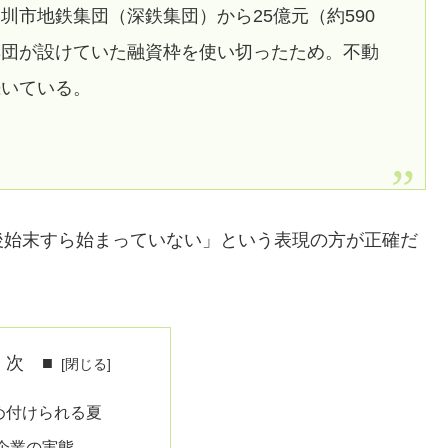
圳市地鉄集団（深鉄集団）から25億元（約590
集団が設けていた融資枠を使い切ったため。不動
続いている。
後始末すら始まっていない」という表現の方が正確だ
 次 ■
め付けられる夏
企業の実態