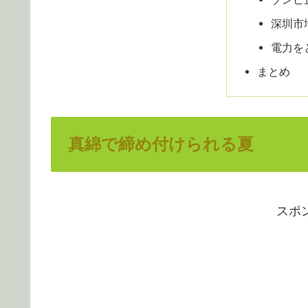
深圳市
電力を
まとめ
真綿で締め付けられる夏
スポ