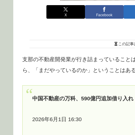
X
Facebook
この記事
支那の不動産開発業が行き詰まっていること
ら、「まだやっているのか」ということはあ
中国不動産の万科、590億円追加借り入
2026年6月1日 16:30