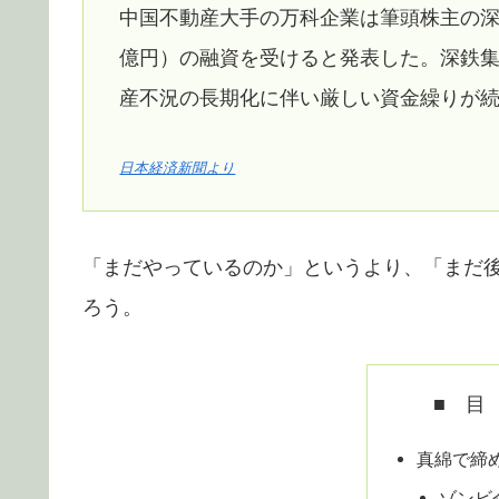
中国不動産大手の万科企業は筆頭株主の深
億円）の融資を受けると発表した。深鉄
産不況の長期化に伴い厳しい資金繰りが
日本経済新聞より
「まだやっているのか」というより、「まだ
ろう。
■ 目
真綿で締
ゾンビ