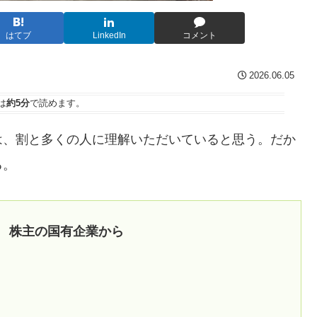
はてブ
LinkedIn
コメント
2026.06.05
は
約5分
で読めます。
は、割と多くの人に理解いただいていると思う。だか
る。
れ 株主の国有企業から