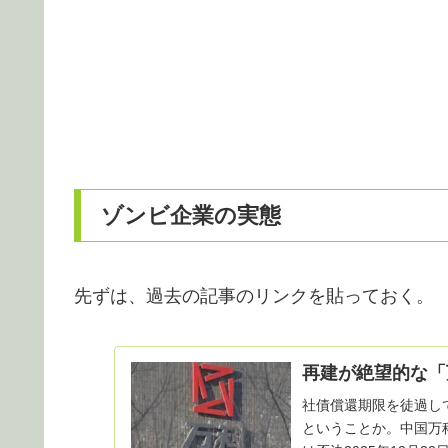
ゾンビ企業の実態
先ずは、過去の記事のリンクを貼っておく。
再建が絶望的な「
社債償還期限を徒過し
ということか。中国万