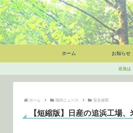
ホーム
お知らせ
近況は
ホーム
国内ニュース
安全保障
【短縮版】日産の追浜工場、