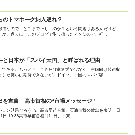
らのトマホーク納入遅れ？
報道なので、どこまで正しいのか？という問題はあるんだけど、
か。過去に、このブログで取り扱ったネタなので、軽...
件と日本が「スパイ天国」と呼ばれる理由
』である。もっとも、こちらは家族愛ではなく、中国向け技術収
した笑いは期待できないが。ドイツ、中国のスパイ容...
出を宣言 高市首相の“市場メッセージ”
ション効果だろうね。高市早苗首相、石油備蓄の放出を表明 日
1日 19:36高市早苗首相は11日、中東...