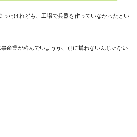
しまったけれども、工場で兵器を作っていなかったとい
軍事産業が絡んでいようが、別に構わないんじゃない