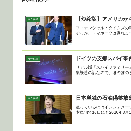
【短縮版】アメリカか
安全保障
フィナンシャル・タイムズの
そっか、トマホークは遅れます
ドイツの支那スパイ事
安全保障
リアル版『スパイファミリー
集疑惑の話なので、ほのぼのと
日本単独の石油備蓄放
安全保障
狙っているのはインフォメー
本単独で16日にも2026年3月1