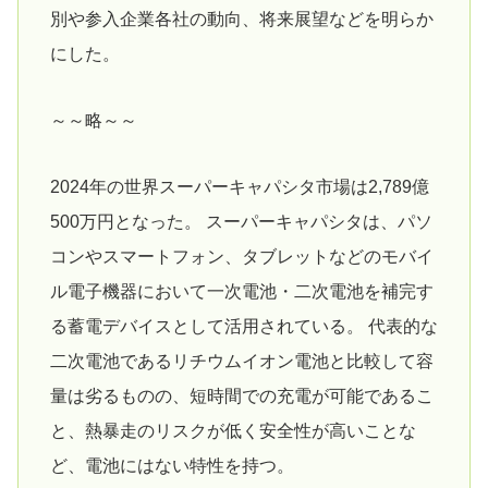
別や参入企業各社の動向、将来展望などを明らか
にした。
～～略～～
2024年の世界スーパーキャパシタ市場は2,789億
500万円となった。 スーパーキャパシタは、パソ
コンやスマートフォン、タブレットなどのモバイ
ル電子機器において一次電池・二次電池を補完す
る蓄電デバイスとして活用されている。 代表的な
二次電池であるリチウムイオン電池と比較して容
量は劣るものの、短時間での充電が可能であるこ
と、熱暴走のリスクが低く安全性が高いことな
ど、電池にはない特性を持つ。