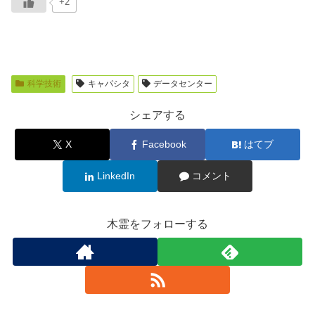
+2
科学技術
キャパシタ
データセンター
シェアする
X
Facebook
はてブ
LinkedIn
コメント
木霊をフォローする