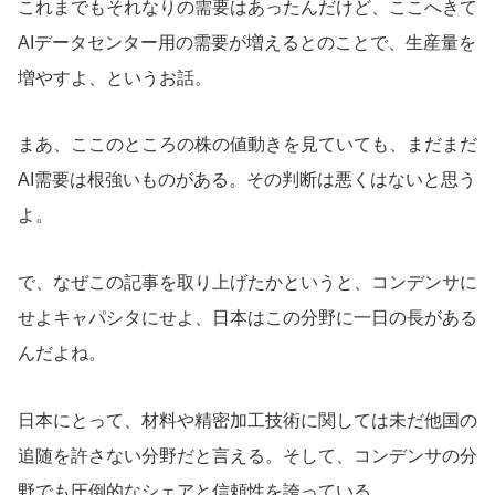
これまでもそれなりの需要はあったんだけど、ここへきて
AIデータセンター用の需要が増えるとのことで、生産量を
増やすよ、というお話。
まあ、ここのところの株の値動きを見ていても、まだまだ
AI需要は根強いものがある。その判断は悪くはないと思う
よ。
で、なぜこの記事を取り上げたかというと、コンデンサに
せよキャパシタにせよ、日本はこの分野に一日の長がある
んだよね。
日本にとって、材料や精密加工技術に関しては未だ他国の
追随を許さない分野だと言える。そして、コンデンサの分
野でも圧倒的なシェアと信頼性を誇っている。