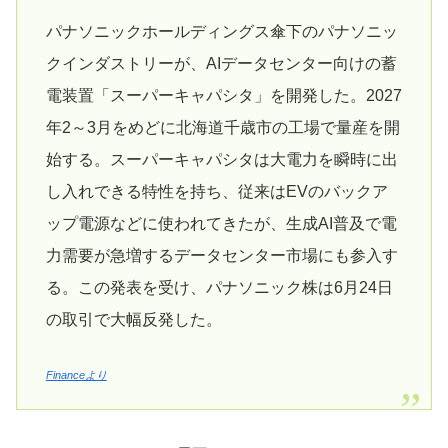
パナソニックホールディングス傘下のパナソニッ
クインダストリーが、AIデータセンター向けの蓄
電装置「スーパーキャパシタ」を開発した。2027
年2～3月をめどに北海道千歳市の工場で量産を開
始する。スーパーキャパシタは大電力を瞬時に出
し入れできる特性を持ち、従来はEVのバックア
ップ電源などに使われてきたが、生成AI普及で電
力需要が急増するデータセンター市場にも参入す
る。この発表を受け、パナソニック株は6月24日
の取引で大幅反発した。
Financeより