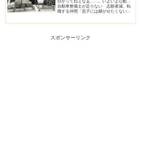
分かってねぇなぁ……。いよいよ心配…
自動車整備士が足りない 志願者減、転
職する仲間「息子には継がせたくない」
2025年2月17日 05時10分 (2月17日 1...
スポンサーリンク