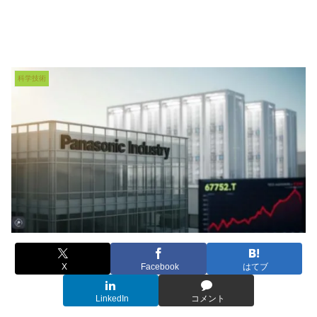
科学技術
X
Facebook
はてブ
LinkedIn
コメント