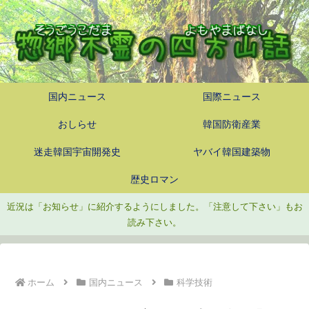
国内ニュース
国際ニュース
おしらせ
韓国防衛産業
迷走韓国宇宙開発史
ヤバイ韓国建築物
歴史ロマン
近況は「お知らせ」に紹介するようにしました。「注意して下さい」もお
読み下さい。
ホーム
国内ニュース
科学技術