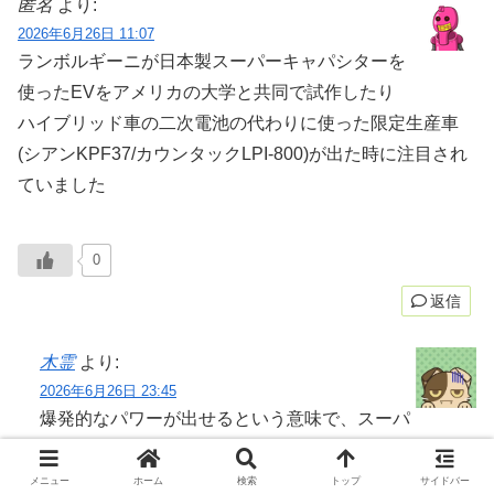
匿名
より:
2026年6月26日 11:07
ランボルギーニが日本製スーパーキャパシターを
使ったEVをアメリカの大学と共同で試作したり
ハイブリッド車の二次電池の代わりに使った限定生産車
(シアンKPF37/カウンタックLPI-800)が出た時に注目され
ていました
0
返信
木霊
より:
2026年6月26日 23:45
爆発的なパワーが出せるという意味で、スーパ
ーキャパシタはなかなかおもしろい技術だとは思うん
ですよ。
メニュー
ホーム
検索
トップ
サイドバー