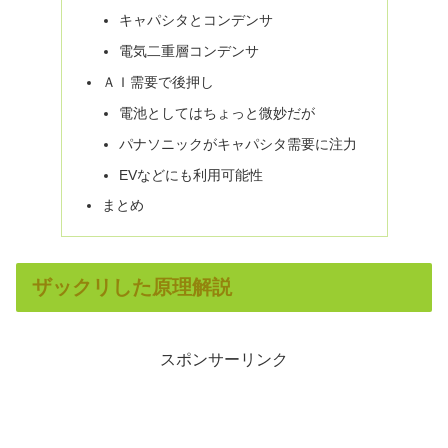
キャパシタとコンデンサ
電気二重層コンデンサ
ＡＩ需要で後押し
電池としてはちょっと微妙だが
パナソニックがキャパシタ需要に注力
EVなどにも利用可能性
まとめ
ザックリした原理解説
スポンサーリンク