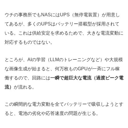
ウチの事務所でもNASにはUPS（無停電装置）が用意し
てあるが、多くのUPSはバッテリー搭載型が採用されて
いる。これは供給安定を求めるためで、大きな電流変動に
対応するものではない。
ところが、AIの学習（LLMのトレーニングなど）や大規模
な画像生成が始まると、何万枚ものGPUが一斉にフル稼
働するので、回路には
一瞬で超巨大な電流（過渡ピーク電
流）
が流れる。
この瞬間的な電力変動を全てバッテリーで吸収しようとす
ると、電池の劣化や応答速度の問題が生じる。