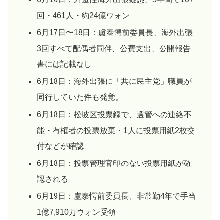
回・461人・約24億ウォン
6月17日〜18日：盧泰愕前委員長、海外出張
3回すべて配偶者同伴、公費支出、公開報告
書には記載なし
6月18日：海外出張に「共に民主党」職員が
同行していた件も発覚。
6月18日：松坡区投票録で、選管への連絡不
能・有権者の投票放棄・1人に投票用紙2枚交
付などが確認
6月18日：投票管理官印のない投票用紙が確
認される
6月19日：盧泰愕前委員長、非常勤4年で手当
1億7,910万ウォン受領