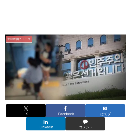
大韓民国ニュース
X
Facebook
はてブ
LinkedIn
コメント