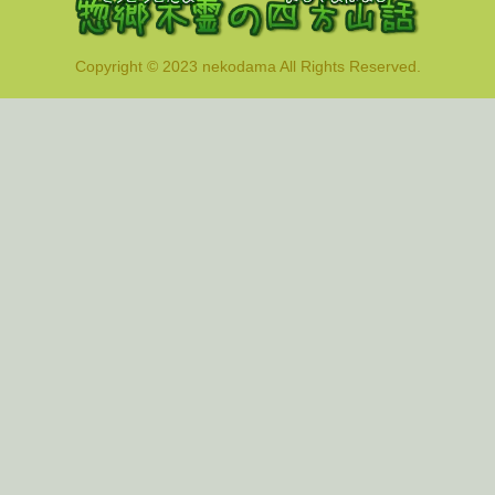
Copyright © 2023 nekodama All Rights Reserved.