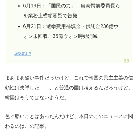
6月19日：「国民の力」、盧泰愕前委員長ら
を業務上横領容疑で告発
6月21日：選挙費用補填金・供託金236億ウ
ォン未回収、35億ウォン時効消滅
前記事より
まあまあ酷い事件だったけど、これで韓国の民主主義の信
頼性は失墜した……、と普通の国は考えるんだろうけど、
韓国はそうではないようだ。
色々酷いことはあったんだけど、本日のこのニュースに関
わるのはこの記事。