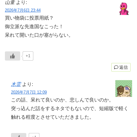
山童
より:
2026年7月6日 23:44
買い物袋に投票用紙？
御立派な先進国なこった！
呆れて開いた口が塞がらない。
+1
返信
木霊
より:
2026年7月7日 12:09
この話、呆れて良いのか、悲しんで良いのか。
突っ込んだ話をするネタでもないので、短縮版で軽く
触れる程度とさせていただきました。