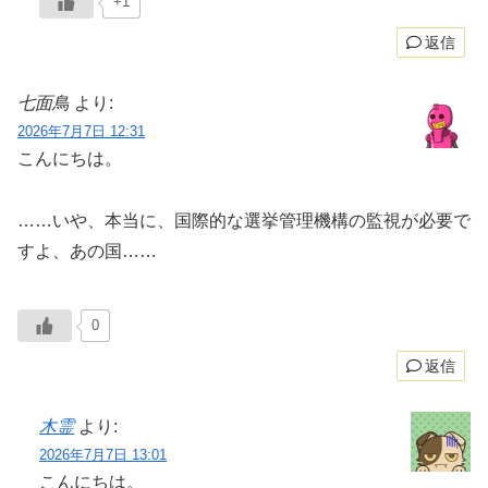
+1
返信
七面鳥
より:
2026年7月7日 12:31
こんにちは。
……いや、本当に、国際的な選挙管理機構の監視が必要で
すよ、あの国……
0
返信
木霊
より:
2026年7月7日 13:01
こんにちは。