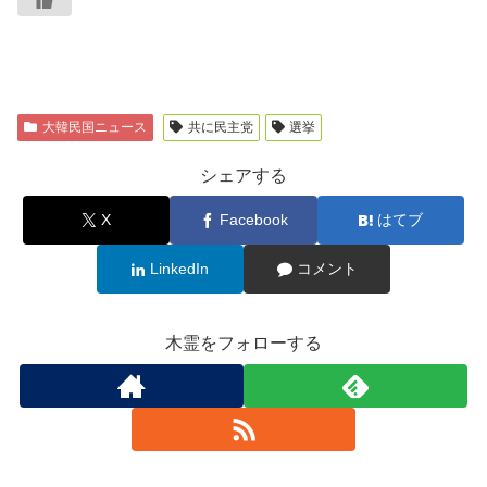
大韓民国ニュース
共に民主党
選挙
シェアする
X
Facebook
はてブ
LinkedIn
コメント
木霊をフォローする