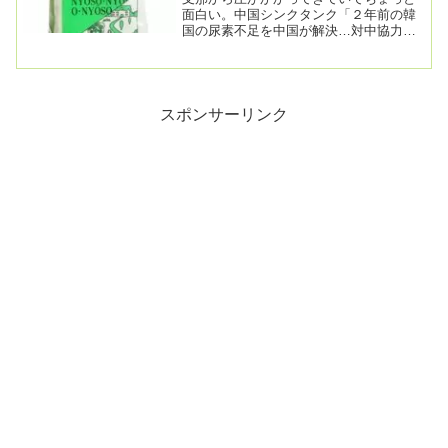
面白い。中国シンクタンク「２年前の韓
国の尿素不足を中国が解決…対中協力重
視せよ」2023.12.07 08:35最近中国当局...
スポンサーリンク