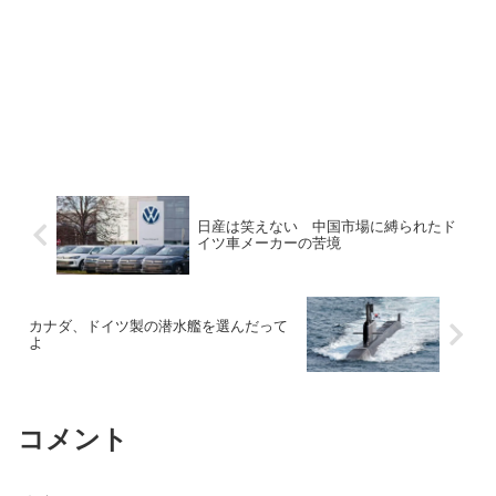
日産は笑えない 中国市場に縛られたド
イツ車メーカーの苦境
カナダ、ドイツ製の潜水艦を選んだって
よ
コメント