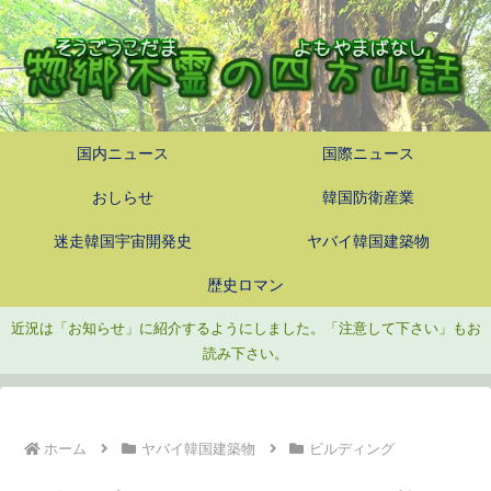
国内ニュース
国際ニュース
おしらせ
韓国防衛産業
迷走韓国宇宙開発史
ヤバイ韓国建築物
歴史ロマン
近況は「お知らせ」に紹介するようにしました。「注意して下さい」もお
読み下さい。
ホーム
ヤバイ韓国建築物
ビルディング