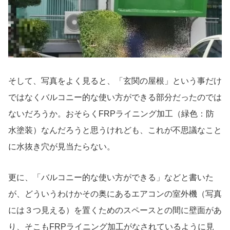
そして、写真をよく見ると、「玄関の屋根」という事だけ
ではなくバルコニー的な使い方ができる部分だったのでは
ないだろうか。おそらくFRPライニング加工（緑色：防
水塗装）なんだろうと思うけれども、これが不思議なこと
に水抜き穴が見当たらない。
更に、「バルコニー的な使い方ができる」などと書いた
が、どういうわけかその奥にあるエアコンの室外機（写真
には３つ見える）を置くためのスペースとの間に壁面があ
り、そこもFRPライニング加工がなされているように見