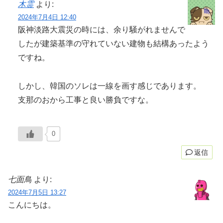
木霊
より:
2024年7月4日 12:40
阪神淡路大震災の時には、余り騒がれませんで
したが建築基準の守れていない建物も結構あったよう
ですね。
しかし、韓国のソレは一線を画す感じであります。
支那のおから工事と良い勝負ですな。
0
返信
七面鳥
より:
2024年7月5日 13:27
こんにちは。