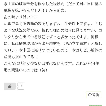
き工事の破壊部分を観察した経験則（だって日に日に壁の
亀裂が拡がるんだもん！）から断言。
あの時より酷い！！
写真で見える鉄筋の数ありますね、半分以下ですよ。同じ
ような状況の壁だの、折れた柱だの散々に見てますが、コ
ンクリから出ている鉄筋はずっと多かったですよ。同様
に、私は解体現場から出た廃材を「埋め立て資材」と騙し
てロシアや中国に売りつけていたので、やはりビル解体の
産廃も沢山みてる！
こんなに鉄筋が少ないはずはないんです。これ2バイ4住
宅の間違いなのでは（笑）
0
返信