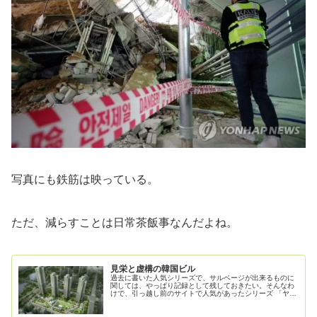
写真にも鉄筋は映っている。
ただ、減らすことは日常茶飯事なんだよね。
見栄と虚構の韓国ビル
過去に書いた人気シリーズで、サルベージが出来るものに
関しては、やっぱり記録として残しておきたい。そんなわ
けで、引っ越し前のサイトで人気があったシリーズ 「ヤバ
イ韓国建築物」の第一弾だ。最初の方は2013年の記事にな
るのだけれど、今も色褪せな...