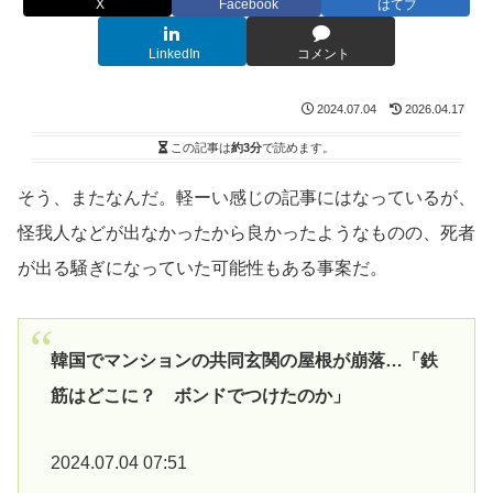
X
Facebook
はてブ
LinkedIn
コメント
2024.07.04
2026.04.17
この記事は
約3分
で読めます。
そう、またなんだ。軽ーい感じの記事にはなっているが、
怪我人などが出なかったから良かったようなものの、死者
が出る騒ぎになっていた可能性もある事案だ。
韓国でマンションの共同玄関の屋根が崩落…「鉄
筋はどこに？ ボンドでつけたのか」
2024.07.04 07:51