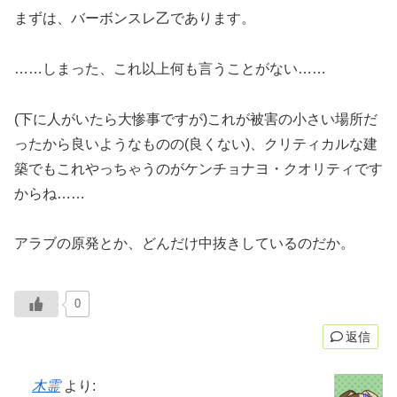
まずは、バーボンスレ乙であります。
……しまった、これ以上何も言うことがない……
(下に人がいたら大惨事ですが)これが被害の小さい場所だ
ったから良いようなものの(良くない)、クリティカルな建
築でもこれやっちゃうのがケンチョナヨ・クオリティです
からね……
アラブの原発とか、どんだけ中抜きしているのだか。
0
返信
木霊
より: