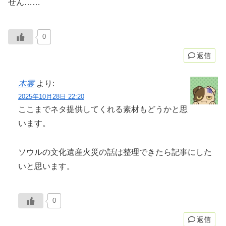
せん……
0
返信
木霊
より:
2025年10月28日 22:20
ここまでネタ提供してくれる素材もどうかと思
います。
ソウルの文化遺産火災の話は整理できたら記事にした
いと思います。
0
返信