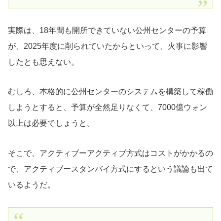
実際は、18年間も開所できていない公州センターの予算
が、2025年度に削られていたからといって、火事に影響
したとも思えない。
むしろ、本格的に公州センターのシステムを構築して稼働
しようとすると、予算が全然足りなくて、7000億ウォン
以上は必要でしょうと。
そこで、アクティブーアクティブ方式はコストがかかるの
で、アクティブースタンバイ方式にするという議論も出て
いるようだ。