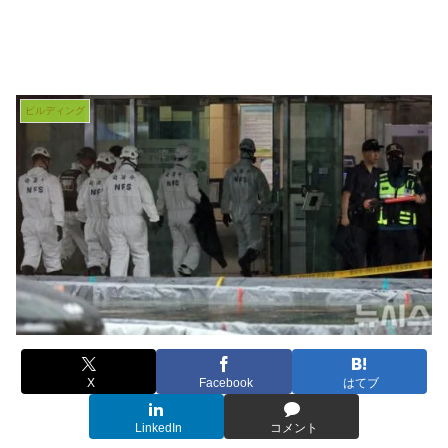
ビルディング
X
Facebook
はてブ
LinkedIn
コメント