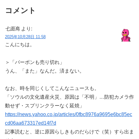
コメント
七面鳥
より:
2025年10月28日 11:58
こんにちは。
＞「バーボンも売り切れ」
うん、「また」なんだ。済まない。
なお、時を同じくしてこんなニュースも。
「ソウルの文化遺産火災、原因は「不明」…防犯カメラ作
動せず・スプリンクラーなく延焼」
https://news.yahoo.co.jp/articles/0fbc8976a9695e6bc85ec
cd06aa673317ed14f7d
記事読むと、逆に原因らしきものだらけで（笑）すら出ま