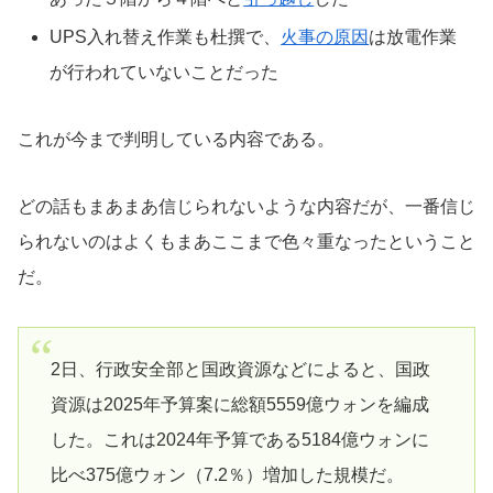
UPS入れ替え作業も杜撰で、
火事の原因
は放電作業
が行われていないことだった
これが今まで判明している内容である。
どの話もまあまあ信じられないような内容だが、一番信じ
られないのはよくもまあここまで色々重なったということ
だ。
2日、行政安全部と国政資源などによると、国政
資源は2025年予算案に総額5559億ウォンを編成
した。これは2024年予算である5184億ウォンに
比べ375億ウォン（7.2％）増加した規模だ。