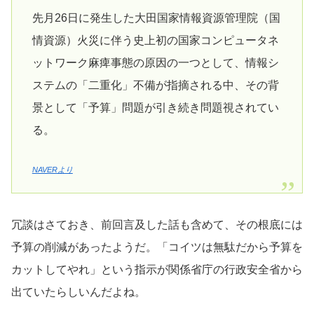
先月26日に発生した大田国家情報資源管理院（国
情資源）火災に伴う史上初の国家コンピュータネ
ットワーク麻痺事態の原因の一つとして、情報シ
ステムの「二重化」不備が指摘される中、その背
景として「予算」問題が引き続き問題視されてい
る。
NAVERより
冗談はさておき、前回言及した話も含めて、その根底には
予算の削減があったようだ。「コイツは無駄だから予算を
カットしてやれ」という指示が関係省庁の行政安全省から
出ていたらしいんだよね。