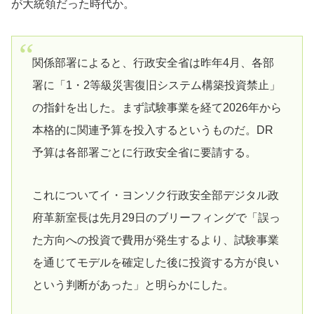
が大統領だった時代か。
関係部署によると、行政安全省は昨年4月、各部
署に「1・2等級災害復旧システム構築投資禁止」
の指針を出した。まず試験事業を経て2026年から
本格的に関連予算を投入するというものだ。DR
予算は各部署ごとに行政安全省に要請する。
これについてイ・ヨンソク行政安全部デジタル政
府革新室長は先月29日のブリーフィングで「誤っ
た方向への投資で費用が発生するより、試験事業
を通じてモデルを確定した後に投資する方が良い
という判断があった」と明らかにした。