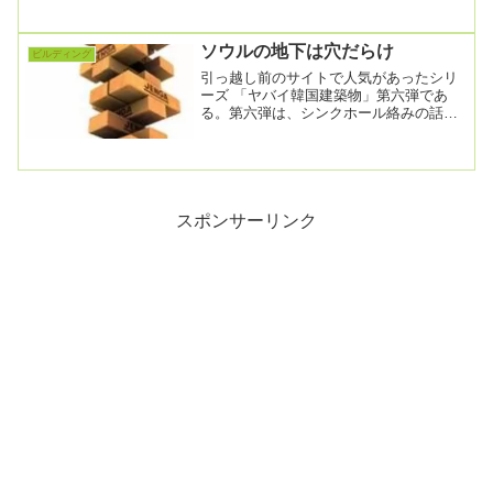
午後1時46分完工を５...
ソウルの地下は穴だらけ
ビルディング
引っ越し前のサイトで人気があったシリ
ーズ 「ヤバイ韓国建築物」第六弾であ
る。第六弾は、シンクホール絡みの話の
続報だ。第四弾はこちら。なお、データ
のサルベージをし...
スポンサーリンク