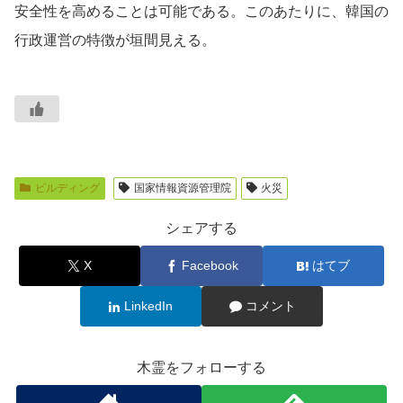
安全性を高めることは可能である。このあたりに、韓国の
行政運営の特徴が垣間見える。
ビルディング
国家情報資源管理院
火災
シェアする
X
Facebook
はてブ
LinkedIn
コメント
木霊をフォローする