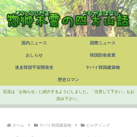
国内ニュース
国際ニュース
おしらせ
韓国防衛産業
迷走韓国宇宙開発史
ヤバイ韓国建築物
歴史ロマン
近況は「お知らせ」に紹介するようにしました。「注意して下さい」もお
読み下さい。
ホーム
ヤバイ韓国建築物
ビルディング