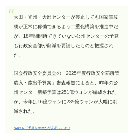
大田・光州・大邱センターが停止しても国家電算
網が正常に稼働できるよう二重化構築を推進中だ
が、18年間開所できていない公州センターの予算
も行政安全部が削減を要請したものと把握され
た。
国会行政安全委員会の「2025年度行政安全部所管
歳入・歳出予算案」審査報告によると、昨年の公
州センター新築予算は251億ウォンが編成された
が、今年は16億ウォンに235億ウォンが大幅に削
減された。
NAVER「予算をやめた行安部～」より