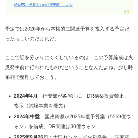
NAVER「予算をやめた行安部～」より
予定では2026年から本格的に関連予算を投入する予定だ
ったらしいのだけれど。
ここで話を分かりにくくしているのは、この予算編成は火
災発生前に行われたものだということなんだよね。少し時
系列で整理しておこう。
2024年4月
：行安部が各省庁に「DR構築投資禁止」
指示（試験事業を優先）
2024年中盤
：国政資源が2025年度予算案（5559億ウ
ォン）を編成、DR関連は30億ウォン
2025年9月26日
：大田センターで火災発生 → 国家電