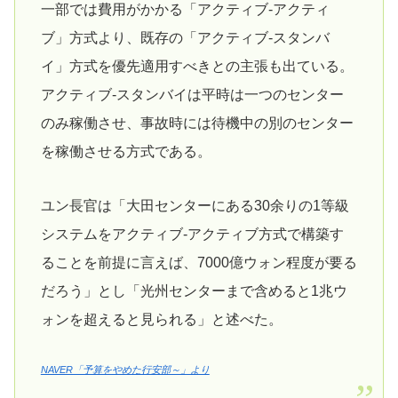
一部では費用がかかる「アクティブ-アクティ
ブ」方式より、既存の「アクティブ-スタンバ
イ」方式を優先適用すべきとの主張も出ている。
アクティブ-スタンバイは平時は一つのセンター
のみ稼働させ、事故時には待機中の別のセンター
を稼働させる方式である。
ユン長官は「大田センターにある30余りの1等級
システムをアクティブ-アクティブ方式で構築す
ることを前提に言えば、7000億ウォン程度が要る
だろう」とし「光州センターまで含めると1兆ウ
ォンを超えると見られる」と述べた。
NAVER「予算をやめた行安部～」より