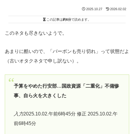
2025.10.27
2026.02.02
この記事は
約6分
で読めます。
このネタも尽きないようで。
あまりに酷いので、「バーボンも売り切れ」って状態だよ
（古いオタクネタで申し訳ない）。
予算をやめた行安部…国政資源「二重化」不備惨
事、自ら火を大きくした
入力
2025.10.02.午前6時45分 修正 2025.10.02.午
前6時45分