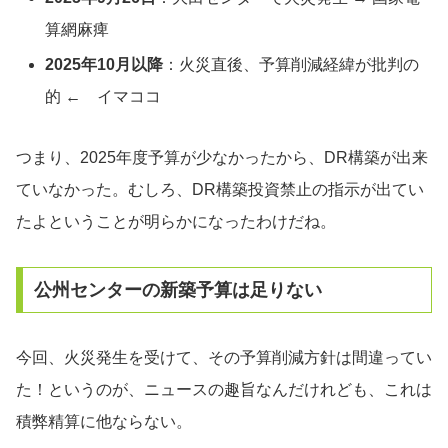
算網麻痺
2025年10月以降
：火災直後、予算削減経緯が批判の
的 ← イマココ
つまり、2025年度予算が少なかったから、DR構築が出来
ていなかった。むしろ、DR構築投資禁止の指示が出てい
たよということが明らかになったわけだね。
公州センターの新築予算は足りない
今回、火災発生を受けて、その予算削減方針は間違ってい
た！というのが、ニュースの趣旨なんだけれども、これは
積弊精算に他ならない。