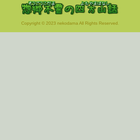
Copyright © 2023 nekodama All Rights Reserved.