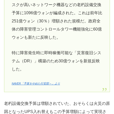
スクが高いネットワーク機器などの老朽設備交換
予算に1096億ウォンが編成された。これは前年比
251億ウォン（30％）増額された規模だ。政府全
体の障害管理コントロールタワー機能強化に60億
ウォンも新たに反映した。
特に障害発生時に即時稼働可能な「災害復旧シス
テム（DR）」構築のため30億ウォンを新規反映
した。
NAVER「予算をやめた行安部～」より
老朽設備交換予算は増額されていた、おそらくは火災の原
因となったUPS入れ替えもこの予算増額によって実現さ