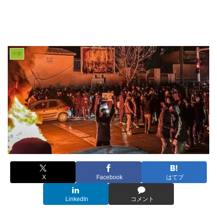
中東
X
Facebook
はてブ
LinkedIn
コメント