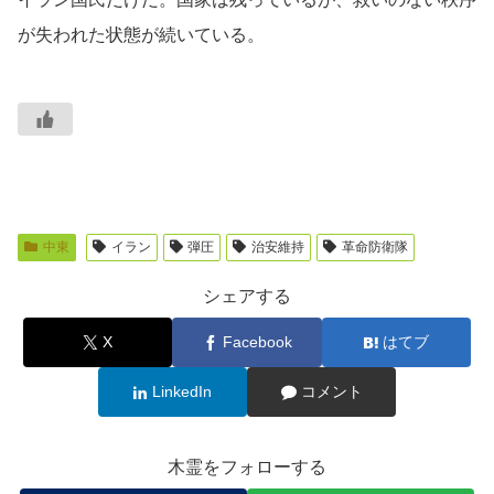
が失われた状態が続いている。
中東
イラン
弾圧
治安維持
革命防衛隊
シェアする
X
Facebook
はてブ
LinkedIn
コメント
木霊をフォローする