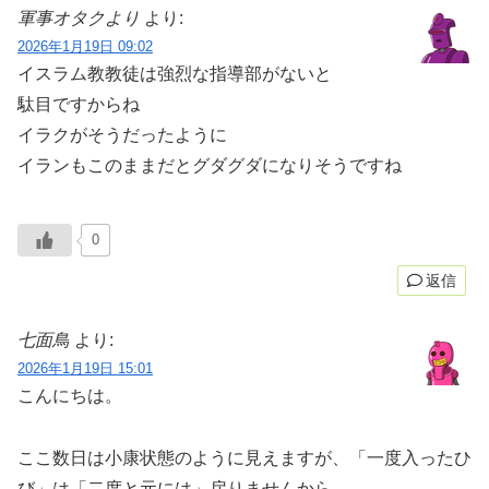
軍事オタクより
より:
2026年1月19日 09:02
イスラム教教徒は強烈な指導部がないと
駄目ですからね
イラクがそうだったように
イランもこのままだとグダグダになりそうですね
0
返信
七面鳥
より:
2026年1月19日 15:01
こんにちは。
ここ数日は小康状態のように見えますが、「一度入ったひ
び」は「二度と元には」戻りませんから……