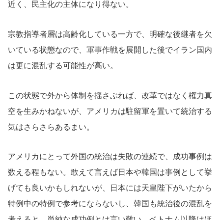
近く、民主化の主体になり得ない。
宗教指導者層は高齢化している一方で、明確な後継者を欠
いている状態なので、軍事作戦を展開した後でイラン国内
は更に混乱する可能性が高い。
この状態で外から体制を揺さぶれば、改革ではなく権力真
空を生みかねないが、アメリカは駐留軍を置いて統治する
気はさらさらあるまい。
アメリカにとって外国の統治は失敗の連続で、成功事例は
数える程もない。敢えて言えば日本や韓国は事例として挙
げても良いかもしれないが、日本には天皇陛下がいたから
特例中の特例で参考にならないし、韓国も統治後の混乱を
考えると、単純な成功例とは言い難い。ベトナム以降はほ