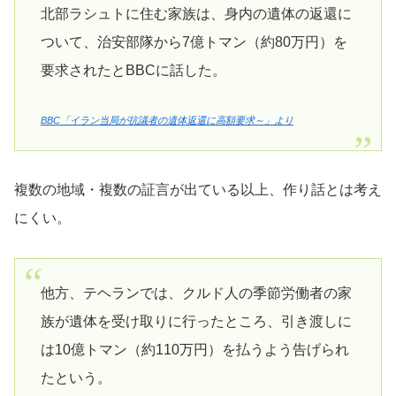
北部ラシュトに住む家族は、身内の遺体の返還に
ついて、治安部隊から7億トマン（約80万円）を
要求されたとBBCに話した。
BBC「イラン当局が抗議者の遺体返還に高額要求～」より
複数の地域・複数の証言が出ている以上、作り話とは考え
にくい。
他方、テヘランでは、クルド人の季節労働者の家
族が遺体を受け取りに行ったところ、引き渡しに
は10億トマン（約110万円）を払うよう告げられ
たという。