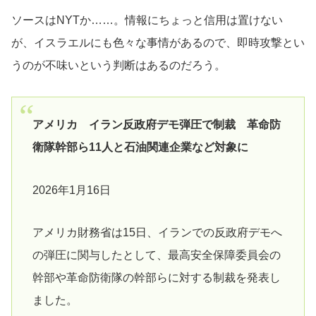
ソースはNYTか……。情報にちょっと信用は置けない
が、イスラエルにも色々な事情があるので、即時攻撃とい
うのが不味いという判断はあるのだろう。
アメリカ イラン反政府デモ弾圧で制裁 革命防
衛隊幹部ら11人と石油関連企業など対象に
2026年1月16日
アメリカ財務省は15日、イランでの反政府デモへ
の弾圧に関与したとして、最高安全保障委員会の
幹部や革命防衛隊の幹部らに対する制裁を発表し
ました。