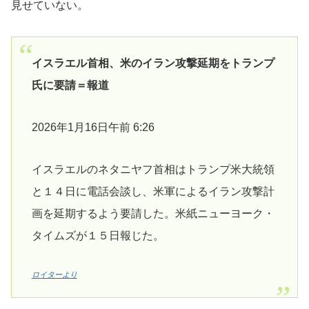
見せていない。
イスラエル首相、米のイラン攻撃延期をトランプ
氏に要請＝報道
2026年1月16日午前 6:26
イスラエルのネタニヤフ首相はトランプ米大統領
と１４日に電話会談し、米軍によるイラン攻撃計
画を延期するよう要請した。米紙ニューヨーク・
タイムズが１５日報じた。
ロイターより