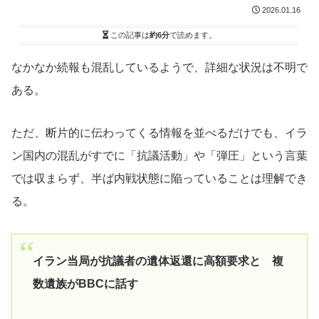
2026.01.16
この記事は
約6分
で読めます。
なかなか続報も混乱しているようで、詳細な状況は不明で
ある。
ただ、断片的に伝わってくる情報を並べるだけでも、イラ
ン国内の混乱がすでに「抗議活動」や「弾圧」という言葉
では収まらず、半ば内戦状態に陥っていることは理解でき
る。
イラン当局が抗議者の遺体返還に高額要求と 複
数遺族がBBCに話す