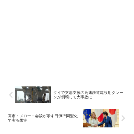
タイで支那支援の高速鉄道建設用クレー
ンが倒壊して大事故に
高市・メローニ会談が示す日伊準同盟化
で実る果実