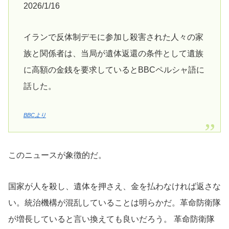
2026/1/16
イランで反体制デモに参加し殺害された人々の家
族と関係者は、当局が遺体返還の条件として遺族
に高額の金銭を要求しているとBBCペルシャ語に
話した。
BBCより
このニュースが象徴的だ。
国家が人を殺し、遺体を押さえ、金を払わなければ返さな
い。統治機構が混乱していることは明らかだ。革命防衛隊
が増長していると言い換えても良いだろう。 革命防衛隊