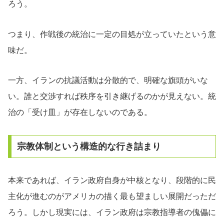
ろう。
つまり、作戦後の統治に一定の目処が立っていたという意
味だ。
一方、イランの抗議活動は分散的で、明確な旗頭がいな
い。誰と交渉すれば秩序を引き継げるのかが見えない。統
治の「受け皿」が存在しないのである。
宗教体制という構造的な行き詰まり
本来であれば、イラン政府自身が中核となり、段階的に民
主化が進むのがアメリカの描く最も望ましい展開だっただ
ろう。しかし現実には、イラン政府は宗教指導者の傀儡に