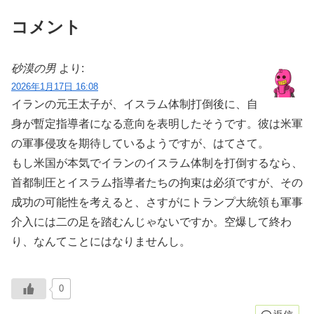
コメント
砂漠の男
より:
2026年1月17日 16:08
イランの元王太子が、イスラム体制打倒後に、自
身が暫定指導者になる意向を表明したそうです。彼は米軍
の軍事侵攻を期待しているようですが、はてさて。
もし米国が本気でイランのイスラム体制を打倒するなら、
首都制圧とイスラム指導者たちの拘束は必須ですが、その
成功の可能性を考えると、さすがにトランプ大統領も軍事
介入には二の足を踏むんじゃないですか。空爆して終わ
り、なんてことにはなりませんし。
0