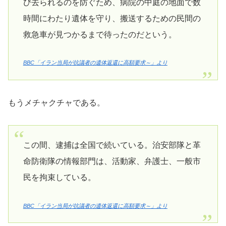
び去られるのを防ぐため、病院の中庭の地面で数
時間にわたり遺体を守り、搬送するための民間の
救急車が見つかるまで待ったのだという。
BBC「イラン当局が抗議者の遺体返還に高額要求～」より
もうメチャクチャである。
この間、逮捕は全国で続いている。治安部隊と革
命防衛隊の情報部門は、活動家、弁護士、一般市
民を拘束している。
BBC「イラン当局が抗議者の遺体返還に高額要求～」より