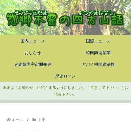
国内ニュース
国際ニュース
おしらせ
韓国防衛産業
迷走韓国宇宙開発史
ヤバイ韓国建築物
歴史ロマン
近況は「お知らせ」に紹介するようにしました。「注意して下さい」もお
読み下さい。
ホーム
中東