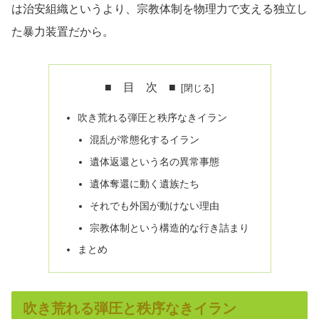
は治安組織というより、宗教体制を物理力で支える独立し
た暴力装置だから。
■ 目 次 ■
吹き荒れる弾圧と秩序なきイラン
混乱が常態化するイラン
遺体返還という名の異常事態
遺体奪還に動く遺族たち
それでも外国が動けない理由
宗教体制という構造的な行き詰まり
まとめ
吹き荒れる弾圧と秩序なきイラン