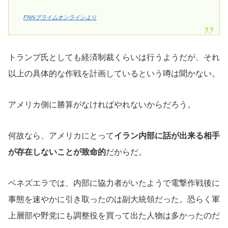
FNNプライムオンラインより
トランプ氏としても経済制裁くらいは行うようだが、それ
以上の具体的な作戦を計画しているという噂は聞かない。
アメリカ側に勝算がなければやれないからだろう。
何故なら、アメリカにとって
イラン内部に話が出来る相手
が存在しないことが致命的
だからだ。
ベネズエラでは、内部に協力者がいたようで電撃作戦後に
事態を速やかに引き取ったのは副大統領だった。恐らく軍
上層部や野党にも調整役を買って出た人物は多かったのだ