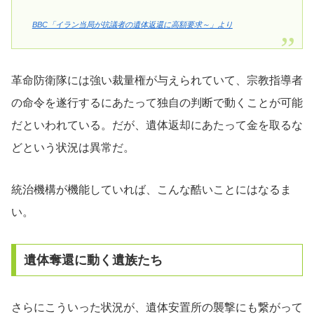
BBC「イラン当局が抗議者の遺体返還に高額要求～」より
革命防衛隊には強い裁量権が与えられていて、宗教指導者
の命令を遂行するにあたって独自の判断で動くことが可能
だといわれている。だが、遺体返却にあたって金を取るな
どという状況は異常だ。
統治機構が機能していれば、こんな酷いことにはなるま
い。
遺体奪還に動く遺族たち
さらにこういった状況が、遺体安置所の襲撃にも繋がって