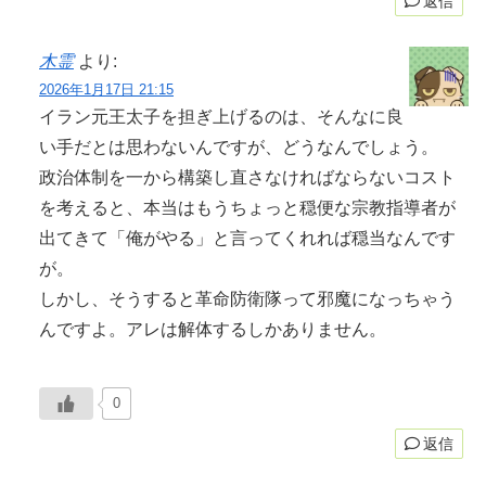
返信
木霊
より:
2026年1月17日 21:15
イラン元王太子を担ぎ上げるのは、そんなに良
い手だとは思わないんですが、どうなんでしょう。
政治体制を一から構築し直さなければならないコスト
を考えると、本当はもうちょっと穏便な宗教指導者が
出てきて「俺がやる」と言ってくれれば穏当なんです
が。
しかし、そうすると革命防衛隊って邪魔になっちゃう
んですよ。アレは解体するしかありません。
0
返信