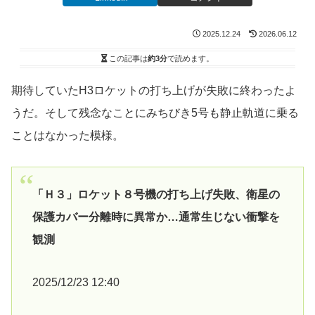
2025.12.24
2026.06.12
この記事は
約3分
で読めます。
期待していたH3ロケットの打ち上げが失敗に終わったよ
うだ。そして残念なことにみちびき5号も静止軌道に乗る
ことはなかった模様。
「Ｈ３」ロケット８号機の打ち上げ失敗、衛星の
保護カバー分離時に異常か…通常生じない衝撃を
観測
2025/12/23 12:40