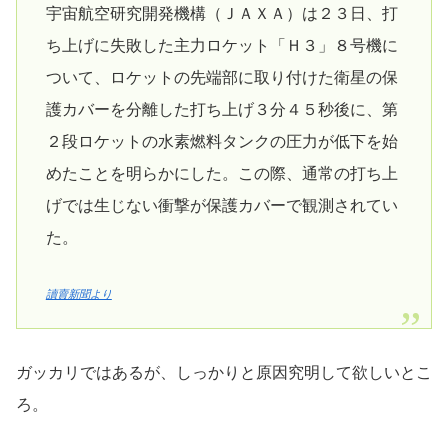
宇宙航空研究開発機構（ＪＡＸＡ）は２３日、打
ち上げに失敗した主力ロケット「Ｈ３」８号機に
ついて、ロケットの先端部に取り付けた衛星の保
護カバーを分離した打ち上げ３分４５秒後に、第
２段ロケットの水素燃料タンクの圧力が低下を始
めたことを明らかにした。この際、通常の打ち上
げでは生じない衝撃が保護カバーで観測されてい
た。
讀賣新聞より
ガッカリではあるが、しっかりと原因究明して欲しいとこ
ろ。