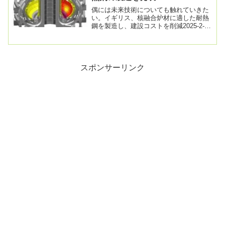
偶には未来技術についても触れていきた
い。イギリス、核融合炉材に適した耐熱
鋼を製造し、建設コストを削減2025-2-14
イギリス原子力公社（UKAEA）が推進
し、...
スポンサーリンク