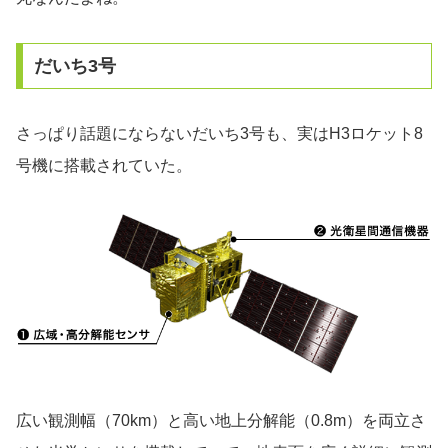
だいち3号
さっぱり話題にならないだいち3号も、実はH3ロケット8
号機に搭載されていた。
広い観測幅（70km）と高い地上分解能（0.8m）を両立さ