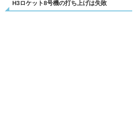
H3ロケット8号機の打ち上げは失敗