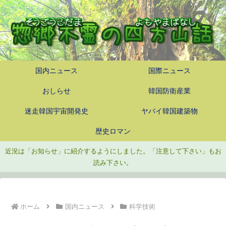
国内ニュース
国際ニュース
おしらせ
韓国防衛産業
迷走韓国宇宙開発史
ヤバイ韓国建築物
歴史ロマン
近況は「お知らせ」に紹介するようにしました。「注意して下さい」もお
読み下さい。
ホーム
国内ニュース
科学技術