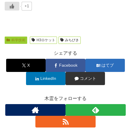
+1
科学技術
H3ロケット
みちびき
シェアする
X
Facebook
はてブ
LinkedIn
コメント
木霊をフォローする