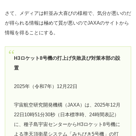
さて、メディアは軒並み大喜びの様相で、気分が悪いのだ
が得られる情報は極めて質が悪いのでJAXAのサイトから
情報を得ることにする。
H3ロケット8号機の打上げ失敗及び対策本部の設
置
2025年（令和7年）12月22日
宇宙航空研究開発機構（JAXA）は、2025年12月
22日10時51分30秒（日本標準時、24時間表記）
に、種子島宇宙センターからH3ロケット8号機に
よる準天頂衛星システム「みちびき5号機」の打