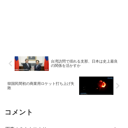
台湾訪問で揺れる支那、日本は史上最良
の関係を活かすか
韓国民間初の商業用ロケット打ち上げ失
敗
コメント