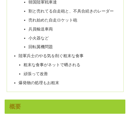
韓国陸軍戦車達
割と売れてる自走砲と、不具合続きのレーダー
売れ始めた自走ロケット砲
兵員輸送車両
小火器など
回転翼機問題
陸軍兵士のやる気を削ぐ粗末な食事
粗末な食事がネットで晒される
頑張って改善
爆発物の処理もお粗末
概要