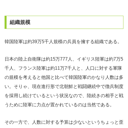
組織規模
韓国陸軍は約39万5千人規模の兵員を擁する組織である。
日本の陸上自衛隊は約15万777人、イギリス陸軍は約7万5
千人、フランス陸軍は約11万7千人と、人口に対する軍隊
の規模を考えると他国と比べて韓国陸軍のかなり人数は多
い。そりゃ、現在進行形で北朝鮮と戦闘継続中で徴兵制度
を採用し続けているという状況なので、陸続きの相手と戦
うために陸軍に力点が置かれているのは当然である。
その一方で、人数に対する予算は少ないというちょっと歪