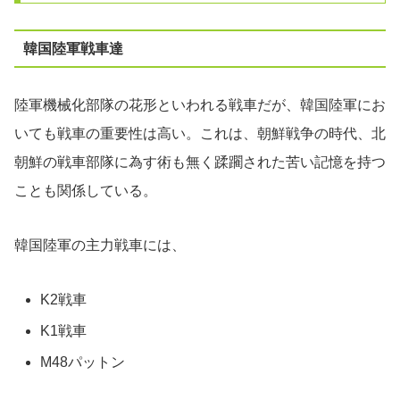
韓国陸軍戦車達
陸軍機械化部隊の花形といわれる戦車だが、韓国陸軍にお
いても戦車の重要性は高い。これは、朝鮮戦争の時代、北
朝鮮の戦車部隊に為す術も無く蹂躙された苦い記憶を持つ
ことも関係している。
韓国陸軍の主力戦車には、
K2戦車
K1戦車
M48パットン