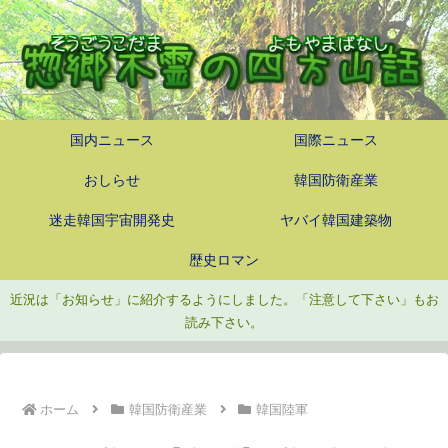
国内ニュース
国際ニュース
おしらせ
韓国防衛産業
迷走韓国宇宙開発史
ヤバイ韓国建築物
歴史ロマン
近況は「お知らせ」に紹介するようにしました。「注意して下さい」もお
読み下さい。
ホーム
韓国防衛産業
韓国陸軍