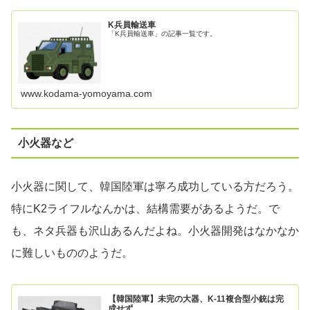
K兵員輸送車
「K兵員輸送車」の記事一覧です。
www.kodama-yomoyama.com
小火器など
小火器に関して、韓国陸軍は寧ろ成功している方だろう。
特にK2ライフルなんかは、結構需要があるようだ。で
も、ネタ兵器も沢山あるんだよね。小火器開発はなかなか
に難しいもののようだ。
【韓国陸軍】未完の大器、K-11複合型小銃は完
成せず