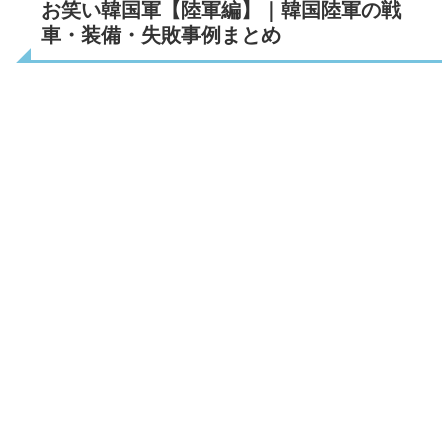
お笑い韓国軍【陸軍編】｜韓国陸軍の戦
車・装備・失敗事例まとめ