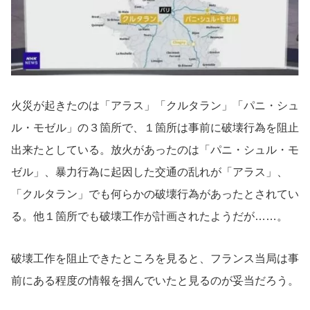
火災が起きたのは「アラス」「クルタラン」「パニ・シュ
ル・モゼル」の３箇所で、１箇所は事前に破壊行為を阻止
出来たとしている。放火があったのは「パニ・シュル・モ
ゼル」、暴力行為に起因した交通の乱れが「アラス」、
「クルタラン」でも何らかの破壊行為があったとされてい
る。他１箇所でも破壊工作が計画されたようだが……。
破壊工作を阻止できたところを見ると、フランス当局は事
前にある程度の情報を掴んでいたと見るのが妥当だろう。