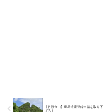
【佐渡金山】世界遺産登録申請を取り下
げろ！