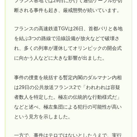
フランス各地では29日にかけて通信ケーブルが切
断される事件も起き、厳戒態勢が続いています。
フランスの高速鉄道TGVは26日、首都パリと各地
を結ぶ3つの路線で沿線設備が放火などで破壊さ
れ、多くの列車が運休してオリンピックの開会式
に向かう人などに大きな影響が出ました。
事件の捜査を統括する暫定内閣のダルマナン内相
は29日の公共放送フランス2で「われわれは容疑
者数人を特定した。極左の伝統的な行動様式だ」
などと述べ、極左集団による犯行の可能性が高い
という見方を示しました。
一方で、事件はテロではないとしたうえで、実行