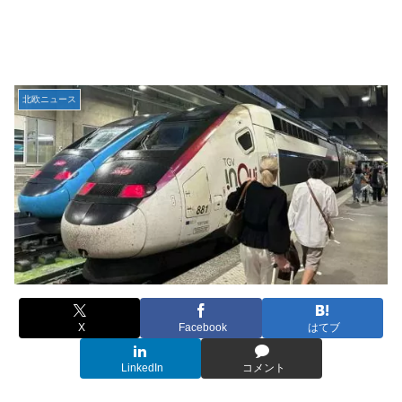
北欧ニュース
X
Facebook
はてブ
LinkedIn
コメント