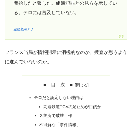
開始したと報じた。組織犯罪との見方を示してい
る。テロには言及していない。
産経新聞より
フランス当局が情報開示に消極的なのか、捜査が思うよう
に進んでいないのか。
■ 目 次 ■
テロだと認定しない理由は
高速鉄道TGVの足止めが目的か
３箇所で破壊工作
不可解な「事件情報」