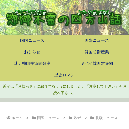
国内ニュース
国際ニュース
おしらせ
韓国防衛産業
迷走韓国宇宙開発史
ヤバイ韓国建築物
歴史ロマン
近況は「お知らせ」に紹介するようにしました。「注意して下さい」もお
読み下さい。
ホーム
国際ニュース
欧米
北欧ニュース