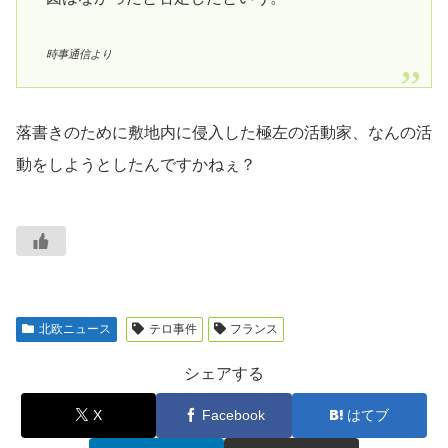
時事通信より
落書きのために敷地内に侵入した極左の活動家、なんの活
動をしようとしたんですかねぇ？
北欧ニュース
テロ事件
フランス
シェアする
X
Facebook
はてブ