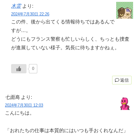
木霊
より:
2024年7月30日 22:26
この件、後から出てくる情報待ちではあるんで
すが…。
どうにもフランス警察も忙しいらしく、ちっとも捜査
が進展していない様子。気長に待ちますかねぇ。
0
返信
七面鳥
より:
2024年7月30日 12:03
こんにちは。
「おれたちの仕事は本質的にはいつも手おくれなんだ」