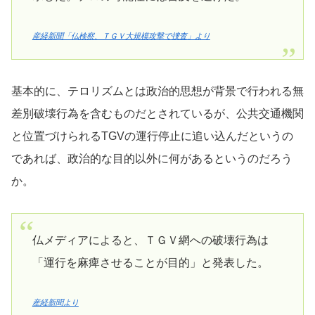
産経新聞「仏検察、ＴＧＶ大規模攻撃で捜査」より
基本的に、テロリズムとは政治的思想が背景で行われる無
差別破壊行為を含むものだとされているが、公共交通機関
と位置づけられるTGVの運行停止に追い込んだというの
であれば、政治的な目的以外に何があるというのだろう
か。
仏メディアによると、ＴＧＶ網への破壊行為は
「運行を麻痺させることが目的」と発表した。
産経新聞より