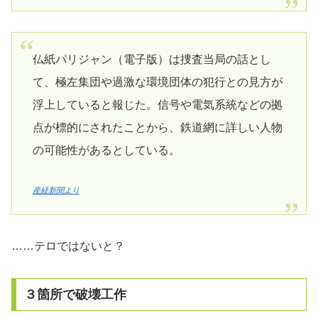
仏紙パリジャン（電子版）は捜査当局の話とし
て、極左集団や過激な環境団体の犯行との見方が
浮上していると報じた。信号や電気系統などの拠
点が標的にされたことから、鉄道網に詳しい人物
の可能性があるとしている。
産経新聞より
……テロではないと？
３箇所で破壊工作