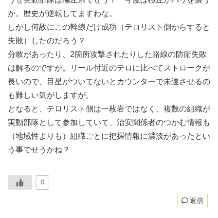
か。歴史が逆転してますわな。
しかし何故にこの幹線だけ成功（テロリスト側からすると
失敗）したのだろう？
分岐があったり、2箇所攻撃されたりした路線の防衛失敗
は解るのですが。リール付近のテロに比べてストロークが
長いので、目星がついてないとカウンターで未遂させるの
も難しい気がしますが。
となると、テロリスト側は一枚岩ではなく、複数の組織が
実動部隊として参加していて、治安関係者のつかむ情報も
（地域性よりも）組織ごとに把握情報に濃淡があったとい
う事でせうかね？
0
返信