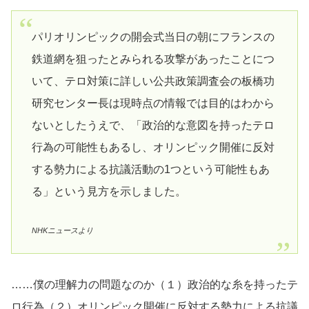
パリオリンピックの開会式当日の朝にフランスの
鉄道網を狙ったとみられる攻撃があったことにつ
いて、テロ対策に詳しい公共政策調査会の板橋功
研究センター長は現時点の情報では目的はわから
ないとしたうえで、「政治的な意図を持ったテロ
行為の可能性もあるし、オリンピック開催に反対
する勢力による抗議活動の1つという可能性もあ
る」という見方を示しました。
NHKニュースより
……僕の理解力の問題なのか（１）政治的な糸を持ったテ
ロ行為（２）オリンピック開催に反対する勢力による抗議