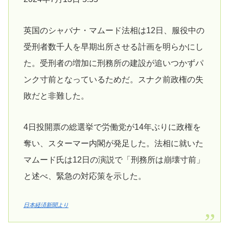
英国のシャバナ・マムード法相は12日、服役中の
受刑者数千人を早期出所させる計画を明らかにし
た。受刑者の増加に刑務所の建設が追いつかずパ
ンク寸前となっているためだ。スナク前政権の失
敗だと非難した。
4日投開票の総選挙で労働党が14年ぶりに政権を
奪い、スターマー内閣が発足した。法相に就いた
マムード氏は12日の演説で「刑務所は崩壊寸前」
と述べ、緊急の対応策を示した。
日本経済新聞より