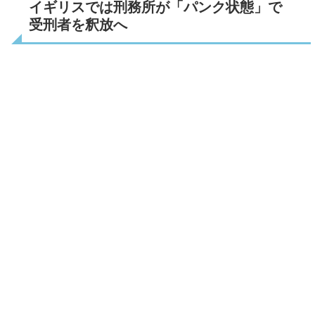
イギリスでは刑務所が「パンク状態」で
受刑者を釈放へ