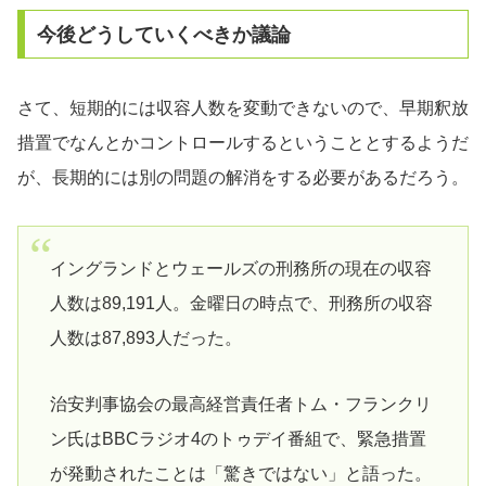
今後どうしていくべきか議論
さて、短期的には収容人数を変動できないので、早期釈放
措置でなんとかコントロールするということとするようだ
が、長期的には別の問題の解消をする必要があるだろう。
イングランドとウェールズの刑務所の現在の収容
人数は89,191人。金曜日の時点で、刑務所の収容
人数は87,893人だった。
治安判事協会の最高経営責任者トム・フランクリ
ン氏はBBCラジオ4のトゥデイ番組で、緊急措置
が発動されたことは「驚きではない」と語った。