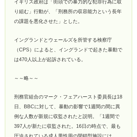
イギリス政府は「街頭での暴力的な犯罪行為に取
り組む」行動が、「刑務所の収容能力という長年
の課題を悪化させた」とした。
イングランドとウェールズを所管する検察庁
（CPS）によると、イングランドで起きた暴動で
は470人以上が起訴されている。
～～略～～
刑務官組合のマーク・フェアハースト委員長は18
日、BBCに対して、暴動の影響で1週間の間に異
例な人数が新規に収監されたと説明。「1週間で
397人が新たに収監された。16日の時点で、最も
圧迫されている成人男性用の閉鎖型施設には、