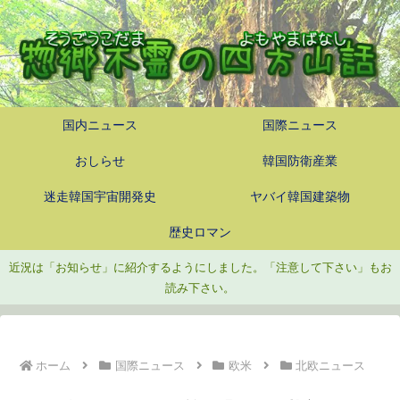
国内ニュース
国際ニュース
おしらせ
韓国防衛産業
迷走韓国宇宙開発史
ヤバイ韓国建築物
歴史ロマン
近況は「お知らせ」に紹介するようにしました。「注意して下さい」もお
読み下さい。
ホーム
国際ニュース
欧米
北欧ニュース