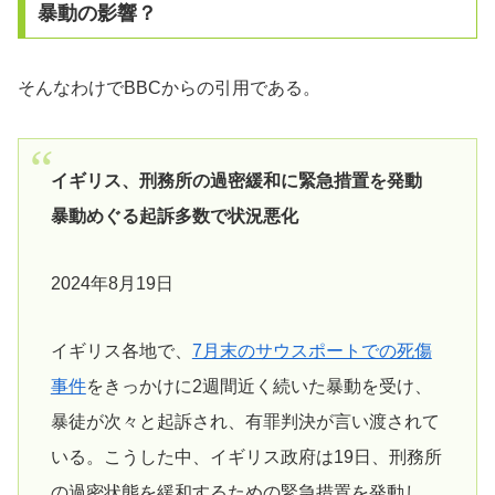
暴動の影響？
そんなわけでBBCからの引用である。
イギリス、刑務所の過密緩和に緊急措置を発動
暴動めぐる起訴多数で状況悪化
2024年8月19日
イギリス各地で、
7月末のサウスポートでの死傷
事件
をきっかけに2週間近く続いた暴動を受け、
暴徒が次々と起訴され、有罪判決が言い渡されて
いる。こうした中、イギリス政府は19日、刑務所
の過密状態を緩和するための緊急措置を発動し