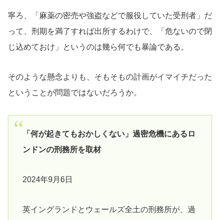
寧ろ、「麻薬の密売や強盗などで服役していた受刑者」だ
って、刑期を満了すれば出所するわけで、「危ないので閉
じ込めておけ」というのは幾ら何でも暴論である。
そのような懸念よりも、そもそもの計画がイマイチだった
ということが問題ではないだろうか。
「何が起きてもおかしくない」過密危機にあるロ
ンドンの刑務所を取材
2024年9月6日
英イングランドとウェールズ全土の刑務所が、過