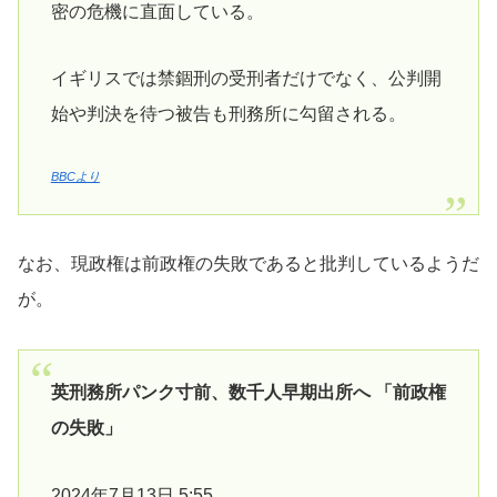
密の危機に直面している。
イギリスでは禁錮刑の受刑者だけでなく、公判開
始や判決を待つ被告も刑務所に勾留される。
BBCより
なお、現政権は前政権の失敗であると批判しているようだ
が。
英刑務所パンク寸前、数千人早期出所へ 「前政権
の失敗」
2024年7月13日 5:55