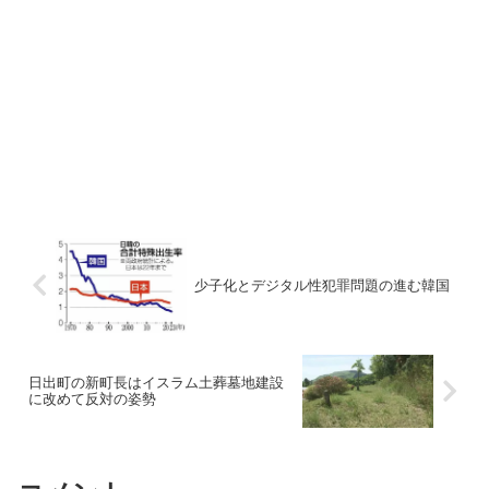
少子化とデジタル性犯罪問題の進む韓国
日出町の新町長はイスラム土葬墓地建設
に改めて反対の姿勢