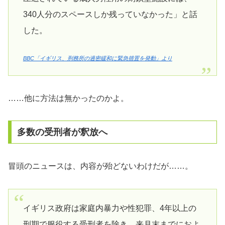
340人分のスペースしか残っていなかった」と話
した。
BBC「イギリス、刑務所の過密緩和に緊急措置を発動」より
……他に方法は無かったのかよ。
多数の受刑者が釈放へ
冒頭のニュースは、内容が殆どないわけだが……。
イギリス政府は家庭内暴力や性犯罪、4年以上の
刑期で服役する受刑者を除き、来月末までにおよ