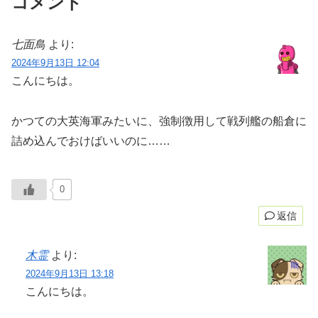
コメント
七面鳥
より:
2024年9月13日 12:04
こんにちは。
かつての大英海軍みたいに、強制徴用して戦列艦の船倉に
詰め込んでおけばいいのに……
0
返信
木霊
より:
2024年9月13日 13:18
こんにちは。