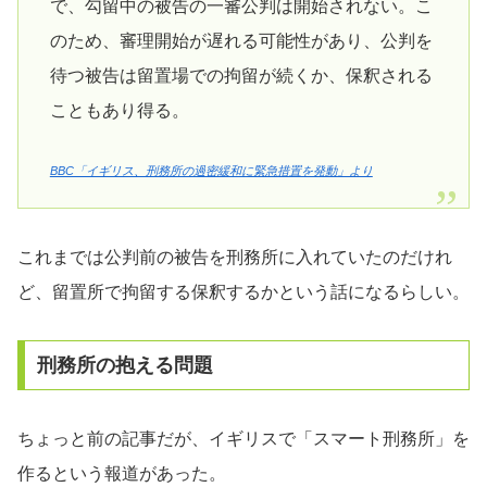
で、勾留中の被告の一審公判は開始されない。こ
のため、審理開始が遅れる可能性があり、公判を
待つ被告は留置場での拘留が続くか、保釈される
こともあり得る。
BBC「イギリス、刑務所の過密緩和に緊急措置を発動」より
これまでは公判前の被告を刑務所に入れていたのだけれ
ど、留置所で拘留する保釈するかという話になるらしい。
刑務所の抱える問題
ちょっと前の記事だが、イギリスで「スマート刑務所」を
作るという報道があった。