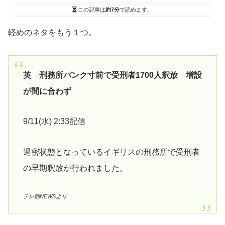
この記事は
約7分
で読めます。
軽めのネタをもう１つ。
英 刑務所パンク寸前で受刑者1700人釈放 増設
が間に合わず
9/11(水) 2:33配信
過密状態となっているイギリスの刑務所で受刑者
の早期釈放が行われました。
テレ朝NEWSより