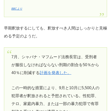
BBCより
早期釈放するにしても、釈放すべき人間はしっかりと見極
める予定のようだ。
7月、シャバナ・マフムード法務長官は、受刑者
が服役しなければならない刑期の割合を50％から
40％に削減する
計画を発表した。
この一時的な措置により、9月と10月に5,500人の
犯罪者が釈放されると予想されている。性犯罪、
テロ、家庭内暴力、または一部の暴力犯罪で有罪