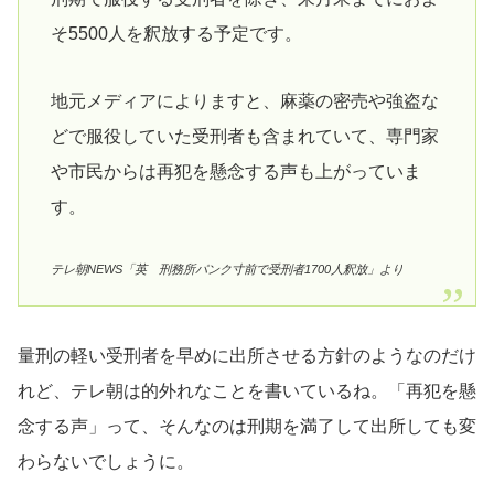
そ5500人を釈放する予定です。
地元メディアによりますと、麻薬の密売や強盗な
どで服役していた受刑者も含まれていて、専門家
や市民からは再犯を懸念する声も上がっていま
す。
テレ朝NEWS「英 刑務所パンク寸前で受刑者1700人釈放」より
量刑の軽い受刑者を早めに出所させる方針のようなのだけ
れど、テレ朝は的外れなことを書いているね。「再犯を懸
念する声」って、そんなのは刑期を満了して出所しても変
わらないでしょうに。