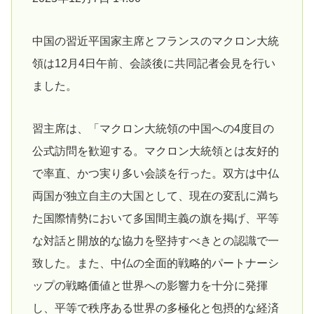
中国の習近平国家主席とフランスのマクロン大統
領は12月4日午前、会談後に共同記者会見を行い
ました。
習主席は、「マクロン大統領の中国への4度目の
公式訪問を歓迎する。マクロン大統領とは友好的
で率直、かつ実り多い会談を行った。双方は中仏
両国が独立自主の大国として、現在の変乱に満ち
た国際情勢において多国間主義の旗を掲げ、平等
な対話と開放的な協力を堅持すべきとの認識で一
致した。また、中仏の全面的戦略的パートナーシ
ップの戦略価値と世界への影響力を十分に発揮
し、平等で秩序ある世界の多極化と包摂的な経済