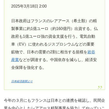
2025年3月18日 2:00
日本政府はフランスのレアアース（希土類）の精
製事業に約1億ユーロ（約160億円）出資する。仏
政府も1億ユーロ強の資金支援を行う。電気自動
車（EV）に使われるジスプロシウムなどの重要
鉱物で、日本の需要の2割に相当する規模を
岩谷
産業
などが調達する。中国依存を減らし、経済安
全保障を強化する。
日本経済新聞より
今年の３月にもフランスは日本との連携を確認し、民間企
業を中心としたレアアース精製事業を協力してやっていこ