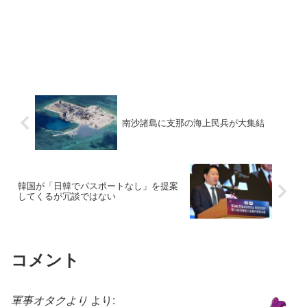
南沙諸島に支那の海上民兵が大集結
韓国が「日韓でパスポートなし」を提案
してくるが冗談ではない
コメント
軍事オタクより
より: