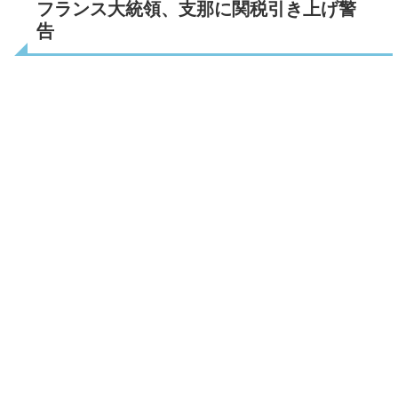
フランス大統領、支那に関税引き上げ警
告