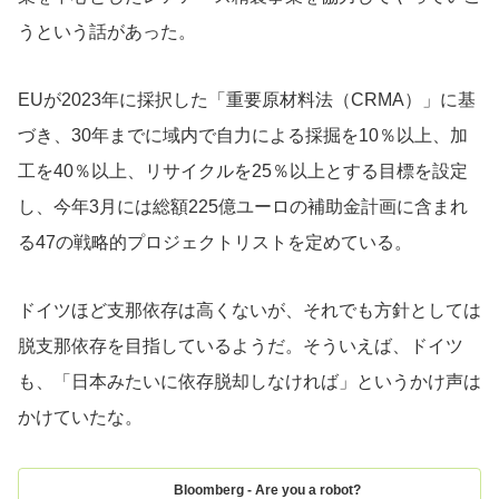
うという話があった。
EUが2023年に採択した「重要原材料法（CRMA）」に基
づき、30年までに域内で自力による採掘を10％以上、加
工を40％以上、リサイクルを25％以上とする目標を設定
し、今年3月には総額225億ユーロの補助金計画に含まれ
る47の戦略的プロジェクトリストを定めている。
ドイツほど支那依存は高くないが、それでも方針としては
脱支那依存を目指しているようだ。そういえば、ドイツ
も、「日本みたいに依存脱却しなければ」というかけ声は
かけていたな。
Bloomberg - Are you a robot?