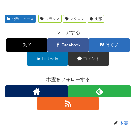
北欧ニュース
フランス
マクロン
支那
シェアする
X
Facebook
はてブ
LinkedIn
コメント
木霊をフォローする
木霊