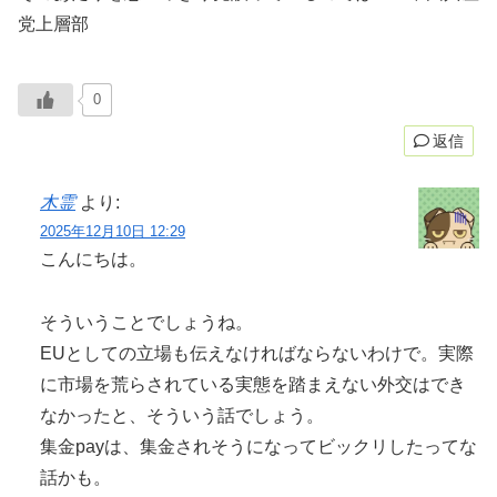
党上層部
0
返信
木霊
より:
2025年12月10日 12:29
こんにちは。
そういうことでしょうね。
EUとしての立場も伝えなければならないわけで。実際
に市場を荒らされている実態を踏まえない外交はでき
なかったと、そういう話でしょう。
集金payは、集金されそうになってビックリしたってな
話かも。