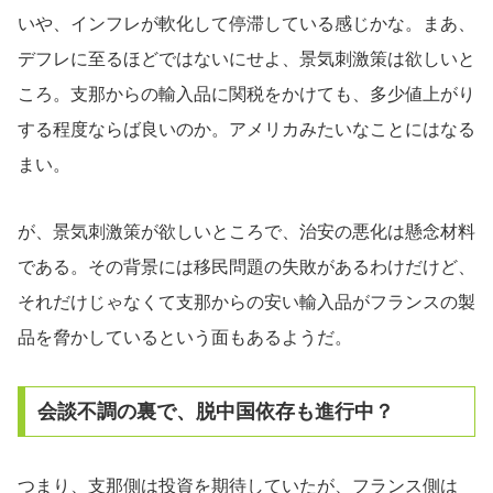
いや、インフレが軟化して停滞している感じかな。まあ、
デフレに至るほどではないにせよ、景気刺激策は欲しいと
ころ。支那からの輸入品に関税をかけても、多少値上がり
する程度ならば良いのか。アメリカみたいなことにはなる
まい。
が、景気刺激策が欲しいところで、治安の悪化は懸念材料
である。その背景には移民問題の失敗があるわけだけど、
それだけじゃなくて支那からの安い輸入品がフランスの製
品を脅かしているという面もあるようだ。
会談不調の裏で、脱中国依存も進行中？
つまり、支那側は投資を期待していたが、フランス側は