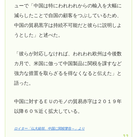
ューで「中国は特にわれわれからの輸入を大幅に
減らしたことで自国の顧客をつぶしているため、
中国の貿易黒字は持続不可能だと彼らに説明しよ
うとした」と述べた。
「彼らが対応しなければ、われわれ欧州は今後数
カ月で、米国に倣って中国製品に関税を課すなど
強力な措置を取らざるを得なくなると伝えた」と
語った。
中国に対するＥＵのモノの貿易赤字は２０１９年
以降６０％近く拡大している。
ロイター「仏大統領、中国に関税警告～」より