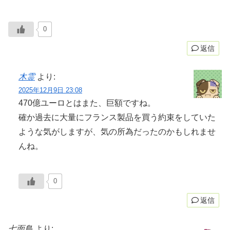
0
返信
木霊
より:
2025年12月9日 23:08
470億ユーロとはまた、巨額ですね。
確か過去に大量にフランス製品を買う約束をしていた
ような気がしますが、気の所為だったのかもしれませ
んね。
0
返信
七面鳥
より: