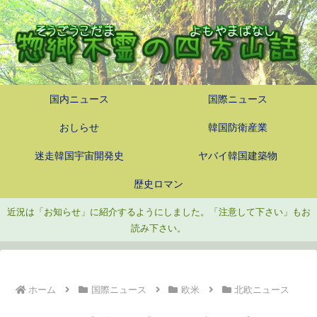
国内ニュース
国際ニュース
おしらせ
韓国防衛産業
迷走韓国宇宙開発史
ヤバイ韓国建築物
歴史ロマン
近況は「お知らせ」に紹介するようにしました。「注意して下さい」もお
読み下さい。
ホーム
国際ニュース
欧米
北欧ニュース