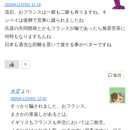
2025年12月9日 12:19
流石、おフランスは一癖も二癖も有りますね。キ
ンペイは後脚で見事に蹴られましたね
兵器の共同開発とかもフランスが噛であったら無茶苦茶に
何時もなりますもんね
日本も適当な距離を置いて接する事がベターですね
0
返信
木霊
より:
2025年12月9日 12:42
すっかり騙されました、おフランス。
まさかの掌返しがあるとは。
イギリスもフランスも外交においては二枚舌。