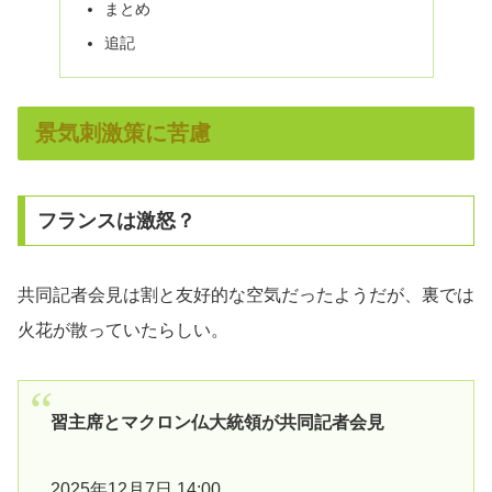
まとめ
追記
景気刺激策に苦慮
フランスは激怒？
共同記者会見は割と友好的な空気だったようだが、裏では
火花が散っていたらしい。
習主席とマクロン仏大統領が共同記者会見
2025年12月7日 14:00