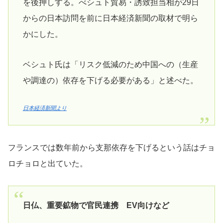
を後押しする。べシュト貿易・誘致担当相が29日
からの日本訪問を前に日本経済新聞の取材で明ら
かにした。
ベシュト氏は「リスク低減のため中国への（生産
や調達の）依存を下げる必要がある」と述べた。
日本経済新聞より
フランスでは数年前から支那依存を下げるという話はチョ
ロチョロと出ていた。
日仏、重要鉱物で官民連携 EV向けなど