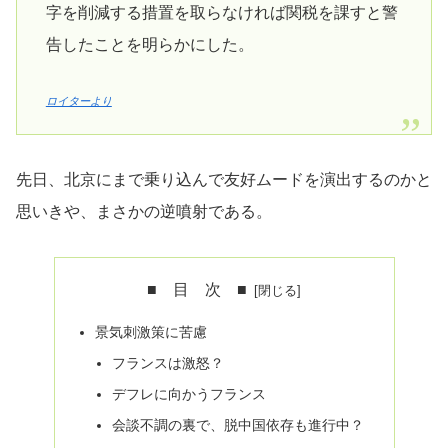
字を削減する措置を取らなければ関税を課すと警
告したことを明らかにした。
ロイターより
先日、北京にまで乗り込んで友好ムードを演出するのかと
思いきや、まさかの逆噴射である。
■ 目 次 ■
景気刺激策に苦慮
フランスは激怒？
デフレに向かうフランス
会談不調の裏で、脱中国依存も進行中？