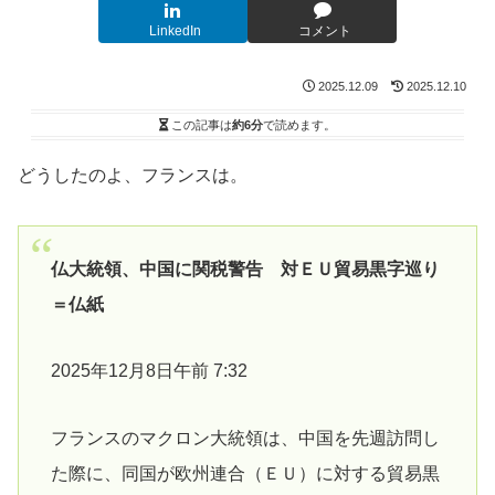
LinkedIn
コメント
2025.12.09
2025.12.10
この記事は
約6分
で読めます。
どうしたのよ、フランスは。
仏大統領、中国に関税警告 対ＥＵ貿易黒字巡り
＝仏紙
2025年12月8日午前 7:32
フランスのマクロン大統領は、中国を先週訪問し
た際に、同国が欧州連合（ＥＵ）に対する貿易黒