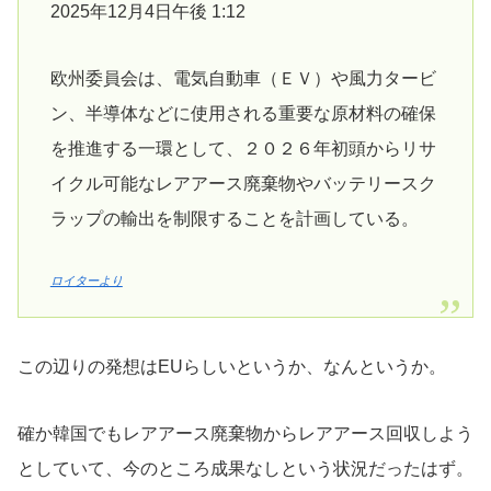
2025年12月4日午後 1:12
欧州委員会は、電気自動車（ＥＶ）や風力タービ
ン、半導体などに使用される重要な原材料の確保
を推進する一環として、２０２６年初頭からリサ
イクル可能なレアアース廃棄物やバッテリースク
ラップの輸出を制限することを計画している。
ロイターより
この辺りの発想はEUらしいというか、なんというか。
確か韓国でもレアアース廃棄物からレアアース回収しよう
としていて、今のところ成果なしという状況だったはず。