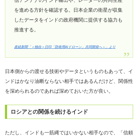
信アンテナのインド輸出や、レーダーの共同生産
を進める方針を確認する。日本企業の衛星が収集
したデータをインドの政府機関に提供する協力も
推進する。
産経新聞「＜独自＞日印「防衛用AIドローン」共同開発へ～」より
日本側からの渡せる技術やデータというものもあって、イ
ンドはかなり油断ならない相手ではあるんだけど、関係性
を深められるのであれば深めておいた方が良い。
ロシアとの関係を続けるインド
ただし、インドも一筋縄ではいかない相手なので、「信頼