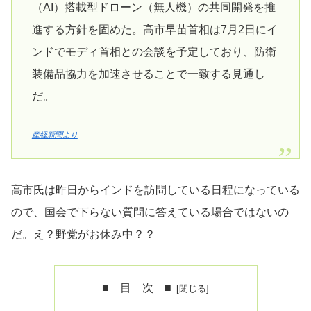
（AI）搭載型ドローン（無人機）の共同開発を推
進する方針を固めた。高市早苗首相は7月2日にイ
ンドでモディ首相との会談を予定しており、防衛
装備品協力を加速させることで一致する見通し
だ。
産経新聞より
高市氏は昨日からインドを訪問している日程になっている
ので、国会で下らない質問に答えている場合ではないの
だ。え？野党がお休み中？？
■ 目 次 ■