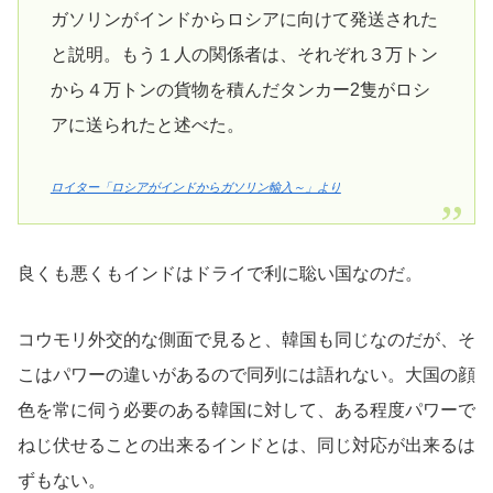
ガソリンがインドからロシアに向けて発送された
と説明。もう１人の関係者は、それぞれ３万トン
から４万トンの‌貨物⁠を積んだタンカー2隻がロシ
アに送られたと述べた。
ロイター「ロシアがインドからガソリン輸入～」より
良くも悪くもインドはドライで利に聡い国なのだ。
コウモリ外交的な側面で見ると、韓国も同じなのだが、そ
こはパワーの違いがあるので同列には語れない。大国の顔
色を常に伺う必要のある韓国に対して、ある程度パワーで
ねじ伏せることの出来るインドとは、同じ対応が出来るは
ずもない。