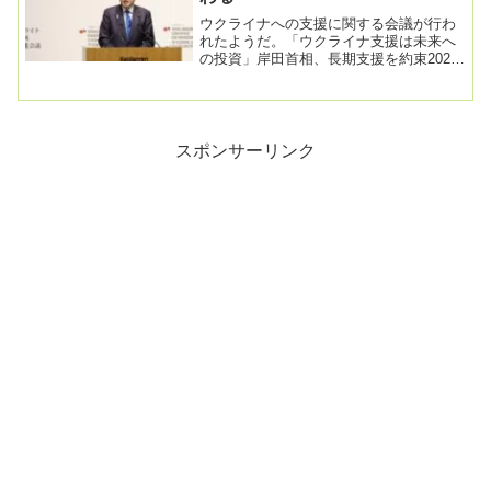
ウクライナへの支援に関する会議が行わ
れたようだ。「ウクライナ支援は未来へ
の投資」岸田首相、長期支援を約束2024
年2月19日 11時13分政府は19日午前、日
本...
スポンサーリンク