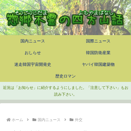
国内ニュース
国際ニュース
おしらせ
韓国防衛産業
迷走韓国宇宙開発史
ヤバイ韓国建築物
歴史ロマン
近況は「お知らせ」に紹介するようにしました。「注意して下さい」もお
読み下さい。
ホーム
国内ニュース
外交