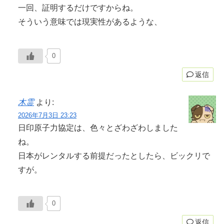
一回、証明するだけですからね。
そういう意味では現実性があるような、
0
返信
木霊
より:
2026年7月3日 23:23
日印原子力協定は、色々とざわざわしました
ね。
日本がレンタルする前提だったとしたら、ビックリで
すが。
0
返信