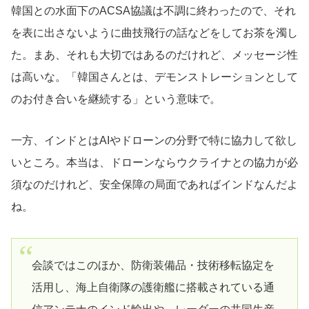
韓国との水面下のACSA協議は不調に終わったので、それ
を表に出さないように曲技飛行の話などをしてお茶を濁し
た。まあ、それも大切ではあるのだけれど、メッセージ性
は高いな。「韓国さんとは、デモンストレーションとして
のお付き合いを継続する」という意味で。
一方、インドとはAIやドローンの分野で特に協力して欲し
いところ。本当は、ドローンならウクライナとの協力が必
須なのだけれど、安全保障の局面であればインドなんだよ
ね。
会談ではこのほか、防衛装備品・技術移転協定を
活用し、海上自衛隊の護衛艦に搭載されている通