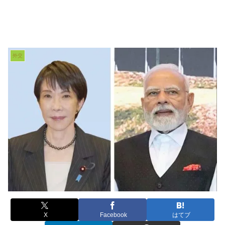
外交
X
Facebook
はてブ