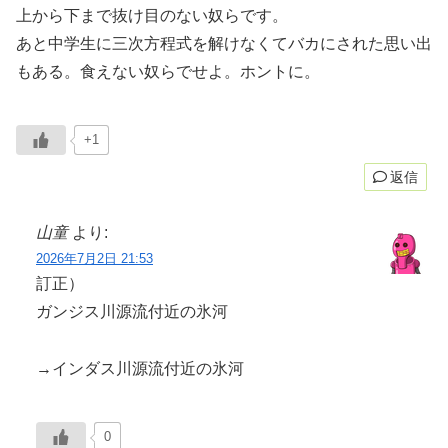
上から下まで抜け目のない奴らです。
あと中学生に三次方程式を解けなくてバカにされた思い出
もある。食えない奴らでせよ。ホントに。
+1
返信
山童
より:
2026年7月2日 21:53
訂正）
ガンジス川源流付近の氷河
→インダス川源流付近の氷河
0