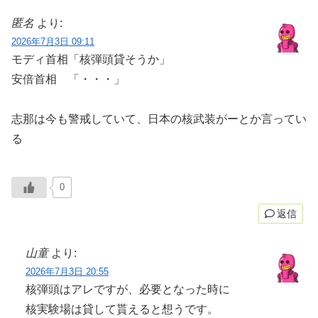
匿名
より:
2026年7月3日 09:11
モディ首相「核弾頭貸そうか」
安倍首相 「・・・」
志那は今も警戒していて、日本の核武装がーとか言ってい
る
0
返信
山童
より:
2026年7月3日 20:55
核弾頭はアレですが、必要となった時に
核実験場は貸して貰えると想うです。