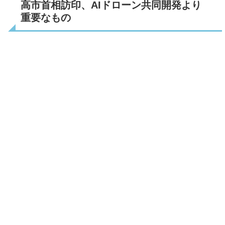
高市首相訪印、AIドローン共同開発より
重要なもの