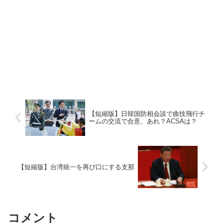
【短縮版】日韓国防相会談で曲技飛行チ
ームの交流で合意、あれ？ACSAは？
【短縮版】台湾統一を再び口にする支那
コメント