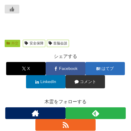
外交
安全保障
首脳会談
シェアする
X
Facebook
はてブ
LinkedIn
コメント
木霊をフォローする