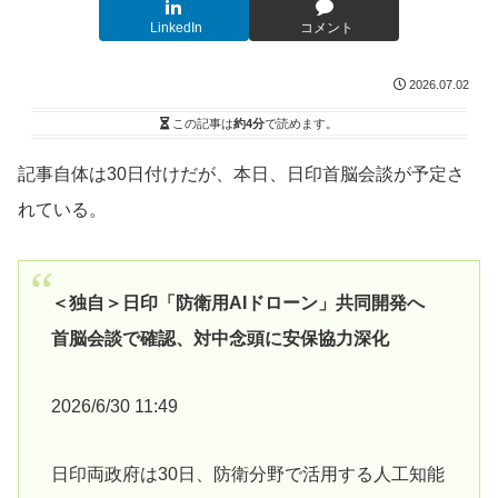
LinkedIn
コメント
2026.07.02
この記事は
約4分
で読めます。
記事自体は30日付けだが、本日、日印首脳会談が予定さ
れている。
＜独自＞日印「防衛用AIドローン」共同開発へ
首脳会談で確認、対中念頭に安保協力深化
2026/6/30 11:49
日印両政府は30日、防衛分野で活用する人工知能