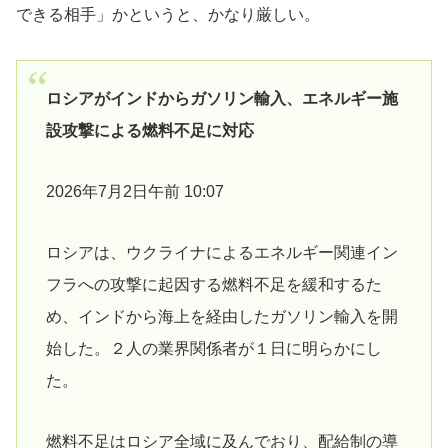
できる相手」かというと、かなり厳しい。
ロシアがインドからガソリン輸入、エネルギー施
設攻撃による燃料不足に対応
2026年7月2日午前 10:07
ロシアは、ウクライナによるエネルギー関連イン
フラへの攻撃に起因する燃料不足を緩和するた
め、インドから海上を経由したガソリン輸入を開
始した。２人の‌業界関係者が１日に明らかにし
た。
燃料不足はロシア全域に及んでおり、配給制の導