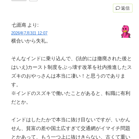
返信
七面鳥
より:
2026年7月3日 12:07
横合いから失礼。
そんなインドに乗り込んで、(法的には撤廃された後と
はいえ)カースト制度をぶっ壊す改革を社内推進したス
ズキのおやっさんは本当に凄い！と思うのでありま
す。
※インドのスズキで働いたことがあると、転職に有利
だとか。
インドはしたたかで本当に抜け目ないですが、いかん
せん、貧富の差や国土広すぎて交通網がイマイチ問題
とかあって、もう一つ上に抜けきらない、古くて重い