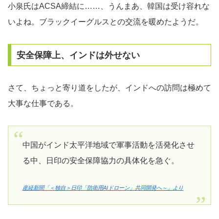
小泉氏はACSA締結に……、うんまあ、韓国は受け容れな
いよね。ブラックイーグルスとの交流を暖めたようだ。
安全保障上、インドは外せない
さて、ちょっと寄り道をしたが、インドへの訪問は極めて
大事な仕事である。
中国がインド太平洋地域で軍事活動を活発化させ
る中、日印の安全保障協力の具体化を急ぐ。
産経新聞「＜独自＞日印「防衛用AIドローン」共同開発へ～」より