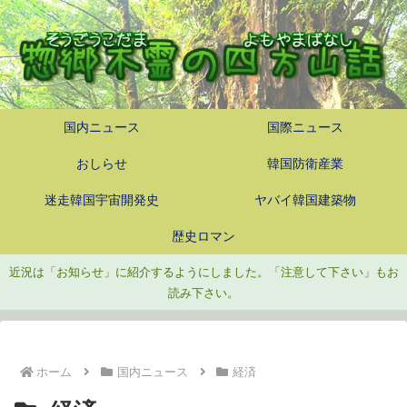
国内ニュース
国際ニュース
おしらせ
韓国防衛産業
迷走韓国宇宙開発史
ヤバイ韓国建築物
歴史ロマン
近況は「お知らせ」に紹介するようにしました。「注意して下さい」もお
読み下さい。
ホーム
国内ニュース
経済