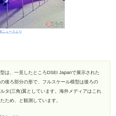
物ニュースより
、一見したところDSEI Japanで展示された
翼の後ろ部分の形で、フルスケール模型は後ろの
ルタ(三角)翼としています。海外メディアはこれ
いたため、と観測しています。