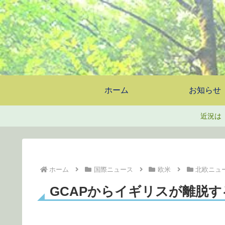
ホーム
お知らせ
近況は
ホーム
国際ニュース
欧米
北欧ニュ
GCAPからイギリスが離脱