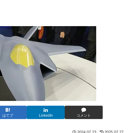
はてブ
LinkedIn
コメント
2024.07.23
2025.07.27