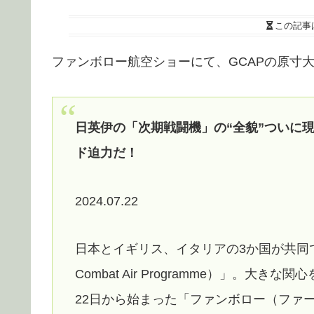
この記事
ファンボロー航空ショーにて、GCAPの原寸
日英伊の「次期戦闘機」の“全貌”ついに現
ド迫力だ！
2024.07.22
日本とイギリス、イタリアの3か国が共同で進
Combat Air Programme）」。大き
22日から始まった「ファンボロー（ファ