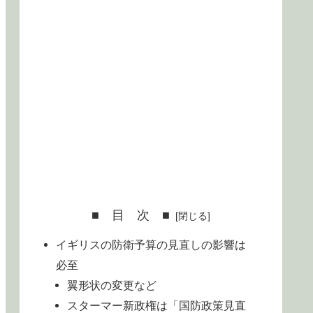
■ 目 次 ■
イギリスの防衛予算の見直しの影響は
必至
翼形状の変更など
スターマー新政権は「国防政策見直