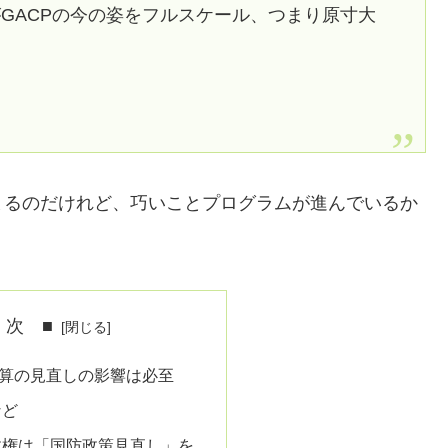
がGACPの今の姿をフルスケール、つまり原寸大
まるのだけれど、巧いことプログラムが進んでいるか
 次 ■
算の見直しの影響は必至
など
政権は「国防政策見直し」を