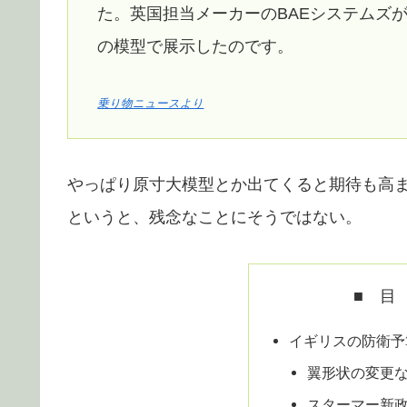
た。英国担当メーカーのBAEシステムズ
の模型で展示したのです。
乗り物ニュースより
やっぱり原寸大模型とか出てくると期待も高
というと、残念なことにそうではない。
■ 目
イギリスの防衛予
翼形状の変更
スターマー新