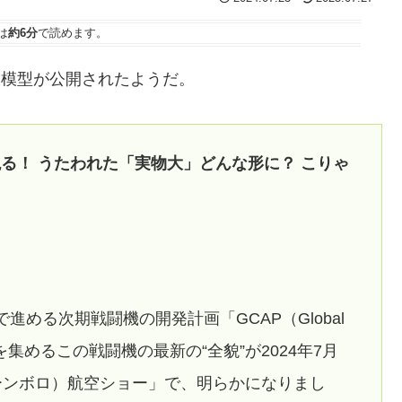
は
約6分
で読めます。
大模型が公開されたようだ。
る！ うたわれた「実物大」どんな形に？ こりゃ
める次期戦闘機の開発計画「GCAP（Global
な関心を集めるこの戦闘機の最新の“全貌”が2024年7月
ーンボロ）航空ショー」で、明らかになりまし