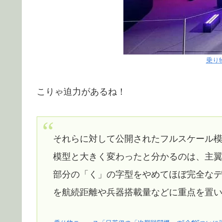
乗り
こりゃ迫力があるね！
それらに対して公開されたフルスケール模型は
模型と大きく変わったと分かるのは、主
部分の「く」の字型をやめてほぼ完全なデ
を航続距離や兵器搭載量などに重点を置