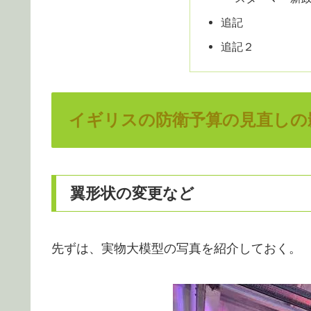
追記
追記２
イギリスの防衛予算の見直しの
翼形状の変更など
先ずは、実物大模型の写真を紹介しておく。