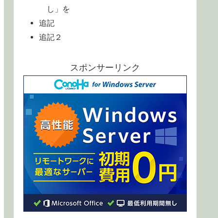
し」を
追記
追記２
スポンサーリンク