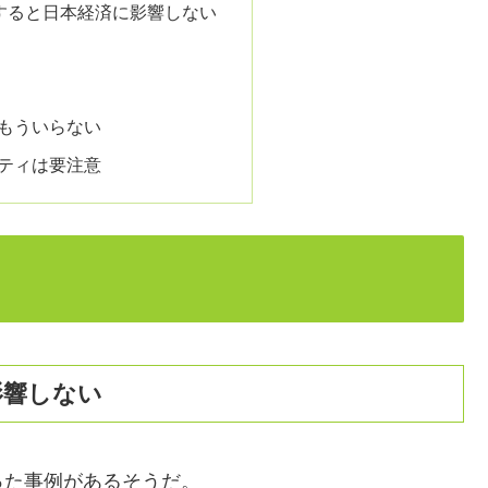
済すると日本経済に影響しない
もういらない
ティは要注意
影響しない
った事例があるそうだ。