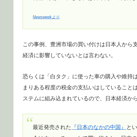
Newsweekより
この事例、豊洲市場の買い付けは日本人から
経済に影響していないとは言わない。
恐らくは「白タク」に使った車の購入や維持
まりある程度の税金の支払いはしていること
ステムに組み込まれているので、日本経済か
最近発売された
『日本のなかの中国』
と