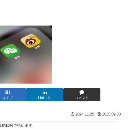
はてブ
LinkedIn
コメント
2024.11.25
2025.09.30
は
約10分
で読めます。