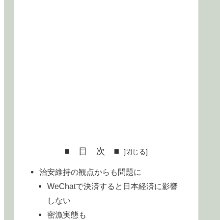
■ 目 次 ■
治安維持の観点からも問題に
WeChatで決済すると日本経済に影響
しない
密漁実態も