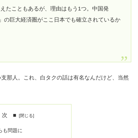
えたこともあるが、理由はもう1つ。中国発
信）」の巨大経済圏がここ日本でも確立されているか
い支那人。これ、白タクの話は有名なんだけど、当然
 次 ■
らも問題に