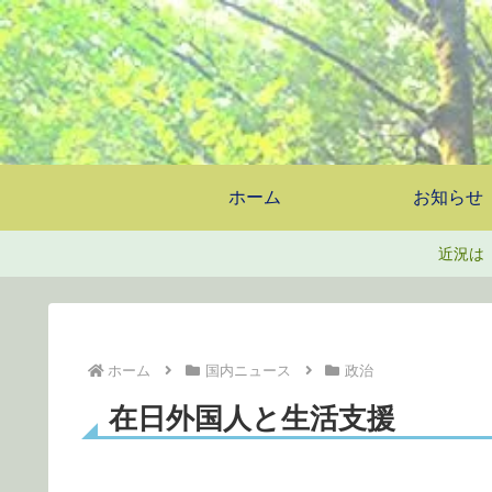
ホーム
お知らせ
近況は
ホーム
国内ニュース
政治
在日外国人と生活支援