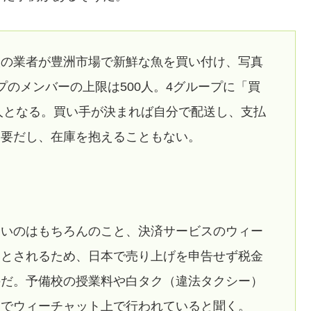
人の業者が豊洲市場で新鮮な魚を買い付け、写真
プのメンバーの上限は500人。4グループに「買
0人となる。買い手が決まれば自分で配送し、支払
不要だし、在庫を抱えることもない。
ないのはもちろんのこと、決済サービスのウィー
落とされるため、日本で売り上げを申告せず税金
のだ。予備校の授業料や白タク（違法タクシー）
までウィーチャット上で行われていると聞く。