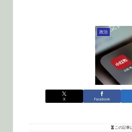
政治
X
Facebook
この記事