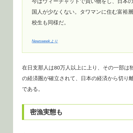
今はウィーチャットで買い物をし、日本
国人が少なくない。タワマンに住む富裕
校生も同様だ。
Newsweekより
在日支那人は80万人以上に上り、その一部は
の経済圏が確立されて、日本の経済から切り
である。
密漁実態も