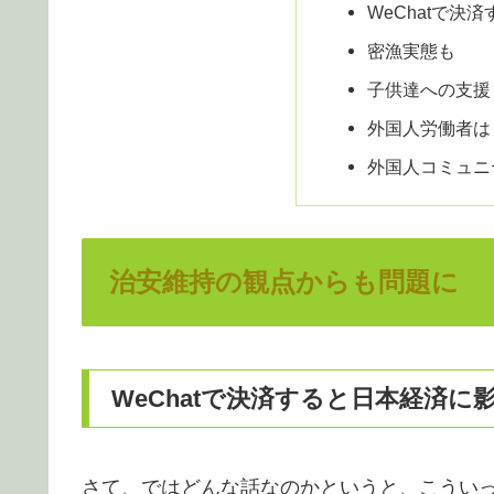
WeChatで決
密漁実態も
子供達への支援
外国人労働者は
外国人コミュニ
治安維持の観点からも問題に
WeChatで決済すると日本経済に
さて、ではどんな話なのかというと、こうい