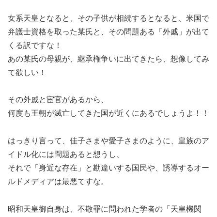
女系天皇となると、その子供が相続するとなると、米国で
弁護士資格を取った某氏と、その問題ある「外戚」が出て
くる訳ですな！
あの某氏の母親が、継承権争いに出てきたら、想像してみ
て欲しい！
その外戚と宦官があるから、
何度も王朝が滅亡してきた国が近くにあるでしょうよ！！
はっきり言って、佳子さまや愛子さまのように、皇族のア
イドル化には問題あると想うし、
それで「身近な存在」と勘違いする国民や、誘導するオー
ルドメディアは最悪てすな。
昭和天皇御自身は、不敬罪に問われた学者の「天皇機関