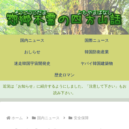
国内ニュース
国際ニュース
おしらせ
韓国防衛産業
迷走韓国宇宙開発史
ヤバイ韓国建築物
歴史ロマン
近況は「お知らせ」に紹介するようにしました。「注意して下さい」もお
読み下さい。
ホーム
国内ニュース
安全保障