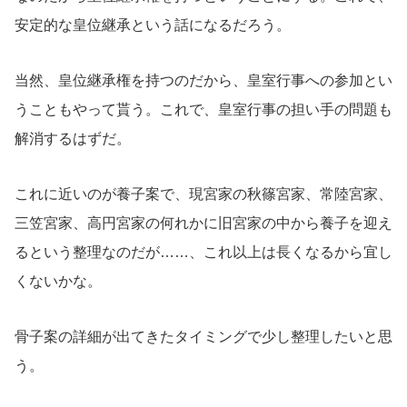
安定的な皇位継承という話になるだろう。
当然、皇位継承権を持つのだから、皇室行事への参加とい
うこともやって貰う。これで、皇室行事の担い手の問題も
解消するはずだ。
これに近いのが養子案で、現宮家の秋篠宮家、常陸宮家、
三笠宮家、高円宮家の何れかに旧宮家の中から養子を迎え
るという整理なのだが……、これ以上は長くなるから宜し
くないかな。
骨子案の詳細が出てきたタイミングで少し整理したいと思
う。