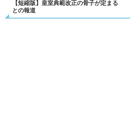
【短縮版】皇室典範改正の骨子が定まる
との報道