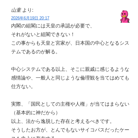
山童
より:
2026年6月19日 20:17
内閣の組閣には天皇の承認が必要で、
それがないと組閣できない！
この事からも天皇と宮家が、日本国の中心となるシス
テムであるのが解る。
中心システムである以上、そこに親戚に感じるような
感情論や、一般人と同じような倫理観を当てはめても
仕方ない。
実際、「国民としての主権や人権」が当てはまらない
（基本的に神だから）
以上、法から逸脱した存在と考えるべきです。
そうしたお方が、とんでもないサイコパスだったケー