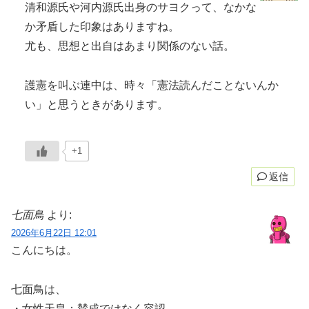
清和源氏や河内源氏出身のサヨクって、なかな
か矛盾した印象はありますね。
尤も、思想と出自はあまり関係のない話。
護憲を叫ぶ連中は、時々「憲法読んだことないんか
い」と思うときがあります。
+1
返信
七面鳥
より:
2026年6月22日 12:01
こんにちは。
七面鳥は、
・女性天皇：賛成ではなく容認