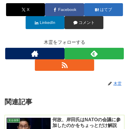
X
Facebook
はてブ
LinkedIn
コメント
木霊をフォローする
木霊
関連記事
何故、岸田氏はNATOの会議に参
安全保障
加したのかをちょっとだけ解説