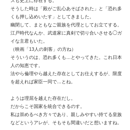
スも史上に存在する。
そうした時は「殿がご乱心あそばされた」と「恐れ多
くも押し込めいたす」としてきました。
幽閉して、まともなご親族を代理としてお立てする。
江戸時代なんか、武道家に真剣で切り合いさせる◯ガ
イな主君もいた。
（映画「13人の刺客」の方ね）
そういうのは、恐れ多くも…とやってきた。これ日本
人の知恵です。
法やら倫理やら越えた存在としてお仕えするが、限度
を超えれば家臣一同で…とね。
ようは理屈を越えた存在だし。
だからこそ国家を統合できるのす。
私は崇めるべき方々であり、親しみやすい持てる皇族
などというアレが、そもそも間違いだと想いますね。