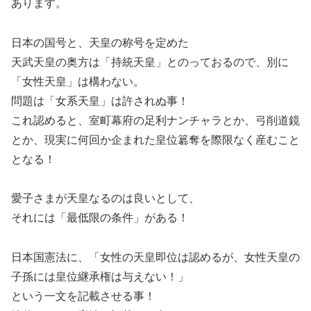
あります。
日本の国号と、天皇の称号を定めた
天武天皇の奥方は「持統天皇」とのっておるので、別に
「女性天皇」は構わない。
問題は「女系天皇」は許されぬ事！
これ認めると、室町幕府の足利ナンチャラとか、弓削道鏡
とか、現実に何回か企まれた皇位簒奪を際限なく産むこと
となる！
愛子さまが天皇なるのは良いとして、
それには「最低限の条件」がある！
日本国憲法に、「女性の天皇即位は認めるが、女性天皇の
子孫には皇位継承権は与えない！」
という一文を記載させる事！