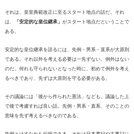
それは、皇室典範改正に至るスタート地点の話だ。それ
は、
「安定的な皇位継承」
がスタート地点だということで
ある。
安定的な皇位継承を語るには、先例・男系・直系が大原則
である。それ以外を考える必要は一先ずない。例外はない
のだ。何れも守られないとなった時に、初めて例外を考え
るべきであり、先ずは大原則を守る必要がある。
その議論には「後から作られた憲法」なども、議論した上
で後で考慮すれば良い話。先例・男系・直系、そのことの
意味を先ず考えるべきなのである。
先例とはすなわち伝統である。それは日本書紀や古事記に