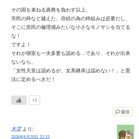
その国を束ねる責務を負わす以上、
市民の枠など越えた、存続の為の枠組みは必要だし、
そこに庶民の倫理感みたいな小さなモノサシを当てる
な！
ですよ！
それが側室も一夫多妻も認める…であり、それが出来
ないなら、
「女性天皇は認めるが、女系継承は認めない！」と憲
法に定めるべきだ！
+1
返信
木霊
より:
2026年6月20日 22:23