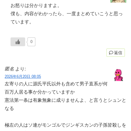
お怒りは分かりますよ。
僕も、内容がわかったら、一度まとめていこうと思っ
ています。
0
返信
匿名
より:
2026年6月20日 08:05
左寄りの人に源氏平氏以外も含めて男子直系が何
百万人居る事か分かっていますか
憲法第一条は有象無象に成りませんよ、と言うとシュンと
なる
極左の人はソ連がモンゴルでジンギスカンの子孫皆殺しを