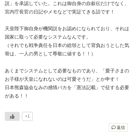
説」を承認していた。これは御自身の自叙伝だけでなく、
宮内庁長官の日記やメモなどで実証てきる話です！
天皇陛下御自身が機関説をお認めになられており、それは
国家に取って必要なシステムなんです。
（それでも戦争責任を日本の総領として背負おうとした気
骨は、一人の男として尊敬に値する！！）
あくまでシステムとして必要なものであり、「愛子さまの
お子様が天皇になれないのは可愛そうだ」とか申す！
日本熊森協会なみの感情バカを「憲法記載」で征する必要
がある！！
+1
返信