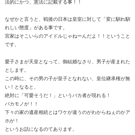
法的にかつ、憲法に記載する事！！
なぜかと言うと、戦後の日本は皇室に対して「変に馴れ馴
れしい態度」がある事です。
宮家はそこいらのアイドルじゃねーんだよ！！ということ
です。
愛子さまが天皇となって、御結婚なさり、男子が産まれた
とします。
この時に、その男の子が皇子となれない、皇位継承権が無
い！となると、
絶対に「可愛そうだ！」というバカ者が現れる！
バカモノが！！
下々の家の遺産相続とはワケが違うのがわからねぇのかア
ホが！
というお話になるのてあります。