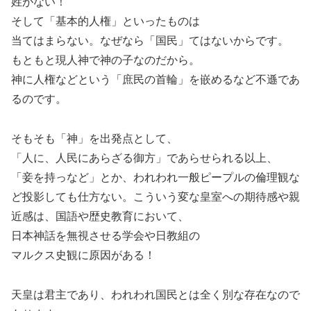
姓がない！
そして「基本的人権」といったものは
当てはまらない。なぜなら「国民」てはないからです。
もともと現人神で神の子なのだから。
神に人権などという「庶民の首輪」を嵌めるなど不遜であ
るのです。
そもそも「神」を出発点として、
「人に、人民にあらざる御方」であらせられる以上、
「妾を持っなど」とか、われわれ一般ピープルの倫理観な
ど投影しても仕方ない。こういう変な皇室への期待感や親
近感は、国語や歴史教育において、
日本神話を無視させる学会や日教組の
マルクス史観に原因がある！
天皇は君主であり、われわれ国民とは全く別な存在なので