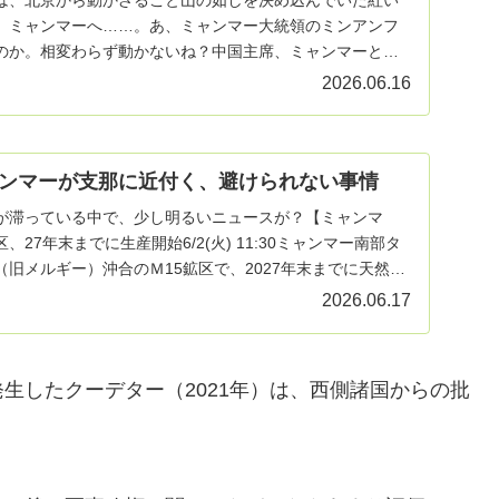
、ミャンマーへ……。あ、ミャンマー大統領のミンアンフ
のか。相変わらず動かないね？中国主席、ミャンマーと関
首脳…
2026.06.16
ンマーが支那に近付く、避けられない事情
が滞っている中で、少し明るいニュースが？【ミャンマ
27年末までに生産開始6/2(火) 11:30ミャンマー南部タ
旧メルギー）沖合のＭ15鉱区で、2027年末までに天然ガ
2026.06.17
生したクーデター（2021年）は、西側諸国からの批