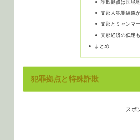
詐欺拠点は国境
支那人犯罪組織
支那とミャンマ
支那経済の低迷
まとめ
犯罪拠点と特殊詐欺
スポ