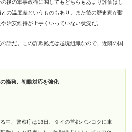
その後の軍事政権に関してもどちらもあまり評価はし
価との温度差というものもあり、また後の歴史家が勝
政や治安維持が上手くいっていない状況だ。
点の話だ。この詐欺拠点は越境組織なので、近隣の国
欺の摘発、初動対応を強化
る中、警察庁は18日、タイの首都バンコクに東