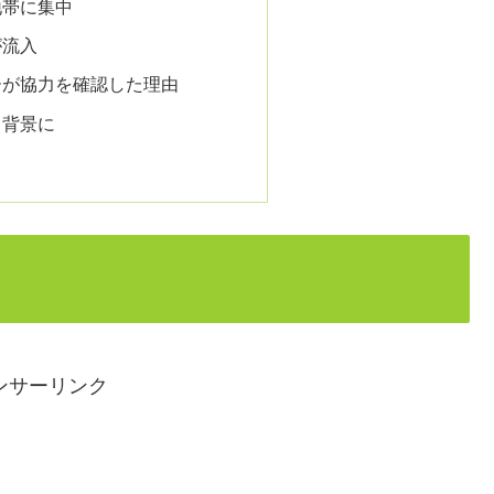
地帯に集中
が流入
ーが協力を確認した理由
も背景に
ンサーリンク