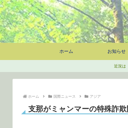
ホーム
お知らせ
近況は
ホーム
国際ニュース
アジア
支那がミャンマーの特殊詐欺