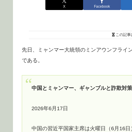
X
Facebook
この記事
先日、ミャンマー大統領のミンアウンフライ
である。
中国とミャンマー、ギャンブルと詐欺対
2026年6月17日
中国の習近平国家主席は火曜日（6月16