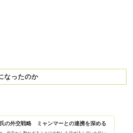
になったのか
氏の外交戦略 ミャンマーとの連携を深める
は、北京から動かざること山の如しを決め込んでいた紅い