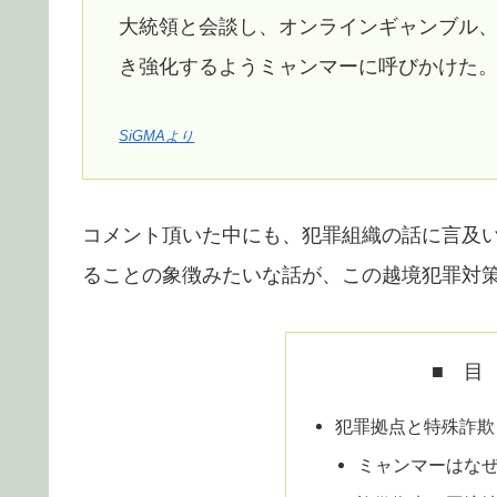
大統領と会談し、オンラインギャンブル
き強化するようミャンマーに呼びかけた
SiGMAより
コメント頂いた中にも、犯罪組織の話に言及
ることの象徴みたいな話が、この越境犯罪対
■ 目
犯罪拠点と特殊詐欺
ミャンマーはな