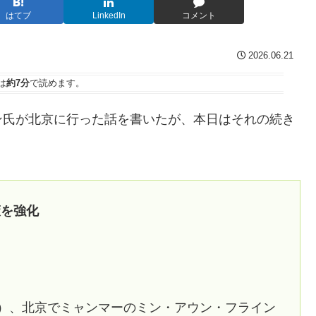
はてブ
LinkedIn
コメント
2026.06.21
は
約7分
で読めます。
ン氏が北京に行った話を書いたが、本日はそれの続き
策を強化
日）、北京でミャンマーのミン・アウン・フライン