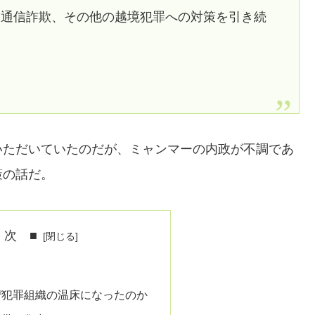
、通信詐欺、その他の越境犯罪への対策を引き続
。
いただいていたのだが、ミャンマーの内政が不調であ
策の話だ。
 次 ■
ぜ犯罪組織の温床になったのか